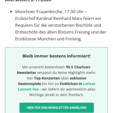
Münchner Frauenkirche, 17:30 Uhr –
Erzbischof Kardinal Reinhard Marx feiert ein
Requiem für die verstorbenen Bischöfe und
Erzbischöfe des alten Bistums Freising und der
Erzdiözese München und Freising.
Bleib immer bestens informiert!
Mit unserem kostenlosen
95.5 Charivari-
Newsletter
verpasst du keine Highlights mehr.
Von
Top-Konzerten
über
exklusive
Gewinnspiele
bis hin zu
Einblicken in
Larissa
Lannert live
- wir liefern dir wöchentlich alles
Wichtige direkt in dein Postfach.
HIER FÜR DEN NEWSLETTER ANMELDEN