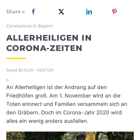
WEBRADIO
Share »
Coronavirus in Bayern
ALLERHEILIGEN IN
CORONA-ZEITEN
Stand 30.10.20 - 14:07 Uhr
0
An Allerheiligen ist der Andrang auf den
Friedhöfen groß. Am 1. November wird an die
Toten erinnert und Familien versammeln sich an
den Gräbern. Doch im Corona-Jahr 2020 wird
alles ein wenig anders ausfallen.