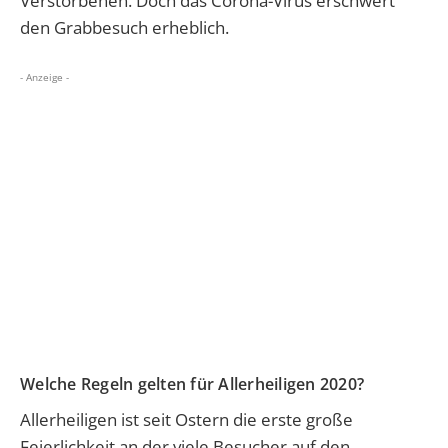
Verstorbenen. Doch das Corona-Virus erschwert
den Grabbesuch erheblich.
- Anzeige -
Welche Regeln gelten für Allerheiligen 2020?
Allerheiligen ist seit Ostern die erste große
Feierlichkeit an der viele Besucher auf den