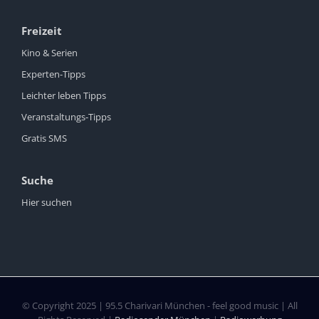
Freizeit
Kino & Serien
Experten-Tipps
Leichter leben Tipps
Veranstaltungs-Tipps
Gratis SMS
Suche
Hier suchen
© Copyright 2025 | 95.5 Charivari München - feel good music | All