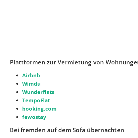
Plattformen zur Vermietung von Wohnung
Airbnb
Wimdu
Wunderflats
TempoFlat
booking.com
fewostay
Bei fremden auf dem Sofa übernachten