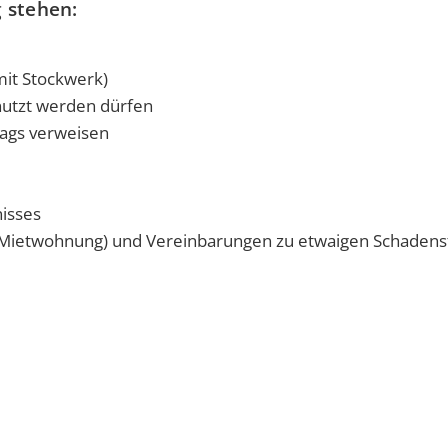
 stehen:
it Stockwerk)
utzt werden dürfen
ags verweisen
nisses
 Mietwohnung) und Vereinbarungen zu etwaigen Schadens