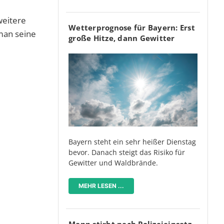
weitere
Wetterprognose für Bayern: Erst
man seine
große Hitze, dann Gewitter
Bayern steht ein sehr heißer Dienstag
bevor. Danach steigt das Risiko für
Gewitter und Waldbrände.
MEHR LESEN ...
Mann stirbt nach Polizeieinsatz