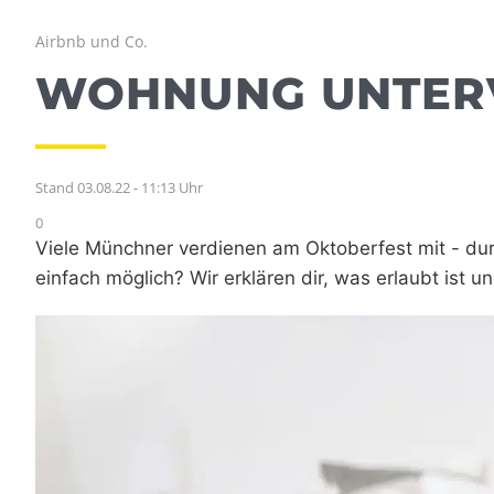
Airbnb und Co.
WOHNUNG UNTERV
Stand 03.08.22 - 11:13 Uhr
0
Viele Münchner verdienen am Oktoberfest mit - du
einfach möglich? Wir erklären dir, was erlaubt ist u