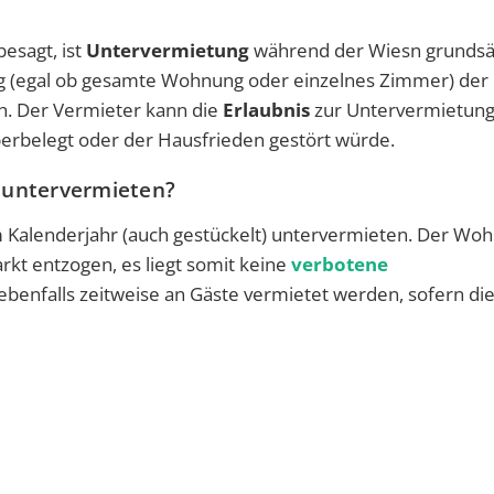
esagt, ist
Untervermietung
während der Wiesn grundsät
ung (egal ob gesamte Wohnung oder einzelnes Zimmer) der
ch. Der Vermieter kann die
Erlaubnis
zur Untervermietun
erbelegt oder der Hausfrieden gestört würde.
 untervermieten?
 Kalenderjahr (auch gestückelt) untervermieten.
Der Wo
kt entzogen, es liegt somit keine
verbotene
ebenfalls zeitweise an Gäste vermietet werden, sofern di