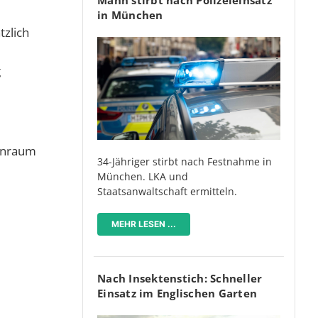
in München
zlich
g
hnraum
34-Jähriger stirbt nach Festnahme in
München. LKA und
e
Staatsanwaltschaft ermitteln.
MEHR LESEN ...
Nach Insektenstich: Schneller
Einsatz im Englischen Garten