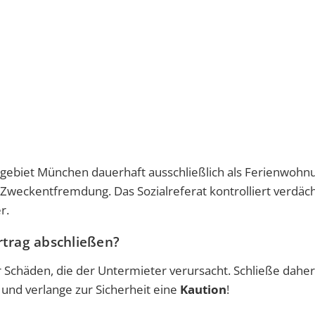
tgebiet München dauerhaft ausschließlich als Ferienwohn
Zweckentfremdung
. Das Sozialreferat kontrolliert verdäc
r.
rtrag abschließen?
Schäden, die der Untermieter verursacht. Schließe daher
und verlange zur Sicherheit eine
Kaution
!