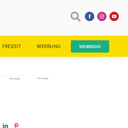
FREIZEIT
WERBUNG
WEBRADIO
- Anzeige -
- Anzeige -