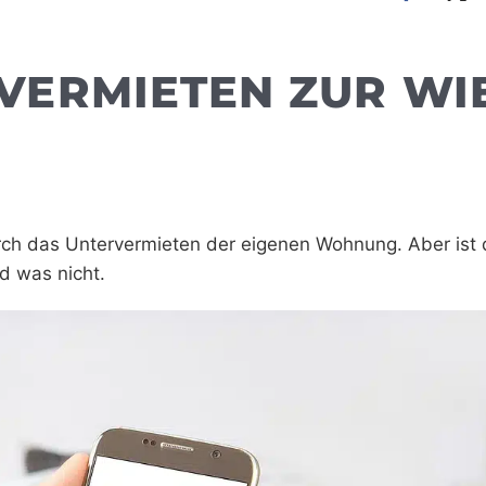
ERMIETEN ZUR WI
rch das Untervermieten der eigenen Wohnung. Aber ist 
nd was nicht.