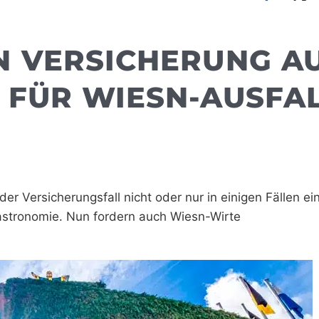
N VERSICHERUNG A
 FÜR WIESN-AUSFA
r Versicherungsfall nicht oder nur in einigen Fällen eint
astronomie. Nun fordern auch Wiesn-Wirte