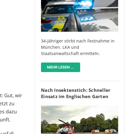
34-Jähriger stirbt nach Festnahme in
München. LKA und
Staatsanwaltschaft ermitteln.
MEHR LESEN ...
Nach Insektenstich: Schneller
: Gut, wir
Einsatz im Englischen Garten
etzt zu
es dazu
unft.
usfall-