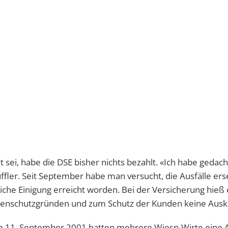
sei, habe die DSE bisher nichts bezahlt. «Ich habe gedacht
ffler. Seit September habe man versucht, die Ausfälle ers
che Einigung erreicht worden. Bei der Versicherung hieß 
atenschutzgründen und zum Schutz der Kunden keine Ausk
m 11. September 2001 hatten mehrere Wiesn-Wirte eine A