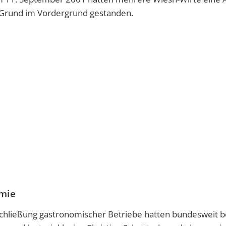
 Grund im Vordergrund gestanden.
emie
ließung gastronomischer Betriebe hatten bundesweit b