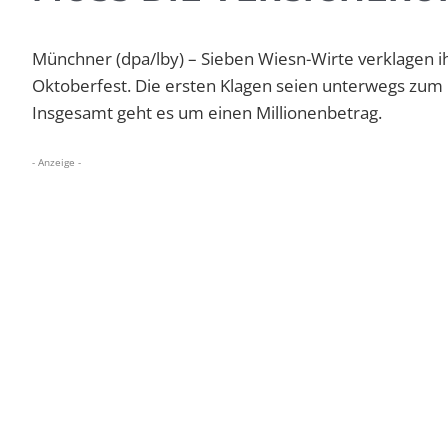
Münchner (dpa/lby) – Sieben Wiesn-Wirte verklagen i
Oktoberfest. Die ersten Klagen seien unterwegs zum L
Insgesamt geht es um einen Millionenbetrag.
- Anzeige -