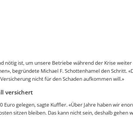
d nötig ist, um unsere Betriebe während der Krise weiter
en», begründete Michael F. Schottenhamel den Schritt. «D
 Versicherung nicht für den Schaden aufkommen will.»
ll versichert
000 Euro gelegen, sagte Kuffler. «Über Jahre haben wir en
osten sitzen bleiben. Das kann nicht sein, deshalb gehen w