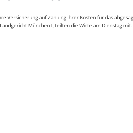
hre Versicherung auf Zahlung ihrer Kosten für das abgesa
andgericht München I, teilten die Wirte am Dienstag mit.