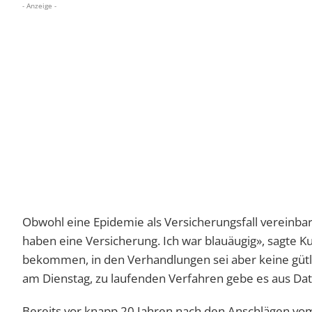
- Anzeige -
Obwohl eine Epidemie als Versicherungsfall vereinbart 
haben eine Versicherung. Ich war blauäugig», sagte Ku
bekommen, in den Verhandlungen sei aber keine gütli
am Dienstag, zu laufenden Verfahren gebe es aus D
Bereits vor knapp 20 Jahren nach den Anschlägen vo