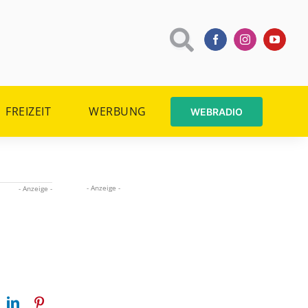
FREIZEIT
WERBUNG
WEBRADIO
- Anzeige -
- Anzeige -