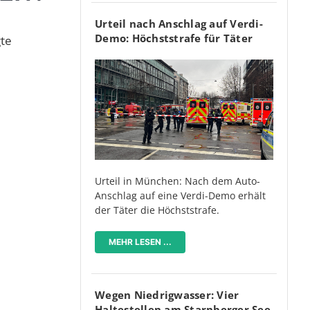
Urteil nach Anschlag auf Verdi-
Demo: Höchststrafe für Täter
gte
Urteil in München: Nach dem Auto-
Anschlag auf eine Verdi-Demo erhält
der Täter die Höchststrafe.
MEHR LESEN ...
Wegen Niedrigwasser: Vier
Haltestellen am Starnberger See