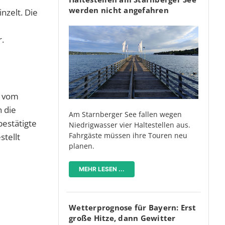
werden nicht angefahren
nzelt. Die
.
r vom
n die
Am Starnberger See fallen wegen
estätigte
Niedrigwasser vier Haltestellen aus.
Fahrgäste müssen ihre Touren neu
stellt
planen.
MEHR LESEN ...
Wetterprognose für Bayern: Erst
große Hitze, dann Gewitter