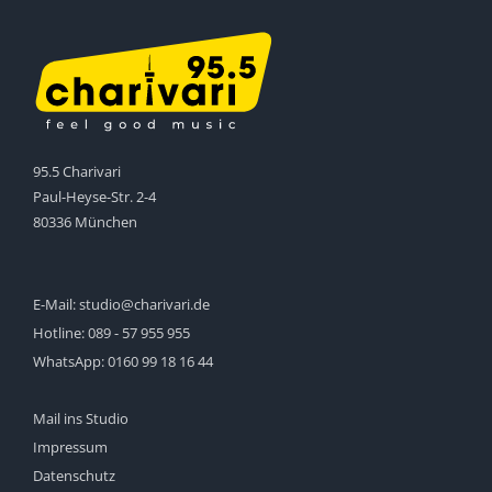
95.5 Charivari
Paul-Heyse-Str. 2-4
80336 München
E-Mail:
studio@charivari.de
Hotline:
089 - 57 955 955
WhatsApp:
0160 99 18 16 44
Mail ins Studio
Impressum
Datenschutz