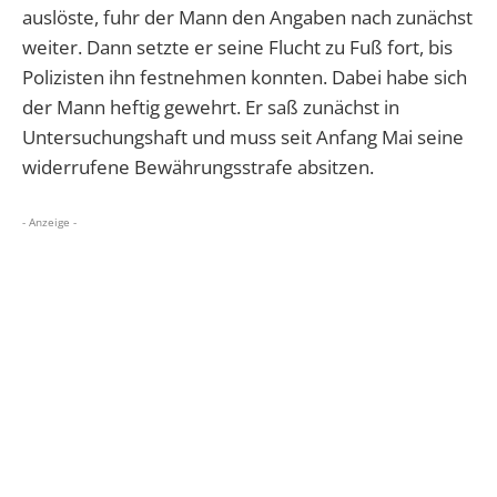
auslöste, fuhr der Mann den Angaben nach zunächst
weiter. Dann setzte er seine Flucht zu Fuß fort, bis
Polizisten ihn festnehmen konnten. Dabei habe sich
der Mann heftig gewehrt. Er saß zunächst in
Untersuchungshaft und muss seit Anfang Mai seine
widerrufene Bewährungsstrafe absitzen.
- Anzeige -