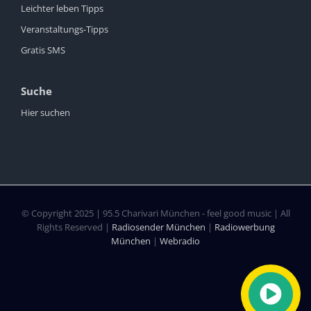
Leichter leben Tipps
Veranstaltungs-Tipps
Gratis SMS
Suche
Hier suchen
© Copyright 2025 | 95.5 Charivari München - feel good music | All
Rights Reserved |
Radiosender München
|
Radiowerbung
München
|
Webradio