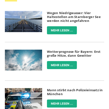
Wegen Niedrigwasser: Vier
Haltestellen am Starnberger See
werden nicht angefahren
MEHR LESEN ...
Wetterprognose für Bayern: Erst
große Hitze, dann Gewitter
MEHR LESEN ...
Mann stirbt nach Polizeieinsatz in
München
MEHR LESEN ...