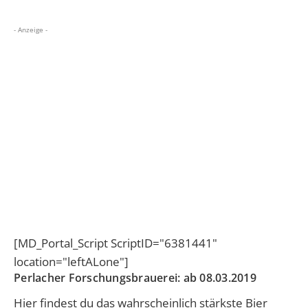
- Anzeige -
[MD_Portal_Script ScriptID="6381441"
location="leftALone"]
Perlacher Forschungsbrauerei: ab 08.03.2019
Hier findest du das wahrscheinlich stärkste Bier