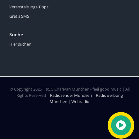
Veranstaltungs-Tipps
Gratis SMS
Suche
Hier suchen
© Copyright 2025 | 95.5 Charivari München - feel good music | All
Rights Reserved |
Radiosender München
|
Radiowerbung
München
|
Webradio