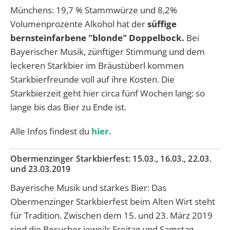
Münchens:
19,7 % Stammwürze und 8,2%
Volumenprozente Alkohol hat der
süffige
bernsteinfarbene "blonde" Doppelbock.
Bei
Bayerischer Musik, zünftiger Stimmung und dem
leckeren Starkbier im Bräustüberl kommen
Starkbierfreunde voll auf ihre Kosten. Die
Starkbierzeit geht hier circa fünf Wochen lang: so
lange bis das Bier zu Ende ist.
Alle Infos findest du
hier
.
Obermenzinger Starkbierfest:
15.03., 16.03
.,
22
.03.
und
23
.03.2019
Bayerische Musik und starkes Bier: Das
Obermenzinger Starkbierfest beim Alten Wirt steht
für Tradition. Zwischen dem 15. und 23. März 2019
sind die Besucher jeweils Freitag und Samstag