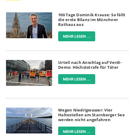
100 Tage Dominik Krause: So fällt
die erste Bilanz im Münchner
Rathaus aus
MEHR LESEN ...
Urteil nach Anschlag auf Verdi-
Demo: Höchststrafe für Täter
MEHR LESEN ...
Wegen Niedrigwasser: Vier
Haltestellen am Starnberger See
werden nicht angefahren
MEHR LESEN ...