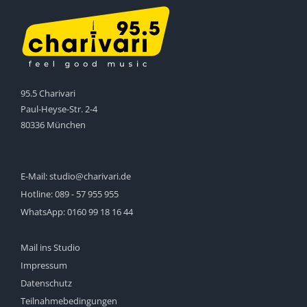
95.5 Charivari
Paul-Heyse-Str. 2-4
80336 München
E-Mail:
studio@charivari.de
Hotline:
089 - 57 955 955
WhatsApp:
0160 99 18 16 44
Mail ins Studio
Impressum
Datenschutz
Teilnahmebedingungen