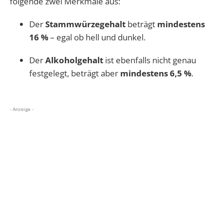
folgende zwei Merkmale aus:
Der
Stammwürzegehalt
beträgt
mindestens
16 %
– egal ob hell und dunkel.
Der
Alkoholgehalt
ist ebenfalls nicht genau
festgelegt, beträgt aber
mindestens 6,5 %
.
- Anzeige -