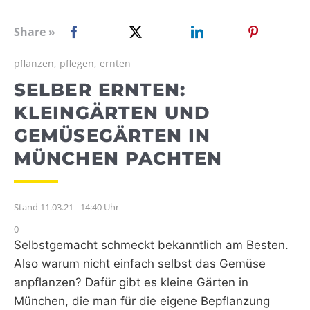
WEBRADIO
Share »
pflanzen, pflegen, ernten
SELBER ERNTEN:
KLEINGÄRTEN UND
GEMÜSEGÄRTEN IN
MÜNCHEN PACHTEN
Stand 11.03.21 - 14:40 Uhr
0
Selbstgemacht schmeckt bekanntlich am Besten.
Also warum nicht einfach selbst das Gemüse
anpflanzen? Dafür gibt es kleine Gärten in
München, die man für die eigene Bepflanzung