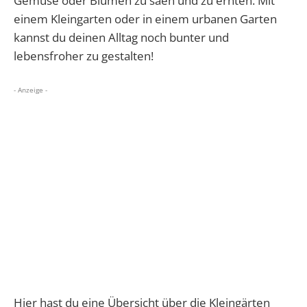
Gemüse oder Blumen zu säen und zu ernten. Mit
einem Kleingarten oder in einem urbanen Garten
kannst du deinen Alltag noch bunter und
lebensfroher zu gestalten!
- Anzeige -
Hier hast du eine Übersicht über die Kleingärten