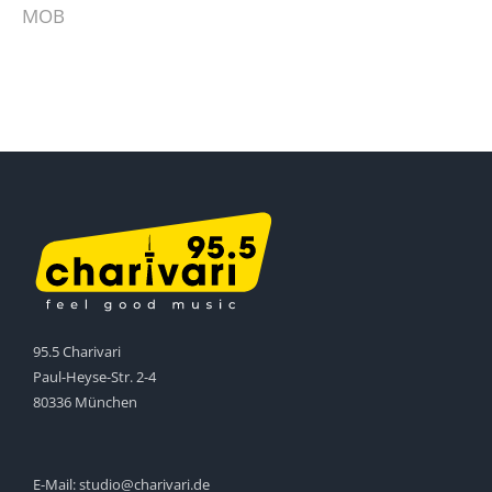
MOB
95.5 Charivari
Paul-Heyse-Str. 2-4
80336 München
E-Mail:
studio@charivari.de