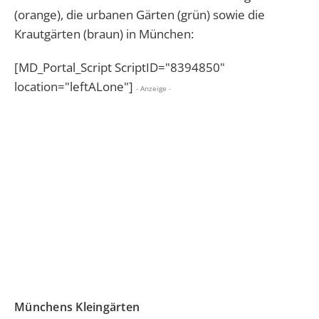
(orange), die urbanen Gärten (grün) sowie die
Krautgärten (braun) in München:
[MD_Portal_Script ScriptID="8394850"
location="leftALone"]
- Anzeige -
Münchens Kleingärten