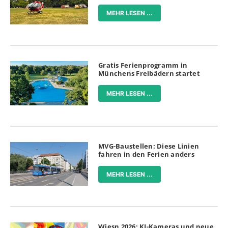
MEHR LESEN ...
Gratis Ferienprogramm in
Münchens Freibädern startet
MEHR LESEN ...
MVG-Baustellen: Diese Linien
fahren in den Ferien anders
MEHR LESEN ...
Wiesn 2026: KI-Kameras und neue