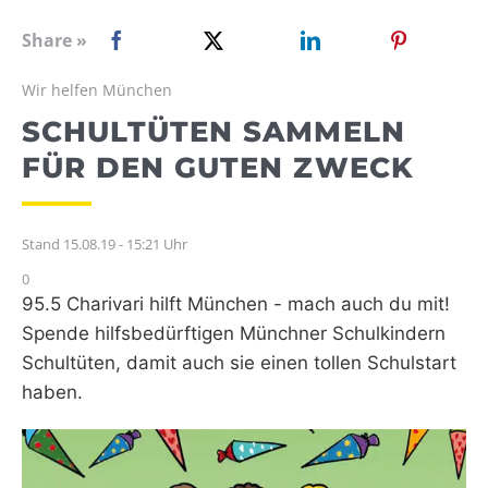
WEBRADIO
Share »
Wir helfen München
SCHULTÜTEN SAMMELN
FÜR DEN GUTEN ZWECK
Stand 15.08.19 - 15:21 Uhr
0
95.5 Charivari hilft München - mach auch du mit!
Spende hilfsbedürftigen Münchner Schulkindern
Schultüten, damit auch sie einen tollen Schulstart
haben.