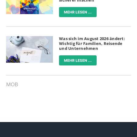
MEHR LESEN ...
Was sich im August 2026 ändert:
Wichtig für Familien, Reisende
und Unternehmen
MEHR LESEN ...
MOB