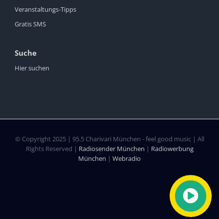
Veranstaltungs-Tipps
Gratis SMS
Suche
Hier suchen
© Copyright 2025 | 95.5 Charivari München - feel good music | All
Rights Reserved |
Radiosender München
|
Radiowerbung
München
|
Webradio