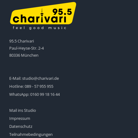
95.5 Charivari
Paul-Heyse-Str. 2-4
80336 München
E-Mail:
studio@charivari.de
Hotline:
089 - 57 955 955
WhatsApp:
0160 99 18 16 44
Mail ins Studio
Impressum
Datenschutz
Teilnahmebedingungen