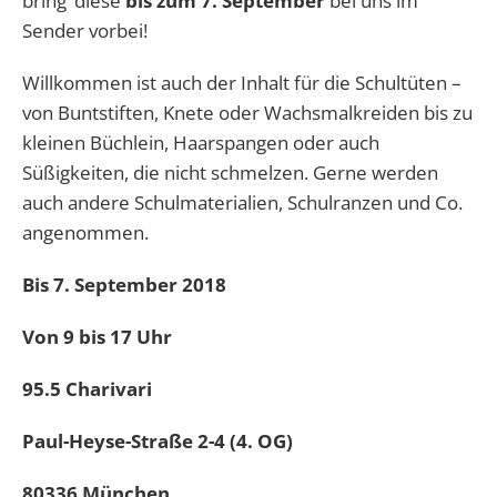
bring‘ diese
bis zum 7. September
bei uns im
Sender vorbei!
Willkommen ist auch der Inhalt für die Schultüten –
von Buntstiften, Knete oder Wachsmalkreiden bis zu
kleinen Büchlein, Haarspangen oder auch
Süßigkeiten, die nicht schmelzen. Gerne werden
auch andere Schulmaterialien, Schulranzen und Co.
angenommen.
Bis 7. September 2018
Von 9 bis 17 Uhr
95.5 Charivari
Paul-Heyse-Straße 2-4 (4. OG)
80336 München