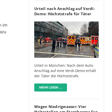
Urteil nach Anschlag auf Verdi-
Demo: Höchststrafe für Täter
m im
dazu
Urteil in München: Nach dem Auto-
Anschlag auf eine Verdi-Demo erhält
der Täter die Höchststrafe.
MEHR LESEN ...
Wegen Niedrigwasser: Vier
Haltestellen am Starnberger See