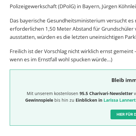
Polizeigewerkschaft (DPolG) in Bayern, Jürgen Köhnlei
Das bayerische Gesundheitsministerium versucht es m
erforderlichen 1,50 Meter Abstand für Grundschüler v
ausstatten, würden es die letzten uneinsichtigen Par
Freilich ist der Vorschlag nicht wirklich ernst gemein
wenn es im Ernstfall wohl spucken würde…)
Bleib imm
Mit unserem kostenlosen
95.5 Charivari-Newsletter
v
Gewinnspiele
bis hin zu
Einblicken in
Larissa Lannert
HIER FÜR