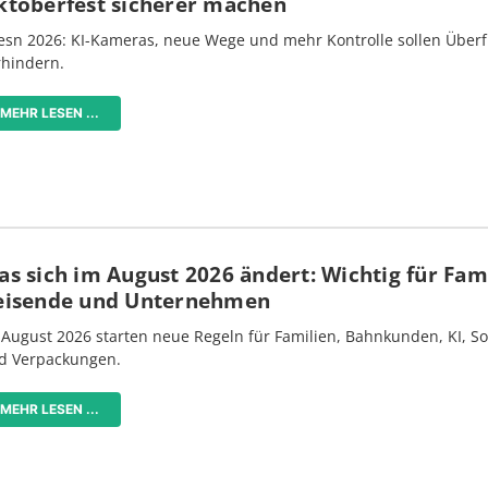
ktoberfest sicherer machen
esn 2026: KI-Kameras, neue Wege und mehr Kontrolle sollen Überf
rhindern.
MEHR LESEN ...
s sich im August 2026 ändert: Wichtig für Fami
eisende und Unternehmen
 August 2026 starten neue Regeln für Familien, Bahnkunden, KI, S
d Verpackungen.
MEHR LESEN ...