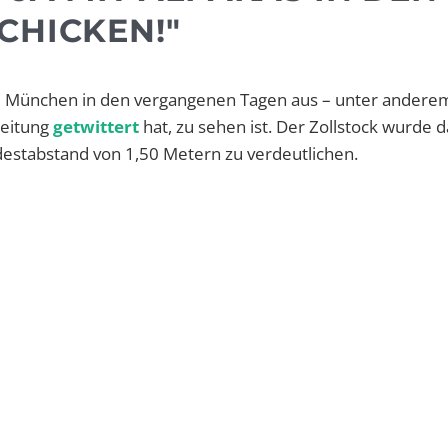
CHICKEN!"
zei München in den vergangenen Tagen aus – unter andere
Zeitung
getwittert
hat, zu sehen ist. Der Zollstock wurde 
stabstand von 1,50 Metern zu verdeutlichen.