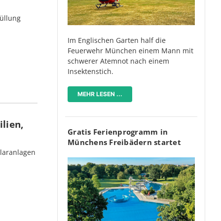
üllung
Im Englischen Garten half die
Feuerwehr München einem Mann mit
schwerer Atemnot nach einem
Insektenstich.
MEHR LESEN ...
lien,
Gratis Ferienprogramm in
Münchens Freibädern startet
olaranlagen