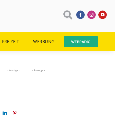
FREIZEIT
WERBUNG
WEBRADIO
- Anzeige -
- Anzeige -