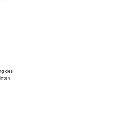
ung des
inten