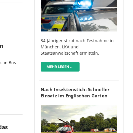
34-Jähriger stirbt nach Festnahme in
en
München. LKA und
Staatsanwaltschaft ermitteln.
iche Bus-
MEHR LESEN ...
Nach Insektenstich: Schneller
Einsatz im Englischen Garten
das