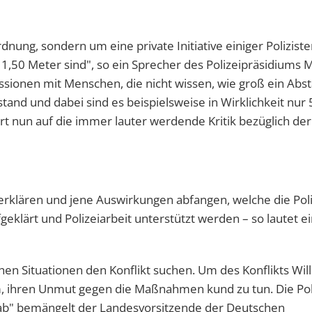
rdnung, sondern um eine private Initiative einiger Poliziste
 1,50 Meter sind", so ein Sprecher des Polizeipräsidiums
ussionen mit Menschen, die nicht wissen, wie groß ein Abs
stand und dabei sind es beispielsweise in Wirklichkeit nur 
rt nun auf die immer lauter werdende Kritik bezüglich der
erklären und jene Auswirkungen abfangen, welche die Poli
geklärt und Polizeiarbeit unterstützt werden – so lautet e
en Situationen den Konflikt suchen. Um des Konflikts Wil
m, ihren Unmut gegen die Maßnahmen kund zu tun. Die Pol
kt ab" bemängelt der Landesvorsitzende der Deutschen