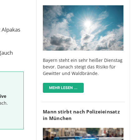
t Alpakas
 (auch
Bayern steht ein sehr heißer Dienstag
bevor. Danach steigt das Risiko für
Gewitter und Waldbrände.
MEHR LESEN ...
ive
ach.
Mann stirbt nach Polizeieinsatz
in München