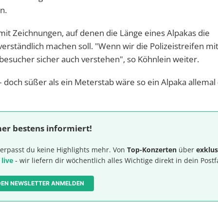
n.
it Zeichnungen, auf denen die Länge eines Alpakas die
erständlich machen soll. "Wenn wir die Polizeistreifen mi
kbesucher sicher auch verstehen", so Köhnlein weiter.
t – doch süßer als ein Meterstab wäre so ein Alpaka allemal
er bestens informiert!
erpasst du keine Highlights mehr. Von
Top-Konzerten
über
exklus
 live
- wir liefern dir wöchentlich alles Wichtige direkt in dein Postf
 DEN NEWSLETTER ANMELDEN