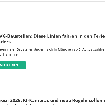
G-Baustellen: Diese Linien fahren in den Feri
nders
gen vieler Baustellen ändern sich in München ab 3. August zahlre
d Tramlinien.
MEHR LESEN ...
iesn 2026: KI-Kameras und neue Regeln sollen 