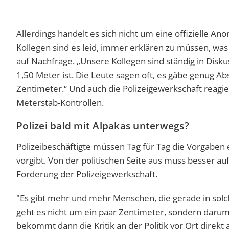
Allerdings handelt es sich nicht um eine offizielle Ano
Kollegen sind es leid, immer erklären zu müssen, was
auf Nachfrage. „Unsere Kollegen sind ständig in Disk
1,50 Meter ist. Die Leute sagen oft, es gäbe genug Ab
Zentimeter.“ Und auch die Polizeigewerkschaft reagie
Meterstab-Kontrollen.
Polizei bald mit Alpakas unterwegs?
Polizeibeschäftigte müssen Tag für Tag die Vorgaben 
vorgibt. Von der politischen Seite aus muss besser auf
Forderung der Polizeigewerkschaft.
"Es gibt mehr und mehr Menschen, die gerade in solch
geht es nicht um ein paar Zentimeter, sondern daru
bekommt dann die Kritik an der Politik vor Ort dire