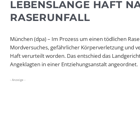
LEBENSLANGE HAFT N
RASERUNFALL
München (dpa) – Im Prozess um einen tödlichen Rase
Mordversuches, gefährlicher Körperverletzung und v
Haft verurteilt worden. Das entschied das Landgeri
Angeklagten in einer Entziehungsanstalt angeordnet.
- Anzeige -