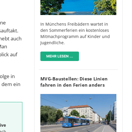
ine
In Münchens Freibädern wartet in
auftakt.
den Sommerferien ein kostenloses
Mitmachprogramm auf Kinder und
hebt auch
Jugendliche.
 Man
lick auf
MEHR LESEN ...
olge in
MVG-Baustellen: Diese Linien
i dem ein
fahren in den Ferien anders
ive
ach.