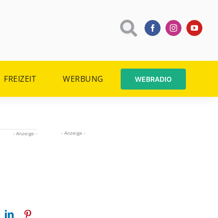
FREIZEIT
WERBUNG
WEBRADIO
- Anzeige -
- Anzeige -