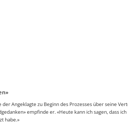
ken»
tte der Angeklagte zu Beginn des Prozesses über seine Vert
dgedanken» empfinde er. «Heute kann ich sagen, dass ich 
zt habe.»