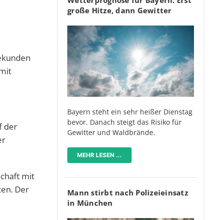
große Hitze, dann Gewitter
Sekunden
mit
Bayern steht ein sehr heißer Dienstag
bevor. Danach steigt das Risiko für
f der
Gewitter und Waldbrände.
er
MEHR LESEN ...
chaft mit
ten. Der
Mann stirbt nach Polizeieinsatz
in München