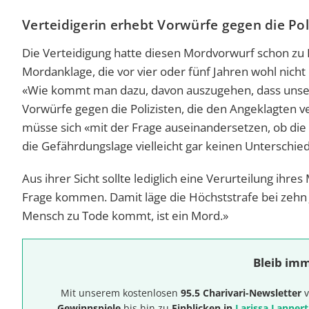
Verteidigerin erhebt Vorwürfe gegen die Pol
Die Verteidigung hatte diesen Mordvorwurf schon zu Be
Mordanklage, die vor vier oder fünf Jahren wohl nich
«Wie kommt man dazu, davon auszugehen, dass unser
Vorwürfe gegen die Polizisten, die den Angeklagten v
müsse sich «mit der Frage auseinandersetzen, ob die R
die Gefährdungslage vielleicht gar keinen Unterschie
Aus ihrer Sicht sollte lediglich eine Verurteilung ih
Frage kommen. Damit läge die Höchststrafe bei zehn 
Mensch zu Tode kommt, ist ein Mord.»
Bleib imm
Mit unserem kostenlosen
95.5 Charivari-Newsletter
v
Gewinnspiele
bis hin zu
Einblicken in
Larissa Lannert