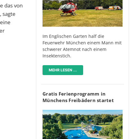
e das von
, sagte
 eine
er
Im Englischen Garten half die
Feuerwehr München einem Mann mit
schwerer Atemnot nach einem
Insektenstich.
MEHR LESEN ...
Gratis Ferienprogramm in
Münchens Freibädern startet