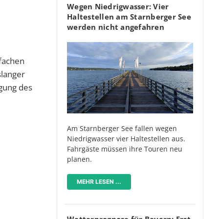
Wegen Niedrigwasser: Vier
Haltestellen am Starnberger See
werden nicht angefahren
rfachen
slanger
ngung des
Am Starnberger See fallen wegen
Niedrigwasser vier Haltestellen aus.
Fahrgäste müssen ihre Touren neu
planen.
MEHR LESEN ...
Wetterprognose für Bayern: Erst