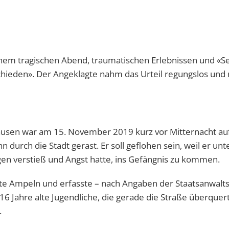
 einem tragischen Abend, traumatischen Erlebnissen und «
hieden». Der Angeklagte nahm das Urteil regungslos und 
ausen war am 15. November 2019 kurz vor Mitternacht au
 durch die Stadt gerast. Er soll geflohen sein, weil er unt
en verstieß und Angst hatte, ins Gefängnis zu kommen.
te Ampeln und erfasste – nach Angaben der Staatsanwalts
16 Jahre alte Jugendliche, die gerade die Straße überquer
.