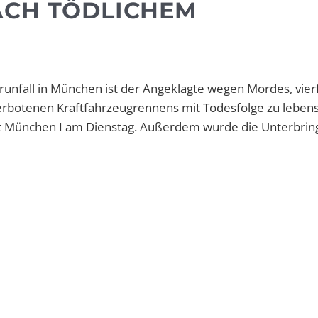
ACH TÖDLICHEM
runfall in München ist der Angeklagte wegen Mordes, vie
erbotenen Kraftfahrzeugrennens mit Todesfolge zu leben
cht München I am Dienstag. Außerdem wurde die Unterbri