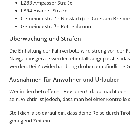
L283 Ampasser Straße
L394 Axamer Straße
Gemeindestraße Nösslach (bei Gries am Brenne
Gemeindestraße Rothenbrunn
Überwachung und Strafen
Die Einhaltung der Fahrverbote wird streng von der Pol
Navigationsgeräte werden ebenfalls angepasst, sodas
werden. Bei Zuwiderhandlung drohen empfindliche G
Ausnahmen für Anwohner und Urlauber
Wer in den betroffenen Regionen Urlaub macht oder F
sein. Wichtig ist jedoch, dass man bei einer Kontrol
Stell dich also darauf ein, dass deine Reise durch Tir
genügend Zeit ein.