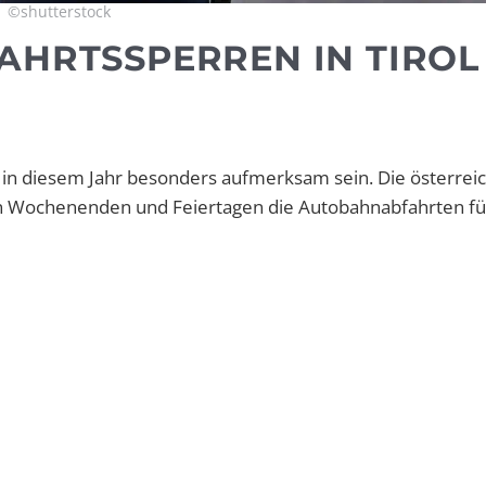
©shutterstock
AHRTSSPERREN IN TIROL
er in diesem Jahr besonders aufmerksam sein. Die österrei
n Wochenenden und Feiertagen die Autobahnabfahrten für