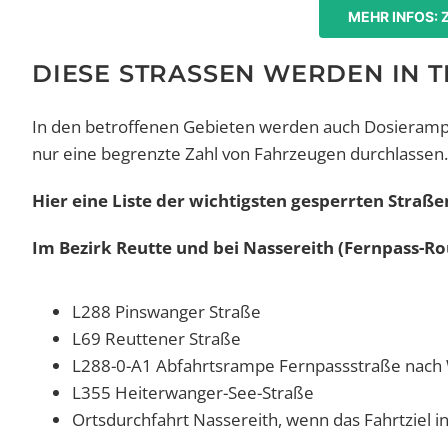
MEHR INFOS: 
DIESE STRASSEN WERDEN IN T
In den betroffenen Gebieten werden auch Dosierampel
nur eine begrenzte Zahl von Fahrzeugen durchlassen.
Hier eine Liste der wichtigsten gesperrten Straße
Im Bezirk Reutte und bei Nassereith (Fernpass-Ro
L288 Pinswanger Straße
L69 Reuttener Straße
L288-0-A1 Abfahrtsrampe Fernpassstraße nach 
L355 Heiterwanger-See-Straße
Ortsdurchfahrt Nassereith, wenn das Fahrtziel in