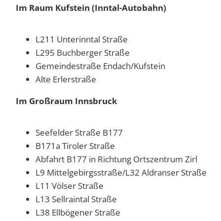
Im Raum Kufstein (Inntal-Autobahn)
L211 Unterinntal Straße
L295 Buchberger Straße
Gemeindestraße Endach/Kufstein
Alte Erlerstraße
Im Großraum Innsbruck
Seefelder Straße B177
B171a Tiroler Straße
Abfahrt B177 in Richtung Ortszentrum Zirl
L9 Mittelgebirgsstraße/L32 Aldranser Straße
L11 Völser Straße
L13 Sellraintal Straße
L38 Ellbögener Straße