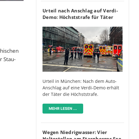
Urteil nach Anschlag auf Verdi-
Demo: Höchststrafe für Täter
chischen
 Stau-
Urteil in München: Nach dem Auto-
Anschlag auf eine Verdi-Demo erhält
der Täter die Höchststrafe.
MEHR LESEN ...
Wegen Niedrigwasser: Vier
Haltestellen am Starnberger See