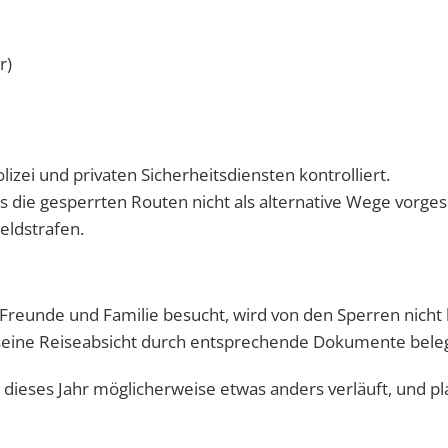
r)
izei und privaten Sicherheitsdiensten kontrolliert.
s die gesperrten Routen nicht als alternative Wege vorge
eldstrafen.
reunde und Familie besucht, wird von den Sperren nicht 
le seine Reiseabsicht durch entsprechende Dokumente bele
ol dieses Jahr möglicherweise etwas anders verläuft, und p