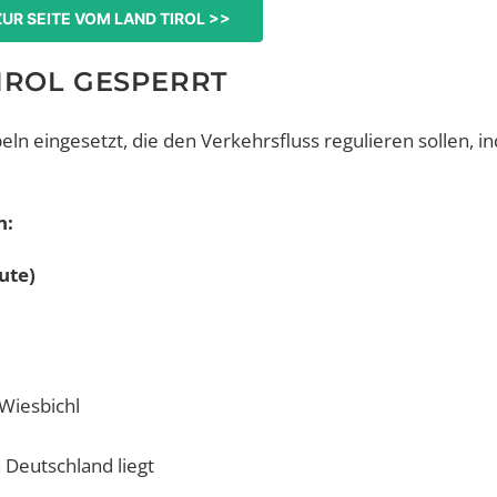
ZUR SEITE VOM LAND TIROL >>
IROL GESPERRT
n eingesetzt, die den Verkehrsfluss regulieren sollen, i
n:
ute)
Wiesbichl
 Deutschland liegt