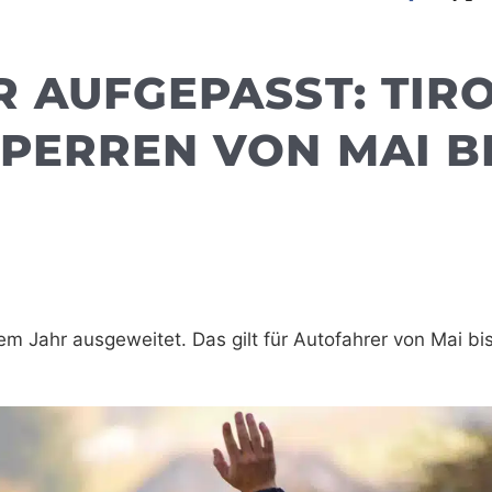
R AUFGEPASST: TIR
PERREN VON MAI B
em Jahr ausgeweitet. Das gilt für Autofahrer von Mai bi