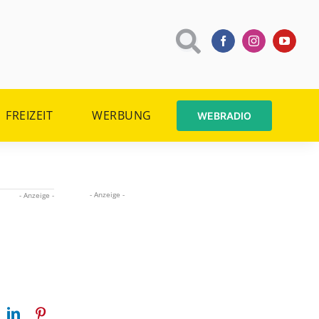
FREIZEIT
WERBUNG
WEBRADIO
- Anzeige -
- Anzeige -