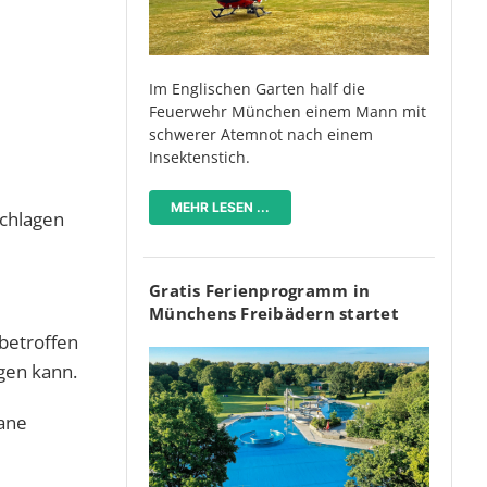
Im Englischen Garten half die
Feuerwehr München einem Mann mit
schwerer Atemnot nach einem
Insektenstich.
MEHR LESEN ...
schlagen
Gratis Ferienprogramm in
Münchens Freibädern startet
betroffen
gen kann.
lane