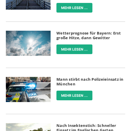
MEHR LESEN ...
Wetterprognose für Bayern: Erst
große Hitze, dann Gewitter
MEHR LESEN ...
Mann stirbt nach Polizeieinsatz in
München
MEHR LESEN ...
Nach Insektenstich: Schneller
Einsatz im Englischen Garten