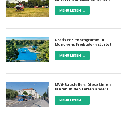
MEHR LESEN ...
Gratis Ferienprogramm in
Münchens Freibädern startet
MEHR LESEN ...
MVG-Baustellen: Diese Linien
fahren in den Ferien anders
MEHR LESEN ...