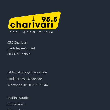
95.5 Charivari
Paul-Heyse-Str. 2-4
80336 München
E-Mail:
studio@charivari.de
Hotline:
089 - 57 955 955
WhatsApp:
0160 99 18 16 44
Mail ins Studio
Impressum