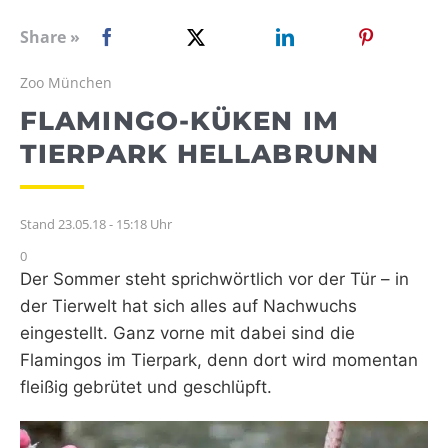
WEBRADIO
Share »
Zoo München
FLAMINGO-KÜKEN IM
TIERPARK HELLABRUNN
Stand 23.05.18 - 15:18 Uhr
0
Der Sommer steht sprichwörtlich vor der Tür – in
der Tierwelt hat sich alles auf Nachwuchs
eingestellt. Ganz vorne mit dabei sind die
Flamingos im Tierpark, denn dort wird momentan
fleißig gebrütet und geschlüpft.