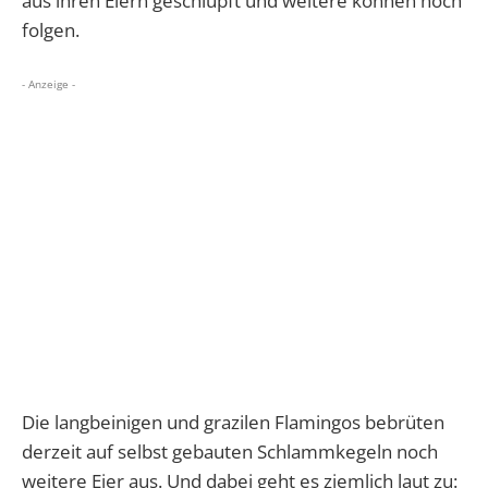
aus ihren Eiern geschlüpft und weitere können noch
folgen.
- Anzeige -
Die langbeinigen und grazilen Flamingos bebrüten
derzeit auf selbst gebauten Schlammkegeln noch
weitere Eier aus. Und dabei geht es ziemlich laut zu: