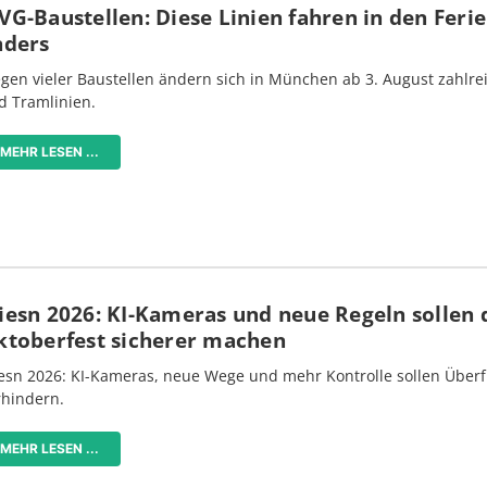
G-Baustellen: Diese Linien fahren in den Feri
nders
gen vieler Baustellen ändern sich in München ab 3. August zahlre
d Tramlinien.
MEHR LESEN ...
iesn 2026: KI-Kameras und neue Regeln sollen 
ktoberfest sicherer machen
esn 2026: KI-Kameras, neue Wege und mehr Kontrolle sollen Überf
rhindern.
MEHR LESEN ...