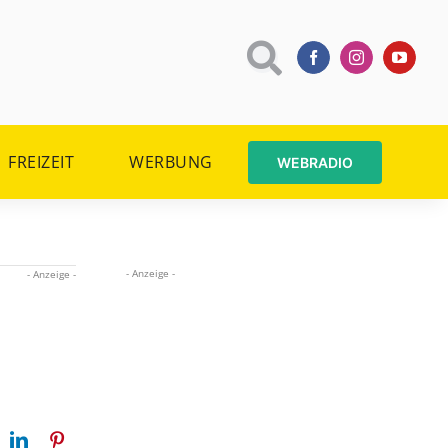
FREIZEIT
WERBUNG
WEBRADIO
- Anzeige -
- Anzeige -