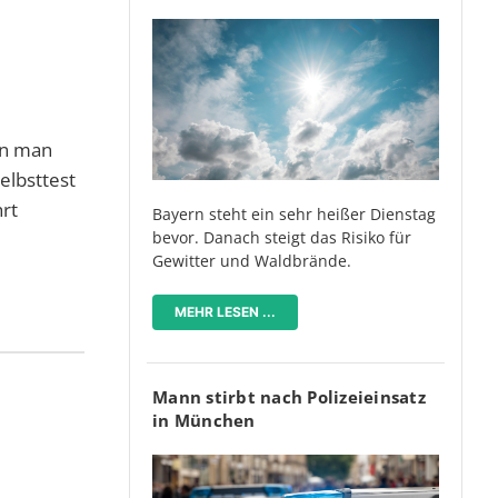
nn man
elbsttest
rt
Bayern steht ein sehr heißer Dienstag
bevor. Danach steigt das Risiko für
Gewitter und Waldbrände.
MEHR LESEN ...
Mann stirbt nach Polizeieinsatz
in München