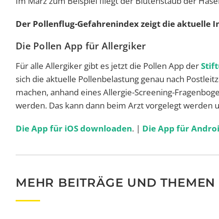
Im März zum Beispiel fliegt der Blütenstaub der Hasel
Der Pollenflug-Gefahrenindex zeigt die aktuelle I
Die Pollen App für Allergiker
Für alle Allergiker gibt es jetzt die Pollen App der
Stif
sich die aktuelle Pollenbelastung genau nach Postlei
machen, anhand eines Allergie-Screening-Fragenbogen
werden. Das kann dann beim Arzt vorgelegt werden u
Die App für iOS downloaden
. |
Die App für Andr
MEHR BEITRÄGE UND THEMEN