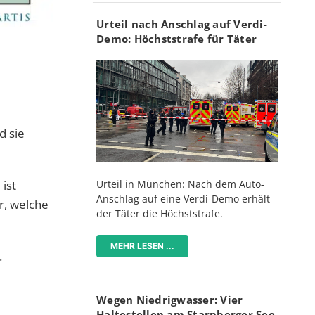
Urteil nach Anschlag auf Verdi-
Demo: Höchststrafe für Täter
d sie
ist
Urteil in München: Nach dem Auto-
Anschlag auf eine Verdi-Demo erhält
r, welche
der Täter die Höchststrafe.
MEHR LESEN ...
.
Wegen Niedrigwasser: Vier
Haltestellen am Starnberger See