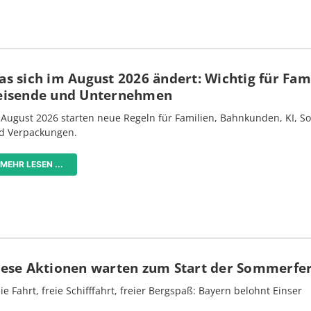
s sich im August 2026 ändert: Wichtig für Fami
eisende und Unternehmen
 August 2026 starten neue Regeln für Familien, Bahnkunden, KI, S
d Verpackungen.
MEHR LESEN ...
iese Aktionen warten zum Start der Sommerfe
ie Fahrt, freie Schifffahrt, freier Bergspaß: Bayern belohnt Einser