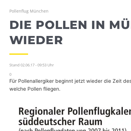
Pollenflug München
DIE POLLEN IN M
WIEDER
Stand 02.06.17 - 09:53 Uhr
0
Für Pollenallergiker beginnt jetzt wieder die Zeit
welche Pollen fliegen.