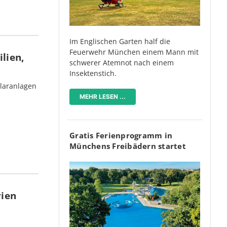
Im Englischen Garten half die
Feuerwehr München einem Mann mit
lien,
schwerer Atemnot nach einem
Insektenstich.
olaranlagen
MEHR LESEN ...
Gratis Ferienprogramm in
Münchens Freibädern startet
rien