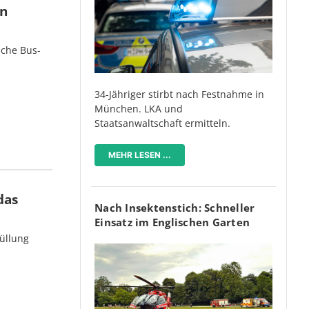
en
iche Bus-
34-Jähriger stirbt nach Festnahme in
München. LKA und
Staatsanwaltschaft ermitteln.
MEHR LESEN ...
das
Nach Insektenstich: Schneller
Einsatz im Englischen Garten
üllung