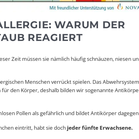
ALLERGIE: WARUM DER
TAUB REAGIERT
 dieser Zeit müssen sie nämlich häufig schnäuzen, niesen un
lergischen Menschen verrückt spielen. Das Abwehrsystem 
h für den Körper, deshalb bilden wir sogenannte Antikörpe
mlosen Pollen als gefährlich und bildet Antikörper dagegen
hen eintritt, habt sie doch
jeder fünfte Erwachsene.