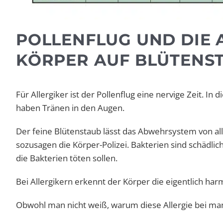
POLLENFLUG UND DIE 
KÖRPER AUF BLÜTENS
Für Allergiker ist der Pollenflug eine nervige Zeit. In
haben Tränen in den Augen.
Der feine Blütenstaub lässt das Abwehrsystem von al
sozusagen die Körper-Polizei. Bakterien sind schädlic
die Bakterien töten sollen.
Bei Allergikern erkennt der Körper die eigentlich har
Obwohl man nicht weiß, warum diese Allergie bei manc