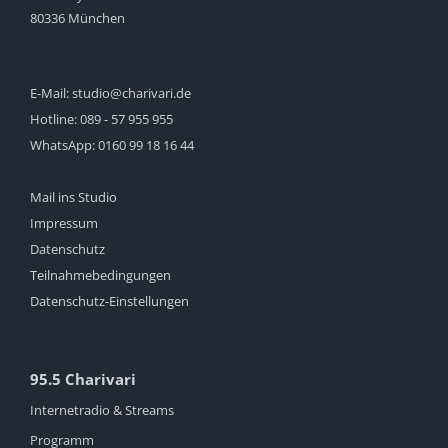
80336 München
E-Mail:
studio@charivari.de
Hotline:
089 - 57 955 955
WhatsApp:
0160 99 18 16 44
Mail ins Studio
Impressum
Datenschutz
Teilnahmebedingungen
Datenschutz-Einstellungen
95.5 Charivari
Internetradio & Streams
Programm