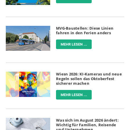
MVG-Baustellen: Diese Linien
fahren in den Ferien anders
MEHR LESEN ...
Wiesn 2026: KI-Kameras und neue
Regeln sollen das Oktoberfest
sicherer machen
MEHR LESEN ...
Was sich im August 2026 ändert:
Wichtig für Familien, Reisende
und Unternehmen