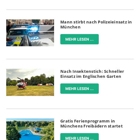
Mann stirbt nach Polizeieinsatz in
München
MEHR LESEN ...
Nach Insektenstich: Schneller
Einsatz im Englischen Garten
MEHR LESEN ...
Gratis Ferienprogramm in
Münchens Freibädern startet
MEHR LESEN ...