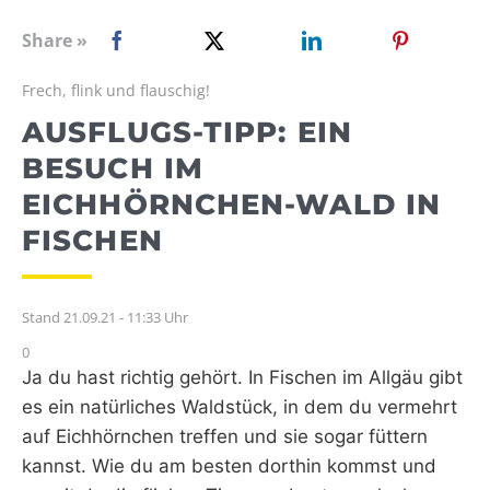
WEBRADIO
Share »
Frech, flink und flauschig!
AUSFLUGS-TIPP: EIN
BESUCH IM
EICHHÖRNCHEN-WALD IN
FISCHEN
Stand 21.09.21 - 11:33 Uhr
0
Ja du hast richtig gehört. In Fischen im Allgäu gibt
es ein natürliches Waldstück, in dem du vermehrt
auf Eichhörnchen treffen und sie sogar füttern
kannst. Wie du am besten dorthin kommst und