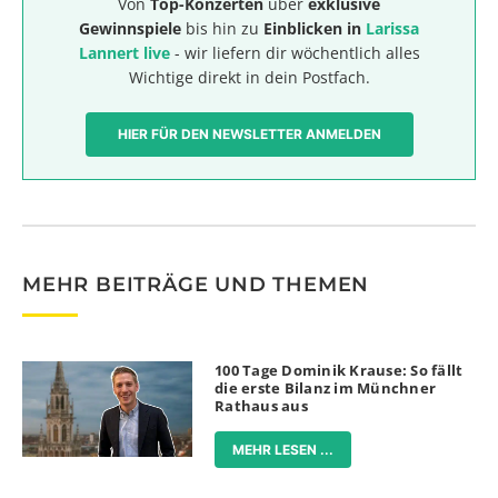
Von
Top-Konzerten
über
exklusive
Gewinnspiele
bis hin zu
Einblicken in
Larissa
Lannert live
- wir liefern dir wöchentlich alles
Wichtige direkt in dein Postfach.
HIER FÜR DEN NEWSLETTER ANMELDEN
MEHR BEITRÄGE UND THEMEN
100 Tage Dominik Krause: So fällt
die erste Bilanz im Münchner
Rathaus aus
MEHR LESEN ...