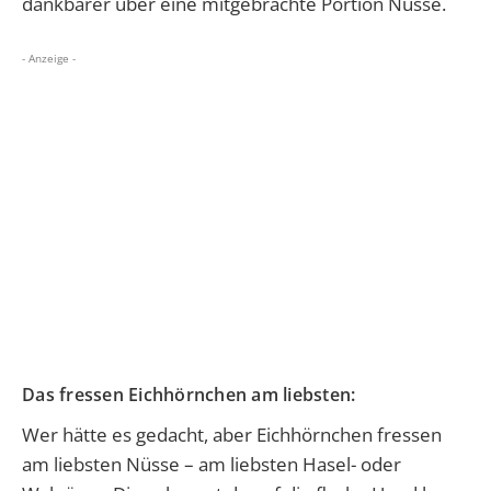
dankbarer über eine mitgebrachte Portion Nüsse.
- Anzeige -
Das fressen Eichhörnchen am liebsten:
Wer hätte es gedacht, aber Eichhörnchen fressen
am liebsten Nüsse – am liebsten Hasel- oder