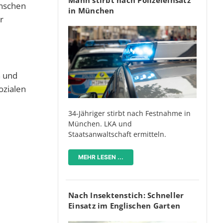
enschen
in München
r
n und
ozialen
34-Jähriger stirbt nach Festnahme in
München. LKA und
Staatsanwaltschaft ermitteln.
MEHR LESEN ...
Nach Insektenstich: Schneller
Einsatz im Englischen Garten