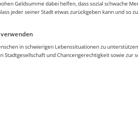
hohen Geldsumme dabei helfen, dass sozial schwache M
lass jeder seiner Stadt etwas zurückgeben kann und so zu
de verwenden
nschen in schwierigen Lebenssituationen zu unterstütze
hen Stadtgesellschaft und Chancengerechtigkeit sowie zur s