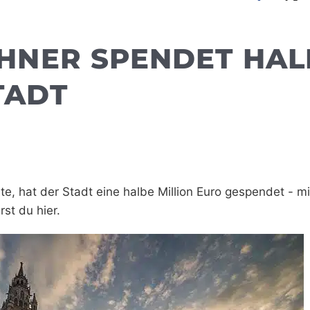
NER SPENDET HAL
TADT
, hat der Stadt eine halbe Million Euro gespendet - mi
st du hier.