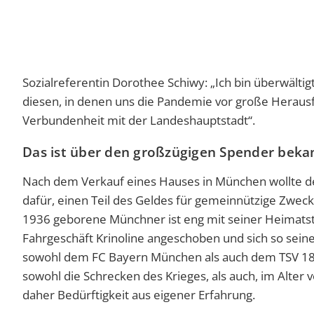
Sozialreferentin Dorothee Schiwy: „Ich bin überwälti
diesen, in denen uns die Pandemie vor große Herausfo
Verbundenheit mit der Landeshauptstadt“.
Das ist über den großzügigen Spender beka
Nach dem Verkauf eines Hauses in München wollte de
dafür, einen Teil des Geldes für gemeinnützige Zwe
1936 geborene Münchner ist eng mit seiner Heimatst
Fahrgeschäft Krinoline angeschoben und sich so seine
sowohl dem FC Bayern München als auch dem TSV 186
sowohl die Schrecken des Krieges, als auch, im Alter 
daher Bedürftigkeit aus eigener Erfahrung.