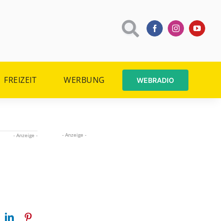
FREIZEIT
WERBUNG
WEBRADIO
- Anzeige -
- Anzeige -