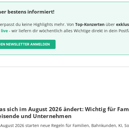
er bestens informiert!
erpasst du keine Highlights mehr. Von
Top-Konzerten
über
exklus
 live
- wir liefern dir wöchentlich alles Wichtige direkt in dein Postf
 DEN NEWSLETTER ANMELDEN
s sich im August 2026 ändert: Wichtig für Fami
eisende und Unternehmen
 August 2026 starten neue Regeln für Familien, Bahnkunden, KI, S