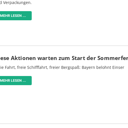
d Verpackungen.
MEHR LESEN ...
iese Aktionen warten zum Start der Sommerfe
ie Fahrt, freie Schifffahrt, freier Bergspaß: Bayern belohnt Einser
MEHR LESEN ...