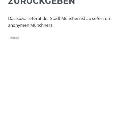
ZURÜCKGEBEN
Das Sozialreferat der Stadt München ist ab sofort um 
anonymen Münchners.
- Anzeige -