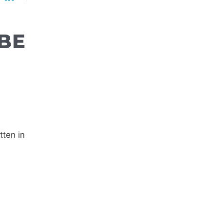
BE
tten in