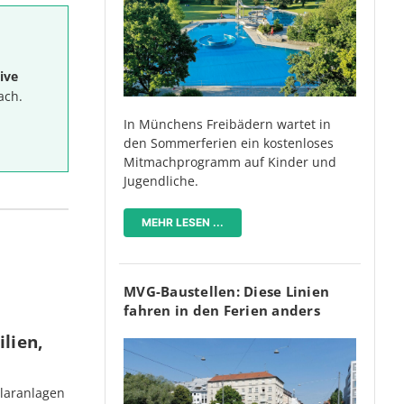
ive
ach.
In Münchens Freibädern wartet in
den Sommerferien ein kostenloses
Mitmachprogramm auf Kinder und
Jugendliche.
MEHR LESEN ...
MVG-Baustellen: Diese Linien
fahren in den Ferien anders
lien,
olaranlagen