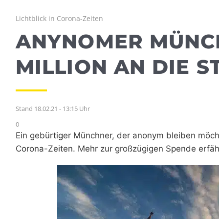
Lichtblick in Corona-Zeiten
ANYNOMER MÜNCH
MILLION AN DIE S
Stand 18.02.21 - 13:15 Uhr
0
Ein gebürtiger Münchner, der anonym bleiben möchte
Corona-Zeiten. Mehr zur großzügigen Spende erfähr