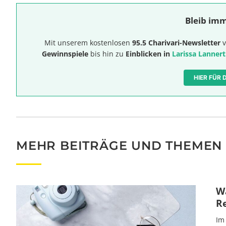
Bleib imm
Mit unserem kostenlosen
95.5 Charivari-Newsletter
v
Gewinnspiele
bis hin zu
Einblicken in
Larissa Lannert
HIER FÜR
MEHR BEITRÄGE UND THEMEN
Wa
R
Im