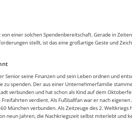
gt von einer solchen Spendenbereitschaft. Gerade in Zeiten
rderungen stellt, ist das eine großartige Geste und Zeich
nnt
r Senior seine Finanzen und sein Leben ordnen und entsc
cke zu spenden. Der aus einer Unternehmerfamilie stamm
adt verbunden und hat schon als Kind auf dem Oktoberfe
 Freifahrten verdient. Als Fußballfan war er nach eigene
0 München verbunden. Als Zeitzeuge des 2. Weltkriegs h
von neun Jahren, die Nachkriegszeit selbst miterlebt und k