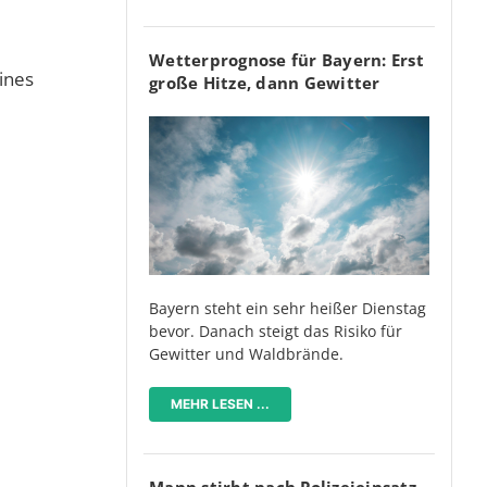
Wetterprognose für Bayern: Erst
ines
große Hitze, dann Gewitter
Bayern steht ein sehr heißer Dienstag
bevor. Danach steigt das Risiko für
Gewitter und Waldbrände.
MEHR LESEN ...
Mann stirbt nach Polizeieinsatz