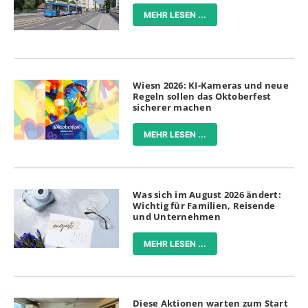
MEHR LESEN ...
Wiesn 2026: KI-Kameras und neue
Regeln sollen das Oktoberfest
sicherer machen
MEHR LESEN ...
Was sich im August 2026 ändert:
Wichtig für Familien, Reisende
und Unternehmen
MEHR LESEN ...
Diese Aktionen warten zum Start