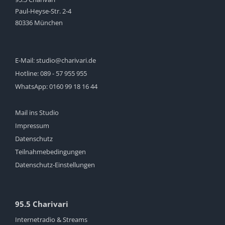
Paul-Heyse-Str. 2-4
80336 München
E-Mail:
studio@charivari.de
Hotline:
089 - 57 955 955
WhatsApp:
0160 99 18 16 44
Mail ins Studio
Impressum
Datenschutz
Teilnahmebedingungen
Datenschutz-Einstellungen
95.5 Charivari
Internetradio & Streams