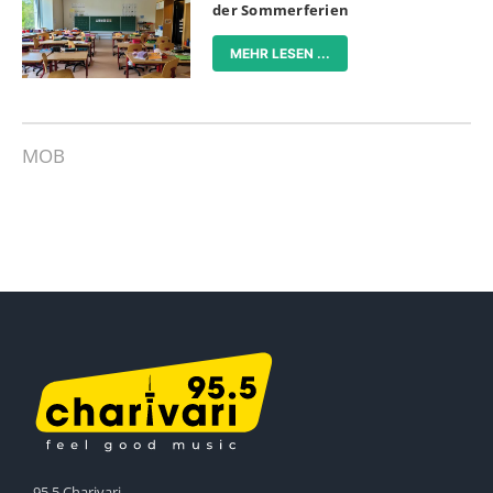
der Sommerferien
MEHR LESEN ...
MOB
95.5 Charivari