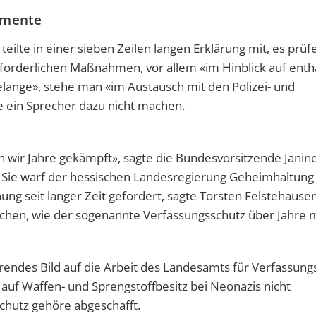
umente
eilte in einer sieben Zeilen langen Erklärung mit, es prüf
forderlichen Maßnahmen, vor allem «im Hinblick auf enth
ange», stehe man «im Austausch mit den Polizei- und
 ein Sprecher dazu nicht machen.
n wir Jahre gekämpft», sagte die Bundesvorsitzende Janin
 Sie warf der hessischen Landesregierung Geheimhaltung 
ung seit langer Zeit gefordert, sagte Torsten Felstehausen
machen, wie der sogenannte Verfassungsschutz über Jahre 
erendes Bild auf die Arbeit des Landesamts für Verfassung
uf Waffen- und Sprengstoffbesitz bei Neonazis nicht
chutz gehöre abgeschafft.