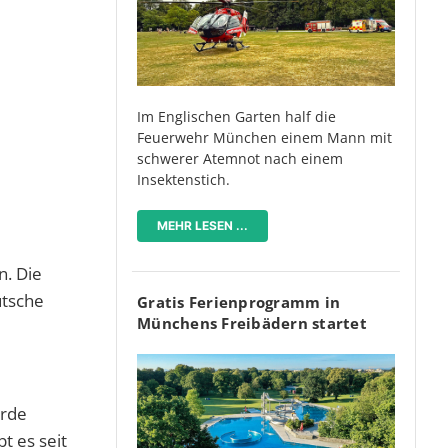
Im Englischen Garten half die
Feuerwehr München einem Mann mit
schwerer Atemnot nach einem
Insektenstich.
MEHR LESEN ...
n. Die
utsche
Gratis Ferienprogramm in
Münchens Freibädern startet
örde
 es seit