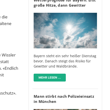
große Hitze, dann Gewitter
e die
altene
e Wissler
Bayern steht ein sehr heißer Dienstag
bevor. Danach steigt das Risiko für
statt
Gewitter und Waldbrände.
. «Endlich
mit
MEHR LESEN ...
sschutz».
Mann stirbt nach Polizeieinsatz
in München