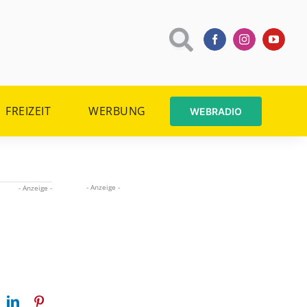
FREIZEIT
WERBUNG
WEBRADIO
- Anzeige -
- Anzeige -