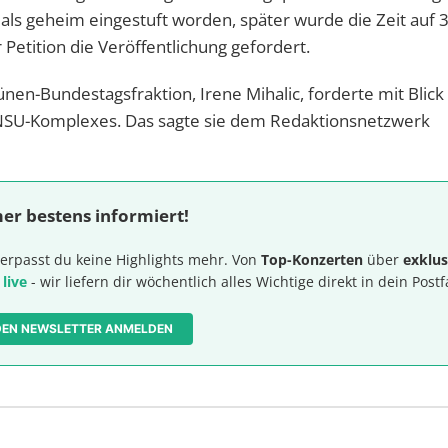
 als geheim eingestuft worden, später wurde die Zeit auf 
 Petition die Veröffentlichung gefordert.
en-Bundestagsfraktion, Irene Mihalic, forderte mit Blick 
s NSU-Komplexes. Das sagte sie dem Redaktionsnetzwerk
er bestens informiert!
erpasst du keine Highlights mehr. Von
Top-Konzerten
über
exklus
 live
- wir liefern dir wöchentlich alles Wichtige direkt in dein Postf
 DEN NEWSLETTER ANMELDEN