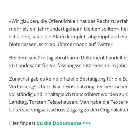
«Wir glauben, die Öffentlichkeit hat das Recht zu erf
mehr als ein Jahrhundert geheim bleiben sollten», he
schützen, seien die Akten komplett abgetippt und ei
hinterlassen, schrieb Böhmermann auf Twitter
Bei dem seit Freitag abrufbaren Dokument handelt es
im Landesamt für Verfassungsschutz Hessen im Jahr 2
Zunächst gab es keine offizielle Bestätigung für di
Verfassungsschutz. Nach Einschätzung der hessischen
vollständig und inhaltsgleich transkribiert worden zu
Landtag, Torsten Felstehausen. Man habe die Texte 
Untersuchungsausschuss Zugang zu den Originalakte
Hier findest
du die Dokumente >>>