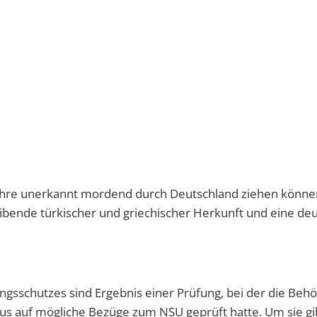
 Jahre unerkannt mordend durch Deutschland ziehen könne
bende türkischer und griechischer Herkunft und eine de
gsschutzes sind Ergebnis einer Prüfung, bei der die Beh
auf mögliche Bezüge zum NSU geprüft hatte. Um sie gibt