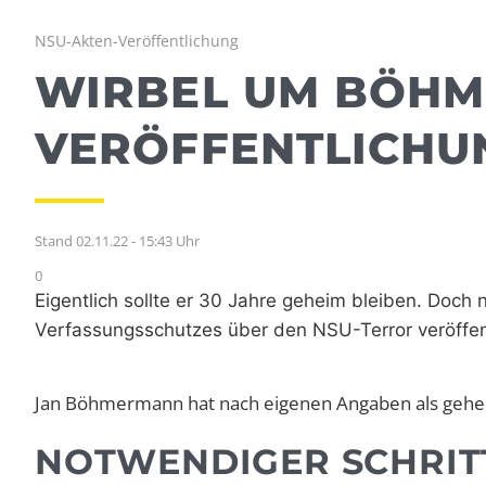
NSU-Akten-Veröffentlichung
WIRBEL UM BÖHM
VERÖFFENTLICHU
Stand 02.11.22 - 15:43 Uhr
0
Eigentlich sollte er 30 Jahre geheim bleiben. Doc
Verfassungsschutzes über den NSU-Terror veröffent
Jan Böhmermann hat nach eigenen Angaben als geheim
NOTWENDIGER SCHRIT