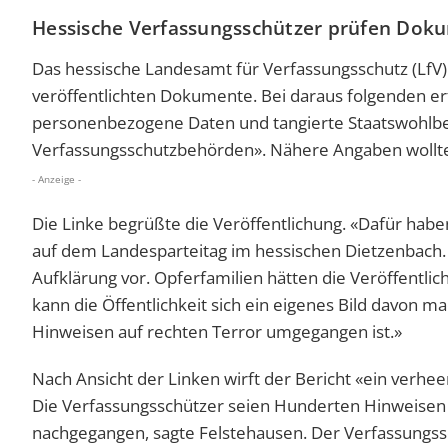
Hessische Verfassungsschützer prüfen Dok
Das hessische Landesamt für Verfassungsschutz (LfV) t
veröffentlichten Dokumente. Bei daraus folgenden er
personenbezogene Daten und tangierte Staatswohlbel
Verfassungsschutzbehörden». Nähere Angaben wollte
- Anzeige -
Die Linke begrüßte die Veröffentlichung. «Dafür habe
auf dem Landesparteitag im hessischen Dietzenbach.
Aufklärung vor. Opferfamilien hätten die Veröffentlich
kann die Öffentlichkeit sich ein eigenes Bild davon 
Hinweisen auf rechten Terror umgegangen ist.»
Nach Ansicht der Linken wirft der Bericht «ein verhe
Die Verfassungsschützer seien Hunderten Hinweisen a
nachgegangen, sagte Felstehausen. Der Verfassungss