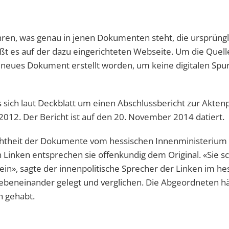
ahren, was genau in jenen Dokumenten steht, die ursprüngl
ißt es auf der dazu eingerichteten Webseite. Um die Quell
n neues Dokument erstellt worden, um keine digitalen Spu
 sich laut Deckblatt um einen Abschlussbericht zur Akten
012. Der Bericht ist auf den 20. November 2014 datiert.
e Echtheit der Dokumente vom hessischen Innenministerium
 Linken entsprechen sie offenkundig dem Original. «Sie s
 sein», sagte der innenpolitische Sprecher der Linken im h
nebeneinander gelegt und verglichen. Die Abgeordneten h
n gehabt.