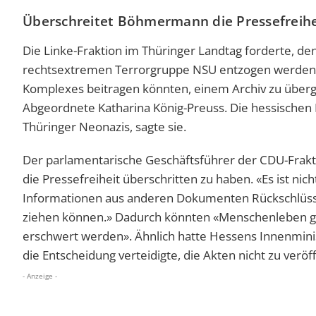
Überschreitet Böhmermann die Pressefreihe
Die Linke-Fraktion im Thüringer Landtag forderte, d
rechtsextremen Terrorgruppe NSU entzogen werden. E
Komplexes beitragen könnten, einem Archiv zu überge
Abgeordnete Katharina König-Preuss. Die hessischen
Thüringer Neonazis, sagte sie.
Der parlamentarische Geschäftsführer der CDU-Frakt
die Pressefreiheit überschritten zu haben. «Es ist ni
Informationen aus anderen Dokumenten Rückschlüsse
ziehen können.» Dadurch könnten «Menschenleben gef
erschwert werden». Ähnlich hatte Hessens Innenminis
die Entscheidung verteidigte, die Akten nicht zu veröf
- Anzeige -