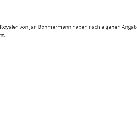
in Royale» von Jan Böhmermann haben nach eigenen Angab
ht.