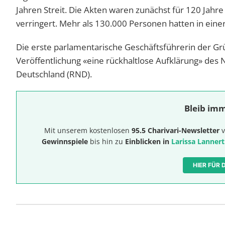
Jahren Streit. Die Akten waren zunächst für 120 Jahre
verringert. Mehr als 130.000 Personen hatten in einer
Die erste parlamentarische Geschäftsführerin der Grün
Veröffentlichung «eine rückhaltlose Aufklärung» de
Deutschland (RND).
Bleib imm
Mit unserem kostenlosen
95.5 Charivari-Newsletter
v
Gewinnspiele
bis hin zu
Einblicken in
Larissa Lannert
HIER FÜR