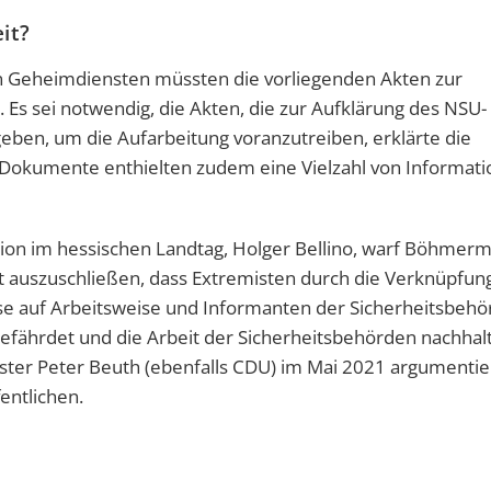
it?
en Geheimdiensten müssten die vorliegenden Akten zur
s sei notwendig, die Akten, die zur Aufklärung des NSU-
ben, um die Aufarbeitung voranzutreiben, erklärte die
 Dokumente enthielten zudem eine Vielzahl von Informati
ion im hessischen Landtag, Holger Bellino, warf Böhmerm
cht auszuschließen, dass Extremisten durch die Verknüpfun
 auf Arbeitsweise und Informanten der Sicherheitsbeh
ährdet und die Arbeit der Sicherheitsbehörden nachhalt
ter Peter Beuth (ebenfalls CDU) im Mai 2021 argumentiert
fentlichen.