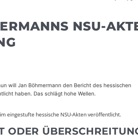
ERMANNS NSU-AKT
NG
h nun will Jan Böhmermann den Bericht des hessischen
licht haben. Das schlägt hohe Wellen.
 eingestufte hessische NSU-Akten veröffentlicht.
T ODER ÜBERSCHREITUN