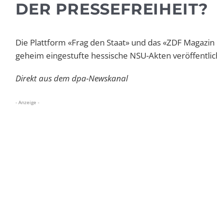
DER PRESSEFREIHEIT?
Die Plattform «Frag den Staat» und das «ZDF Magaz
geheim eingestufte hessische NSU-Akten veröffentlic
Direkt aus dem dpa-Newskanal
- Anzeige -