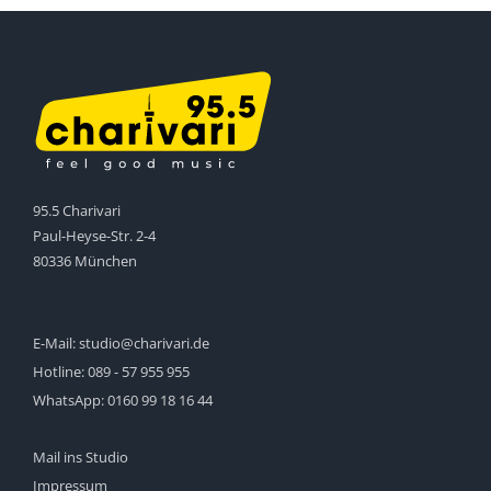
95.5 Charivari
Paul-Heyse-Str. 2-4
80336 München
E-Mail:
studio@charivari.de
Hotline:
089 - 57 955 955
WhatsApp:
0160 99 18 16 44
Mail ins Studio
Impressum