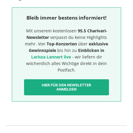
Bleib immer bestens informiert!
Mit unserem kostenlosen
95.5 Charivari-
Newsletter
verpasst du keine Highlights
mehr. Von
Top-Konzerten
über
exklusive
Gewinnspiele
bis hin zu
Einblicken in
Larissa Lannert live
- wir liefern dir
wöchentlich alles Wichtige direkt in dein
Postfach.
HIER FÜR DEN NEWSLETTER
ANMELDEN