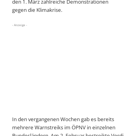
den 1. März zahlreiche Demonstrationen
gegen die Klimakrise.
- Anzeige -
In den vergangenen Wochen gab es bereits
mehrere Warnstreiks im ÖPNV in einzelnen
Bundesländern. Am 2. Februar bestreikte Verdi