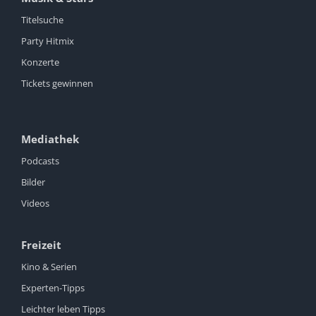
Titelsuche
Party Hitmix
Konzerte
Tickets gewinnen
Mediathek
Podcasts
Bilder
Videos
Freizeit
Kino & Serien
Experten-Tipps
Leichter leben Tipps