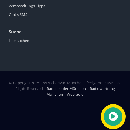
Veranstaltungs-Tipps
Gratis SMS
Suche
Hier suchen
© Copyright 2025 | 95.5 Charivari München - feel good music | All
Rights Reserved |
Radiosender München
|
Radiowerbung
München
|
Webradio