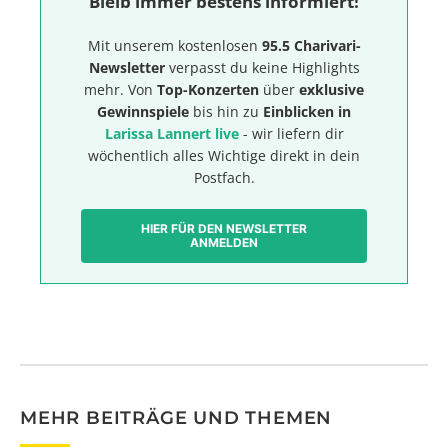
Bleib immer bestens informiert!
Mit unserem kostenlosen
95.5 Charivari-
Newsletter
verpasst du keine Highlights
mehr. Von
Top-Konzerten
über
exklusive
Gewinnspiele
bis hin zu
Einblicken in
Larissa Lannert live
- wir liefern dir
wöchentlich alles Wichtige direkt in dein
Postfach.
HIER FÜR DEN NEWSLETTER
ANMELDEN
MEHR BEITRÄGE UND THEMEN