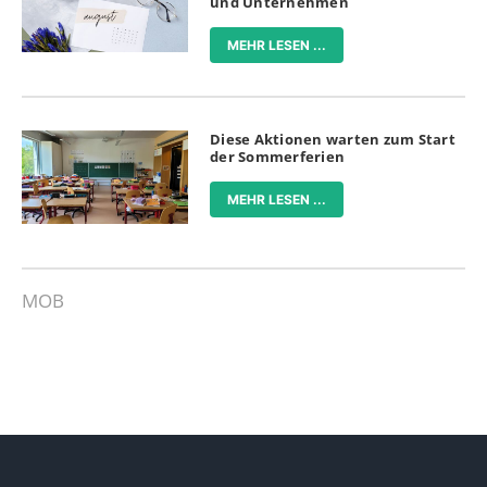
und Unternehmen
MEHR LESEN ...
Diese Aktionen warten zum Start
der Sommerferien
MEHR LESEN ...
MOB