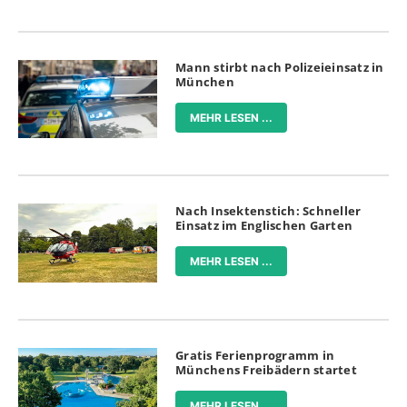
Mann stirbt nach Polizeieinsatz in
München
MEHR LESEN ...
Nach Insektenstich: Schneller
Einsatz im Englischen Garten
MEHR LESEN ...
Gratis Ferienprogramm in
Münchens Freibädern startet
MEHR LESEN ...