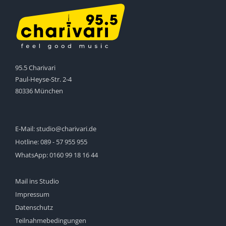
95.5 Charivari
Paul-Heyse-Str. 2-4
80336 München
E-Mail:
studio@charivari.de
Hotline:
089 - 57 955 955
WhatsApp:
0160 99 18 16 44
Mail ins Studio
Impressum
Datenschutz
Teilnahmebedingungen