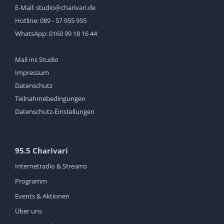
E-Mail:
studio@charivari.de
Hotline:
089 - 57 955 955
WhatsApp:
0160 99 18 16 44
Mail ins Studio
Impressum
Datenschutz
Teilnahmebedingungen
Datenschutz-Einstellungen
95.5 Charivari
Internetradio & Streams
Programm
Events & Aktionen
Über uns