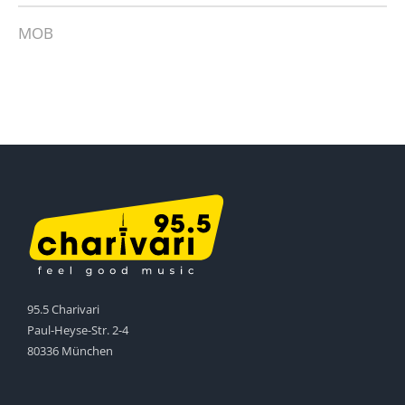
MOB
95.5 Charivari
Paul-Heyse-Str. 2-4
80336 München