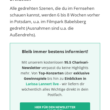
Alle gedrehten Szenen, die du im Fernsehen
schauen kannst, werden 6 bis 8 Wochen vorher
in Potsdam, u.a. im Filmpark Babelsberg
gedreht (Ausnahmen sind u.a. die
Außendrehs).
Bleib immer bestens informiert!
Mit unserem kostenlosen
95.5 Charivari-
Newsletter
verpasst du keine Highlights
mehr. Von
Top-Konzerten
über
exklusive
Gewinnspiele
bis hin zu
Einblicken in
Larissa Lannert live
- wir liefern dir
wöchentlich alles Wichtige direkt in dein
Postfach.
HIER FÜR DEN NEWSLETTER