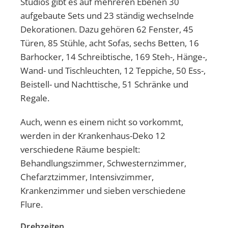
Studios gibt es auf mehreren Ebenen 30
aufgebaute Sets und 23 ständig wechselnde
Dekorationen. Dazu gehören 62 Fenster, 45
Türen, 85 Stühle, acht Sofas, sechs Betten, 16
Barhocker, 14 Schreibtische, 169 Steh-, Hänge-,
Wand- und Tischleuchten, 12 Teppiche, 50 Ess-,
Beistell- und Nachttische, 51 Schränke und
Regale.
Auch, wenn es einem nicht so vorkommt,
werden in der Krankenhaus-Deko 12
verschiedene Räume bespielt:
Behandlungszimmer, Schwesternzimmer,
Chefarztzimmer, Intensivzimmer,
Krankenzimmer und sieben verschiedene
Flure.
Drehzeiten