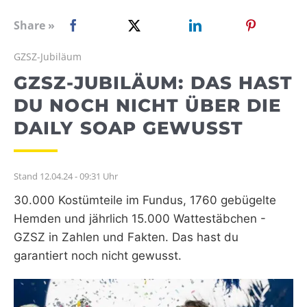
WEBRADIO
Share »
GZSZ-Jubiläum
GZSZ-JUBILÄUM: DAS HAST
DU NOCH NICHT ÜBER DIE
DAILY SOAP GEWUSST
Stand 12.04.24 - 09:31 Uhr
30.000 Kostümteile im Fundus, 1760 gebügelte
Hemden und jährlich 15.000 Wattestäbchen -
GZSZ in Zahlen und Fakten. Das hast du
garantiert noch nicht gewusst.