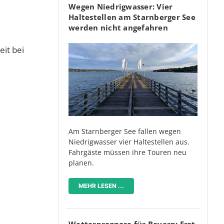
Wegen Niedrigwasser: Vier
Haltestellen am Starnberger See
werden nicht angefahren
it bei
Am Starnberger See fallen wegen
Niedrigwasser vier Haltestellen aus.
Fahrgäste müssen ihre Touren neu
planen.
MEHR LESEN ...
Wetterprognose für Bayern: Erst