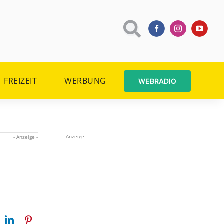
FREIZEIT
WERBUNG
WEBRADIO
- Anzeige -
- Anzeige -