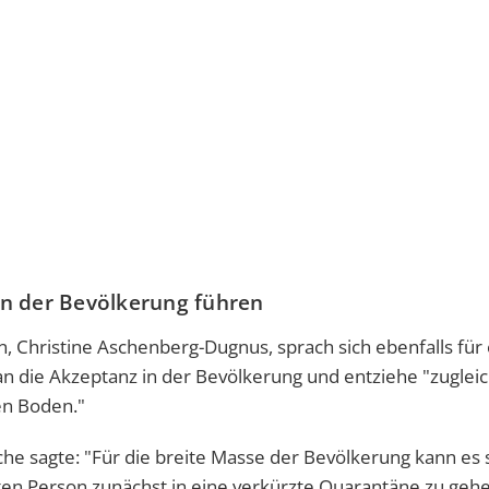
in der Bevölkerung führen
n, Christine Aschenberg-Dugnus, sprach sich ebenfalls für
an die Akzeptanz in der Bevölkerung und entziehe "zuglei
n Boden."
he sagte: "Für die breite Masse der Bevölkerung kann es s
erten Person zunächst in eine verkürzte Quarantäne zu geh