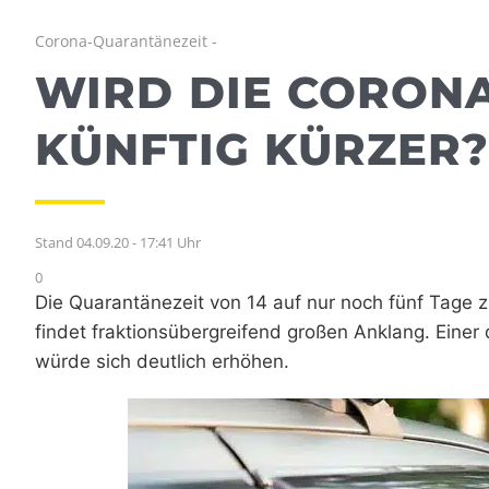
Corona-Quarantänezeit -
WIRD DIE CORON
KÜNFTIG KÜRZER
Stand 04.09.20 - 17:41 Uhr
0
Die Quarantänezeit von 14 auf nur noch fünf Tage z
findet fraktionsübergreifend großen Anklang. Einer d
würde sich deutlich erhöhen.