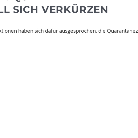
LL SICH VERKÜRZEN
ktionen haben sich dafür ausgesprochen, die Quarantäneze