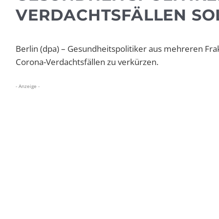
VERDACHTSFÄLLEN SO
Berlin (dpa) – Gesundheitspolitiker aus mehreren Fra
Corona-Verdachtsfällen zu verkürzen.
- Anzeige -