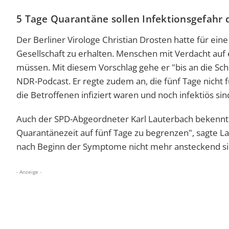
5 Tage Quarantäne sollen Infektionsgefahr 
Der Berliner Virologe Christian Drosten hatte für ei
Gesellschaft zu erhalten. Menschen mit Verdacht auf ei
müssen. Mit diesem Vorschlag gehe er "bis an die Sc
NDR-Podcast. Er regte zudem an, die fünf Tage nicht 
die Betroffenen infiziert waren und noch infektiös sin
Auch der SPD-Abgeordneter Karl Lauterbach bekennt sic
Quarantänezeit auf fünf Tage zu begrenzen", sagte La
nach Beginn der Symptome nicht mehr ansteckend sind
- Anzeige -