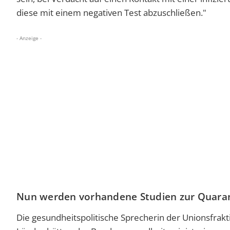
diese mit einem negativen Test abzuschließen."
- Anzeige -
Nun werden vorhandene Studien zur Quara
Die gesundheitspolitische Sprecherin der Unionsfrak