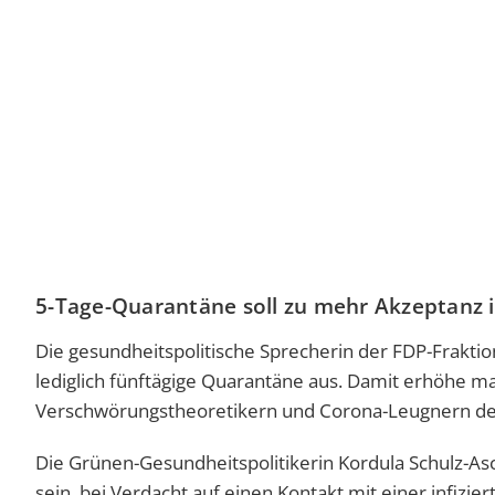
5-Tage-Quarantäne soll zu mehr Akzeptanz 
Die gesundheitspolitische Sprecherin der FDP-Fraktio
lediglich fünftägige Quarantäne aus. Damit erhöhe m
Verschwörungstheoretikern und Corona-Leugnern de
Die Grünen-Gesundheitspolitikerin Kordula Schulz-Asc
sein, bei Verdacht auf einen Kontakt mit einer infizi