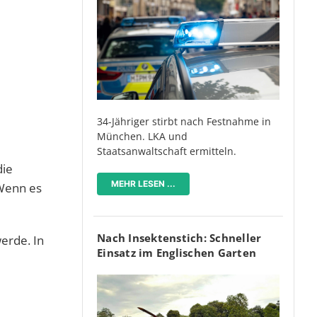
34-Jähriger stirbt nach Festnahme in
München. LKA und
Staatsanwaltschaft ermitteln.
die
MEHR LESEN ...
 Wenn es
Nach Insektenstich: Schneller
erde. In
Einsatz im Englischen Garten