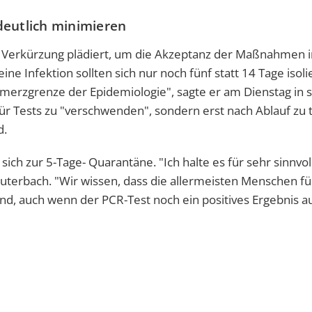
deutlich minimieren
ne Verkürzung plädiert, um die Akzeptanz der Maßnahmen i
ne Infektion sollten sich nur noch fünf statt 14 Tage isol
hmerzgrenze der Epidemiologie", sagte er am Dienstag in
für Tests zu "verschwenden", sondern erst nach Ablauf zu 
d.
h zur 5-Tage- Quarantäne. "Ich halte es für sehr sinnvoll
uterbach. "Wir wissen, dass die allermeisten Menschen fü
, auch wenn der PCR-Test noch ein positives Ergebnis au