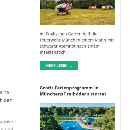
Im Englischen Garten half die
Feuerwehr München einem Mann mit
schwerer Atemnot nach einem
Insektenstich.
MEHR LESEN ...
Gratis Ferienprogramm in
 eine
Münchens Freibädern startet
ch den
innvoll
en und