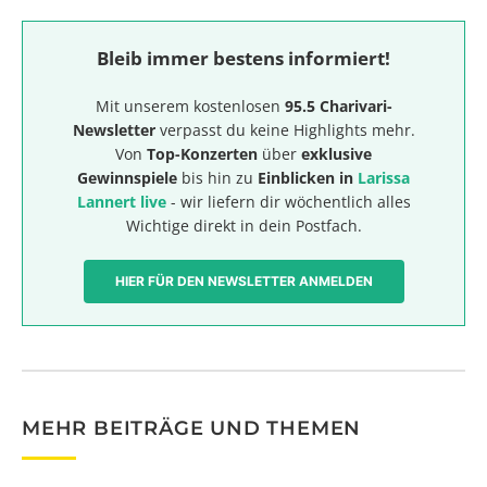
Bleib immer bestens informiert!
Mit unserem kostenlosen
95.5 Charivari-
Newsletter
verpasst du keine Highlights mehr.
Von
Top-Konzerten
über
exklusive
Gewinnspiele
bis hin zu
Einblicken in
Larissa
Lannert live
- wir liefern dir wöchentlich alles
Wichtige direkt in dein Postfach.
HIER FÜR DEN NEWSLETTER ANMELDEN
MEHR BEITRÄGE UND THEMEN