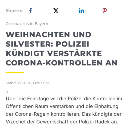
WEBRADIO
Share »
Coronavirus in Bayern
WEIHNACHTEN UND
SILVESTER: POLIZEI
KÜNDIGT VERSTÄRKTE
CORONA-KONTROLLEN AN
Stand 06.01.21 - 08:57 Uhr
0
Über die Feiertage will die Polizei die Kontrollen im
Öffentlichen Raum verstärken und die Einhaltung
der Corona-Regeln kontrollieren. Das kündigte der
Vizechef der Gewerkschaft der Polizei Radek an.