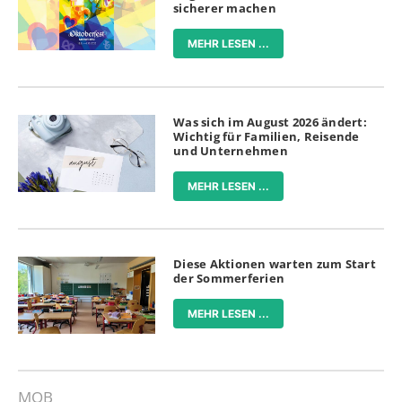
sicherer machen
MEHR LESEN ...
Was sich im August 2026 ändert:
Wichtig für Familien, Reisende
und Unternehmen
MEHR LESEN ...
Diese Aktionen warten zum Start
der Sommerferien
MEHR LESEN ...
MOB