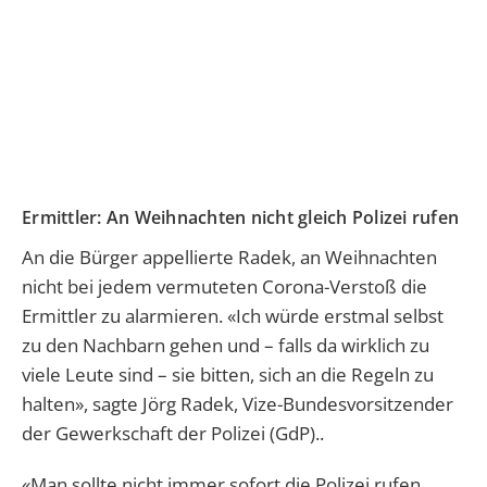
Ermittler: An Weihnachten nicht gleich Polizei rufen
An die Bürger appellierte Radek
, an Weihnachten
nicht bei jedem vermuteten Corona-Verstoß die
Ermittler zu alarmieren. «Ich würde erstmal selbst
zu den Nachbarn gehen und – falls da wirklich zu
viele Leute sind – sie bitten, sich an die Regeln zu
halten», sagte Jörg Radek, Vize-Bundesvorsitzender
der Gewerkschaft der Polizei (GdP)..
«Man sollte nicht immer sofort die Polizei rufen.