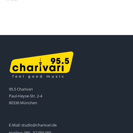
95.5 Charivari
Paul-Heyse-Str. 2-4
80336 München
E-Mail:
studio@charivari.de
Hotline:
089 - 57 955 955