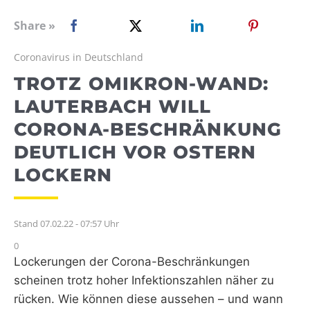
WEBRADIO
Share »
Coronavirus in Deutschland
TROTZ OMIKRON-WAND:
LAUTERBACH WILL
CORONA-BESCHRÄNKUNG
DEUTLICH VOR OSTERN
LOCKERN
Stand 07.02.22 - 07:57 Uhr
0
Lockerungen der Corona-Beschränkungen
scheinen trotz hoher Infektionszahlen näher zu
rücken. Wie können diese aussehen – und wann