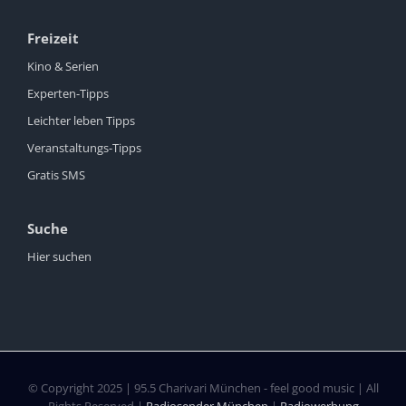
Freizeit
Kino & Serien
Experten-Tipps
Leichter leben Tipps
Veranstaltungs-Tipps
Gratis SMS
Suche
Hier suchen
© Copyright 2025 | 95.5 Charivari München - feel good music | All