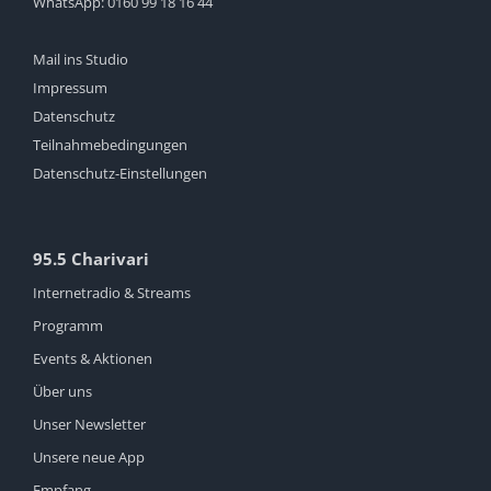
WhatsApp:
0160 99 18 16 44
Mail ins Studio
Impressum
Datenschutz
Teilnahmebedingungen
Datenschutz-Einstellungen
95.5 Charivari
Internetradio & Streams
Programm
Events & Aktionen
Über uns
Unser Newsletter
Unsere neue App
Empfang