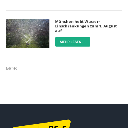
München hebt Wasser-
Einschränkungen zum 1. August
auf
MEHR LESEN ...
MOB