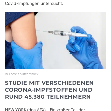
Covid-Impfungen untersucht.
© Foto: shutterstock
STUDIE MIT VERSCHIEDENEN
CORONA-IMPFSTOFFEN UND
RUND 45.380 TEILNEHMERN
NEW YORK (dpa-AFX) – Ein großer Teil der