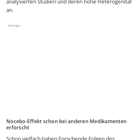
analysierten Studien und deren hohe Heterogenität
an.
- Anzeige -
Nocebo-Effekt schon bei anderen Medikamenten
erforscht
Schon vielfach haben Forschende Folgen des