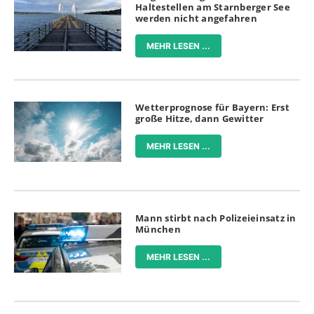
Haltestellen am Starnberger See
werden nicht angefahren
MEHR LESEN ...
Wetterprognose für Bayern: Erst
große Hitze, dann Gewitter
MEHR LESEN ...
Mann stirbt nach Polizeieinsatz in
München
MEHR LESEN ...