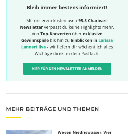
Bleib immer bestens informiert!
Mit unserem kostenlosen
95.5 Charivari-
Newsletter
verpasst du keine Highlights mehr.
Von
Top-Konzerten
über
exklusive
Gewinnspiele
bis hin zu
Einblicken in
Larissa
Lannert live
- wir liefern dir wöchentlich alles
Wichtige direkt in dein Postfach.
HIER FÜR DEN NEWSLETTER ANMELDEN
MEHR BEITRÄGE UND THEMEN
Wegen Niedrigwasser: Vier