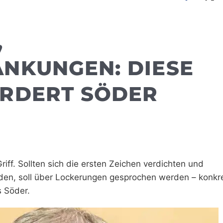
,
NKUNGEN: DIESE
RDERT SÖDER
riff. Sollten sich die ersten Zeichen verdichten und
erden, soll über Lockerungen gesprochen werden – konkr
 Söder.