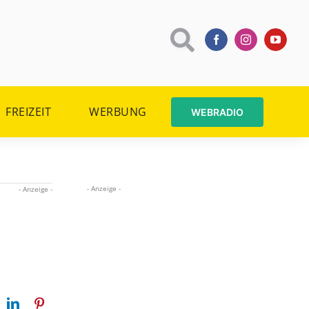
FREIZEIT
WERBUNG
WEBRADIO
- Anzeige -
- Anzeige -