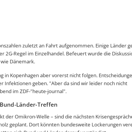
ionszahlen zuletzt an Fahrt aufgenommen. Einige Länder g
 2G-Regel im Einzelhandel. Befeuert wurde die Diskussi
n wie Dänemark.
ng in Kopenhagen aber vorerst nicht folgen. Entscheidung
Infektionen geben. "Aber da sind wir leider noch nicht
bend im ZDF-"heute-journal".
 Bund-Länder-Treffen
t der Omikron-Welle – sind die nächsten Krisengespräch
holz geplant. Dort könnten bundesweite Lockerungen ver