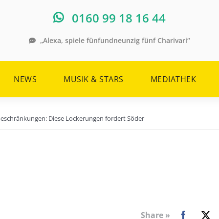
0160 99 18 16 44
„Alexa, spiele fünfundneunzig fünf Charivari“
NEWS
MUSIK & STARS
MEDIATHEK
beschränkungen: Diese Lockerungen fordert Söder
Share »