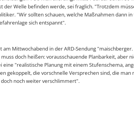
 der Welle befinden werde, sei fraglich. "Trotzdem müss
olitiker. "Wir sollten schauen, welche Maßnahmen dann in
fahrenlage sich entspannt".
t am Mittwochabend in der ARD-Sendung "maischberger. 
 muss doch heißen: vorausschauende Planbarkeit, aber ni
i eine "realistische Planung mit einem Stufenschema, ang
ten gekoppelt, die vorschnelle Versprechen sind, die man 
e doch noch weiter verschlimmert".