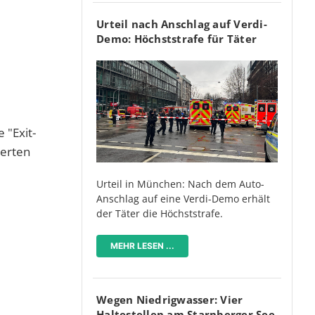
Urteil nach Anschlag auf Verdi-
Demo: Höchststrafe für Täter
 "Exit-
perten
Urteil in München: Nach dem Auto-
Anschlag auf eine Verdi-Demo erhält
der Täter die Höchststrafe.
MEHR LESEN ...
Wegen Niedrigwasser: Vier
Haltestellen am Starnberger See