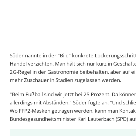
Söder nannte in der "Bild" konkrete Lockerungsschrit
Handel verzichten. Man hält sich nur kurz in Geschäf
2G-Regel in der Gastronomie beibehalten, aber auf e
mehr Zuschauer in Stadien zugelassen werden.
"Beim Fußball sind wir jetzt bei 25 Prozent. Da könn
allerdings mit Abständen." Söder fügte an: "Und schli
Wo FFP2-Masken getragen werden, kann man Kontakt
Bundesgesundheitsminister Karl Lauterbach (SPD) auf,