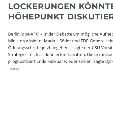
LOCKERUNGEN KÖNNT
HÖHEPUNKT DISKUTIE
Berlin
(dpa-AFX)
–
In der Debatte um mögliche Auf
Ministerpräsident Markus Söder und FDP-Generalsekret
Öffnungsschritte jetzt angehen", sagte der CSU-Vorsitz
Strategie" mit klar definierten Schritten. Diese müsse
prognostiziert Ende Februar wieder sinken, sagte Dji
- Anzeige -