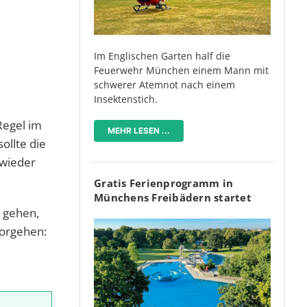
Im Englischen Garten half die
Feuerwehr München einem Mann mit
schwerer Atemnot nach einem
Insektenstich.
Regel im
MEHR LESEN ...
ollte die
 wieder
Gratis Ferienprogramm in
Münchens Freibädern startet
e gehen,
vorgehen: