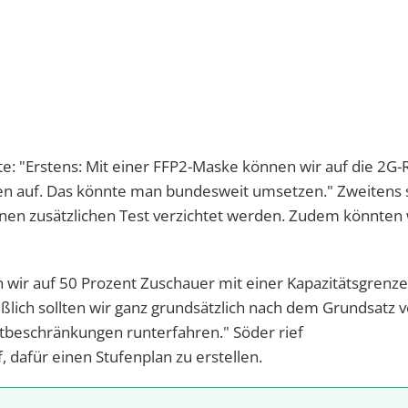
te: "Erstens: Mit einer FFP2-Maske können wir auf die 2G-
ten auf. Das könnte man bundesweit umsetzen." Zweitens s
inen zusätzlichen Test verzichtet werden. Zudem könnten
en wir auf 50 Prozent Zuschauer mit einer Kapazitätsgrenz
eßlich sollten wir ganz grundsätzlich nach dem Grundsatz 
beschränkungen runterfahren." Söder rief
 dafür einen Stufenplan zu erstellen.