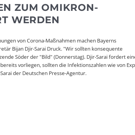
EN ZUM OMIKRON-
RT WERDEN
hebungen von Corona-Maßnahmen machen Bayerns
är Bijan Djir-Sarai Druck. "Wir sollten konsequente
ende Söder der "Bild" (Donnerstag). Djir-Sarai fordert eine
 bereits vorliegen, sollten die Infektionszahlen wie von Ex
r-Sarai der Deutschen Presse-Agentur.