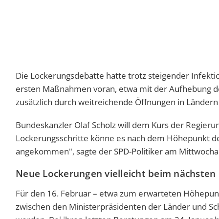
Die Lockerungsdebatte hatte trotz steigender Infekt
ersten Maßnahmen voran, etwa mit der Aufhebung der
zusätzlich durch weitreichende Öffnungen in Länder
Bundeskanzler Olaf Scholz will dem Kurs der Regieru
Lockerungsschritte könne es nach dem Höhepunkt der 
angekommen", sagte der SPD-Politiker am Mittwocha
Neue Lockerungen vielleicht beim nächsten
Für den 16. Februar – etwa zum erwarteten Höhepunk
zwischen den Ministerpräsidenten der Länder und Sc