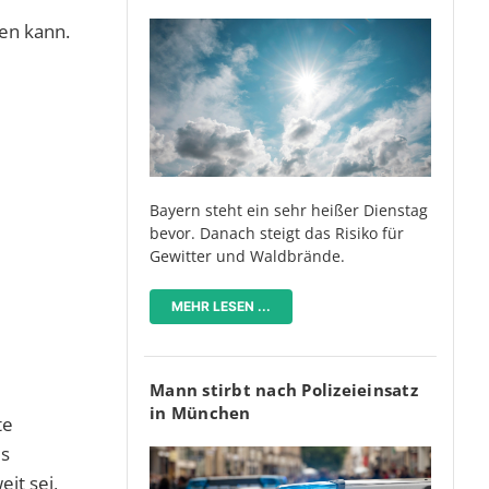
en kann.
Bayern steht ein sehr heißer Dienstag
bevor. Danach steigt das Risiko für
Gewitter und Waldbrände.
MEHR LESEN ...
Mann stirbt nach Polizeieinsatz
in München
te
es
it sei,