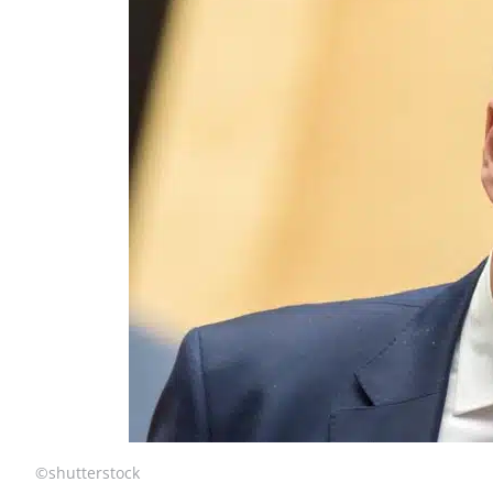
©shutterstock