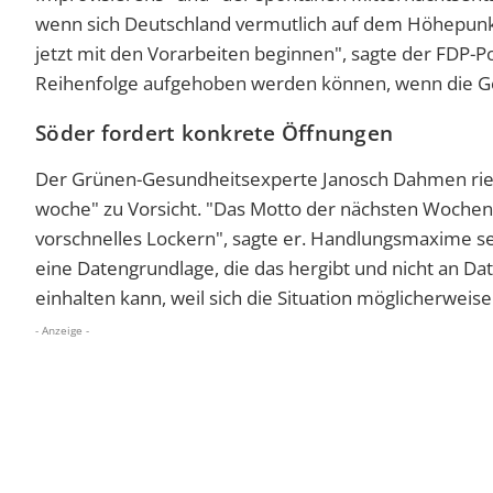
wenn sich Deutschland vermutlich auf dem Höhepunkt
jetzt mit den Vorarbeiten beginnen", sagte der FDP-P
Reihenfolge aufgehoben werden können, wenn die Ge
Söder fordert konkrete Öffnungen
Der Grünen-Gesundheitsexperte Janosch Dahmen rie
woche" zu Vorsicht. "Das Motto der nächsten Wochen
vorschnelles Lockern", sagte er. Handlungsmaxime se
eine Datengrundlage, die das hergibt und nicht an Da
einhalten kann, weil sich die Situation möglicherweis
- Anzeige -