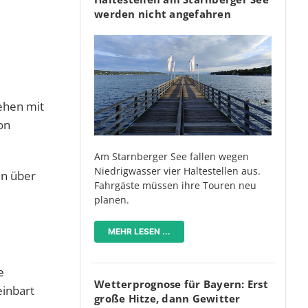
werden nicht angefahren
ehen mit
on
Am Starnberger See fallen wegen
Niedrigwasser vier Haltestellen aus.
en über
Fahrgäste müssen ihre Touren neu
planen.
MEHR LESEN ...
e
Wetterprognose für Bayern: Erst
einbart
große Hitze, dann Gewitter