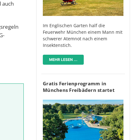
l auch
Im Englischen Garten half die
gsregeln
Feuerwehr München einem Mann mit
G-
schwerer Atemnot nach einem
Insektenstich.
MEHR LESEN ...
Gratis Ferienprogramm in
Münchens Freibädern startet