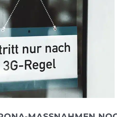
ORONA-MASSNAHMEN NOC