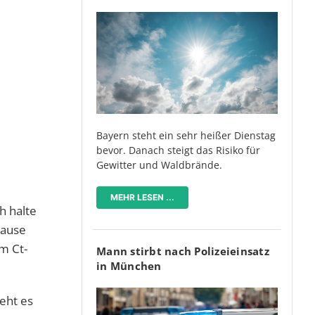
Bayern steht ein sehr heißer Dienstag
bevor. Danach steigt das Risiko für
Gewitter und Waldbrände.
MEHR LESEN ...
h halte
hause
m Ct-
Mann stirbt nach Polizeieinsatz
in München
eht es