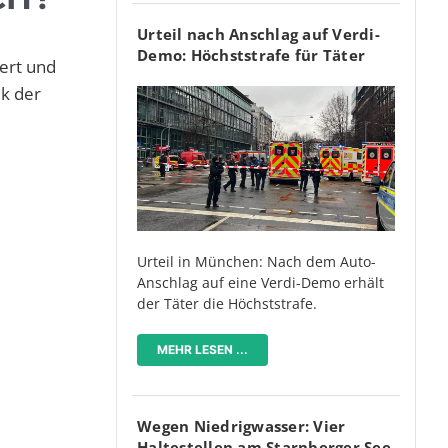
Urteil nach Anschlag auf Verdi-
Demo: Höchststrafe für Täter
ert und
ek der
Urteil in München: Nach dem Auto-
Anschlag auf eine Verdi-Demo erhält
der Täter die Höchststrafe.
MEHR LESEN ...
Wegen Niedrigwasser: Vier
Haltestellen am Starnberger See