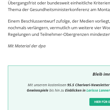
Übergangsfrist oder bundesweit einheitliche Kriterie
Thema der Gesundheitsministerkonferenz am Montag
Einem Beschlussentwurf zufolge, der Medien vorliegt
nochmals verlängern, vermutlich um weitere vier Wo
Regelungen und Teilnehmer-Obergrenzen mindestens 
Mit Material der dpa
Bleib im
Mit unserem kostenlosen
95.5 Charivari-Newsletter
Gewinnspiele
bis hin zu
Einblicken in
Larissa Lanner
HIER FÜR