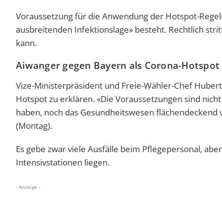
Voraussetzung für die Anwendung der Hotspot-Regelun
ausbreitenden Infektionslage» besteht. Rechtlich stri
kann.
Aiwanger gegen Bayern als Corona-Hotspot
Vize-Ministerpräsident und Freie-Wähler-Chef Hubert 
Hotspot zu erklären. «Die Voraussetzungen sind nicht 
haben, noch das Gesundheitswesen flächendeckend vo
(Montag).
Es gebe zwar viele Ausfälle beim Pflegepersonal, abe
Intensivstationen liegen.
- Anzeige -