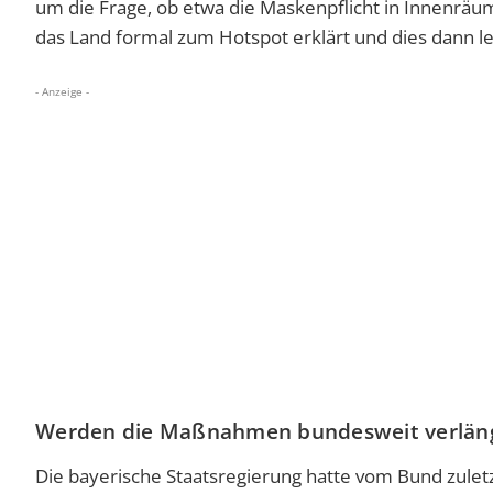
um die Frage, ob etwa die Maskenpflicht in Innenräu
das Land formal zum Hotspot erklärt und dies dann l
- Anzeige -
Werden die Maßnahmen bundesweit verlän
Die bayerische Staatsregierung hatte vom Bund zuletz