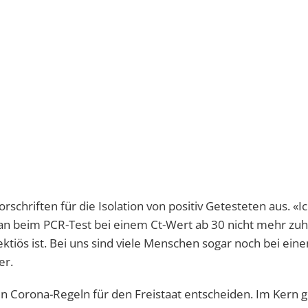
chriften für die Isolation von positiv Getesteten aus. «Ic
 man beim PCR-Test bei einem Ct-Wert ab 30 nicht mehr zu
tiös ist. Bei uns sind viele Menschen sogar noch bei eine
er.
n Corona-Regeln für den Freistaat entscheiden. Im Kern g