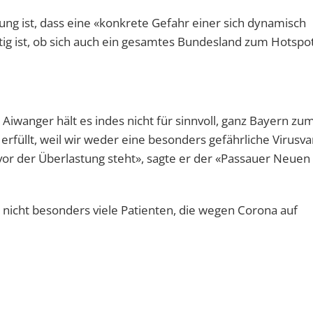
g ist, dass eine «konkrete Gefahr einer sich dynamisch
ttig ist, ob sich auch ein gesamtes Bundesland zum Hotspo
Aiwanger hält es indes nicht für sinnvoll, ganz Bayern zu
erfüllt, weil wir weder eine besonders gefährliche Virusva
r der Überlastung steht», sagte er der «Passauer Neuen
r nicht besonders viele Patienten, die wegen Corona auf