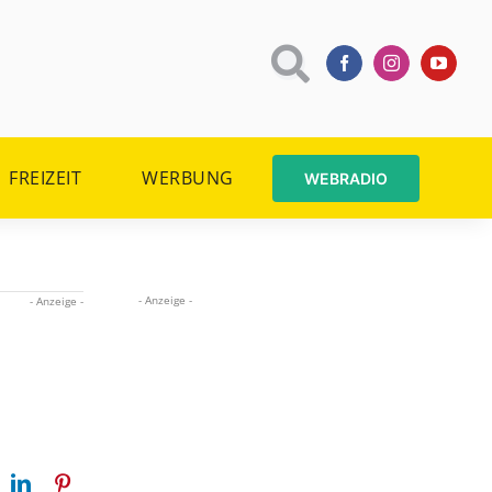
FREIZEIT
WERBUNG
WEBRADIO
- Anzeige -
- Anzeige -