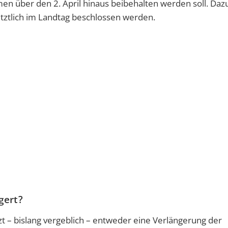
men über den 2. April hinaus beibehalten werden soll. Da
etztlich im Landtag beschlossen werden.
gert?
t – bislang vergeblich – entweder eine Verlängerung der