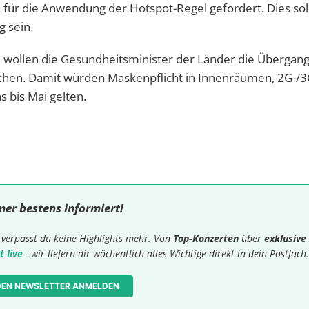
n für die Anwendung der Hotspot-Regel gefordert. Dies sol
 sein.
, wollen die Gesundheitsminister der Länder die Übergan
chen. Damit würden Maskenpflicht in Innenräumen, 2G-/3
bis Mai gelten.
mer bestens informiert!
verpasst du keine Highlights mehr. Von
Top-Konzerten
über
exklusive
t live
- wir liefern dir wöchentlich alles Wichtige direkt in dein Postfach.
 DEN NEWSLETTER ANMELDEN