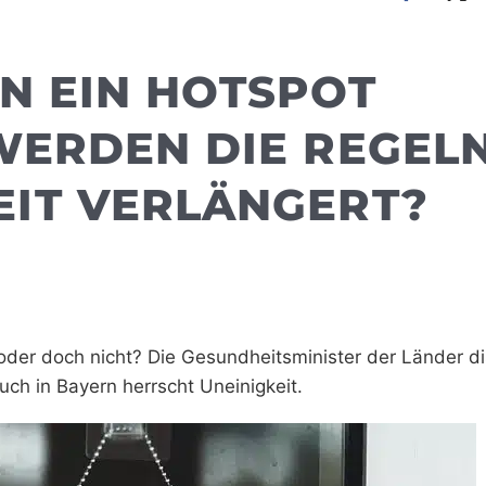
N EIN HOTSPOT
WERDEN DIE REGEL
IT VERLÄNGERT?
– oder doch nicht? Die Gesundheitsminister der Länder d
ch in Bayern herrscht Uneinigkeit.