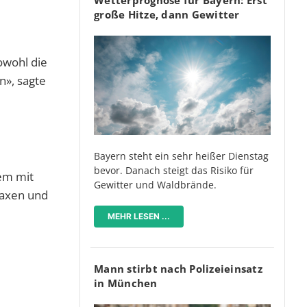
große Hitze, dann Gewitter
owohl die
n», sagte
Bayern steht ein sehr heißer Dienstag
bevor. Danach steigt das Risiko für
em mit
Gewitter und Waldbrände.
raxen und
MEHR LESEN ...
Mann stirbt nach Polizeieinsatz
in München