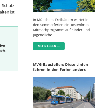
r Schutz
lten ist
In Münchens Freibädern wartet in
den Sommerferien ein kostenloses
Mitmachprogramm auf Kinder und
Jugendliche.
ive
MEHR LESEN ...
ach.
MVG-Baustellen: Diese Linien
fahren in den Ferien anders