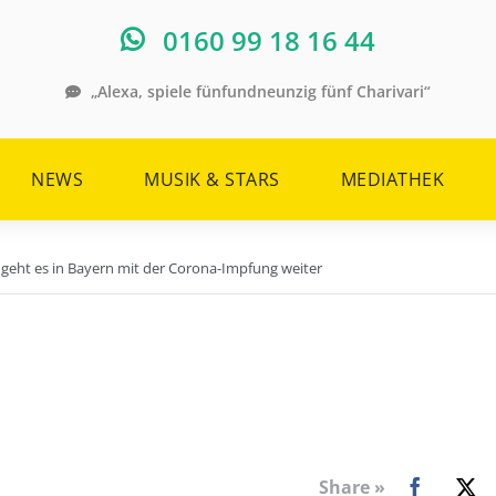
0160 99 18 16 44
„Alexa, spiele fünfundneunzig fünf Charivari“
NEWS
MUSIK & STARS
MEDIATHEK
 geht es in Bayern mit der Corona-Impfung weiter
Share »