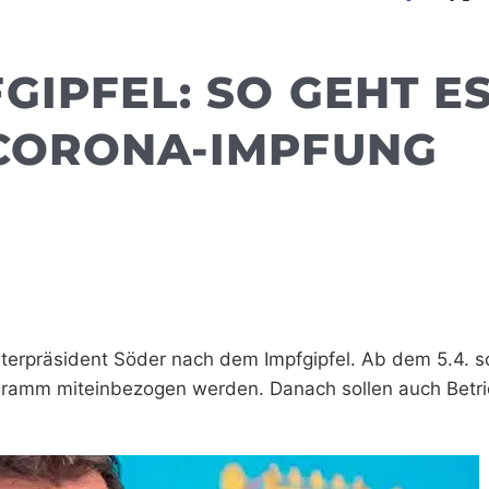
IPFEL: SO GEHT ES
 CORONA-IMPFUNG
sterpräsident Söder nach dem Impfgipfel. Ab dem 5.4. s
gramm miteinbezogen werden. Danach sollen auch Betri