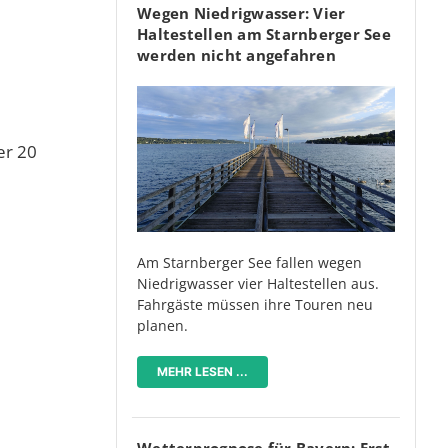
Wegen Niedrigwasser: Vier
Haltestellen am Starnberger See
werden nicht angefahren
er 20
Am Starnberger See fallen wegen
Niedrigwasser vier Haltestellen aus.
Fahrgäste müssen ihre Touren neu
planen.
MEHR LESEN ...
Wetterprognose für Bayern: Erst