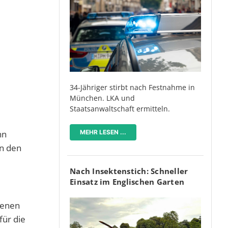
34-Jähriger stirbt nach Festnahme in
München. LKA und
Staatsanwaltschaft ermitteln.
hn
MEHR LESEN ...
in den
Nach Insektenstich: Schneller
Einsatz im Englischen Garten
genen
für die