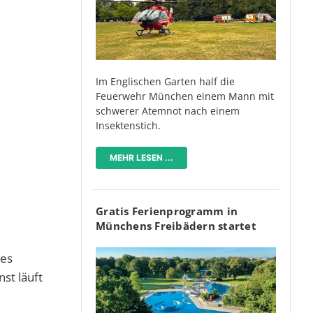
Im Englischen Garten half die
Feuerwehr München einem Mann mit
schwerer Atemnot nach einem
Insektenstich.
MEHR LESEN ...
Gratis Ferienprogramm in
Münchens Freibädern startet
 es
st läuft