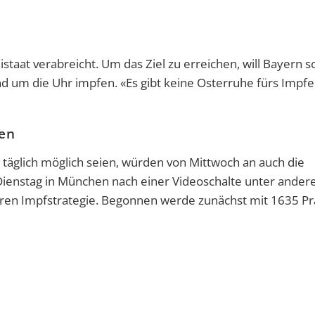
taat verabreicht. Um das Ziel zu erreichen, will Bayern s
 um die Uhr impfen. «Es gibt keine Osterruhe fürs Impfe
ren
täglich möglich seien, würden von Mittwoch an auch die
Dienstag in München nach einer Videoschalte unter ander
ren Impfstrategie. Begonnen werde zunächst mit 1635 P