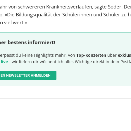
fahr von schwereren Krankheitsverläufen, sagte Söder. De
 «Die Bildungsqualität der Schülerinnen und Schüler zu ha
o viel wert.»
er bestens informiert!
erpasst du keine Highlights mehr. Von
Top-Konzerten
über
exklus
 live
- wir liefern dir wöchentlich alles Wichtige direkt in dein Postf
 DEN NEWSLETTER ANMELDEN