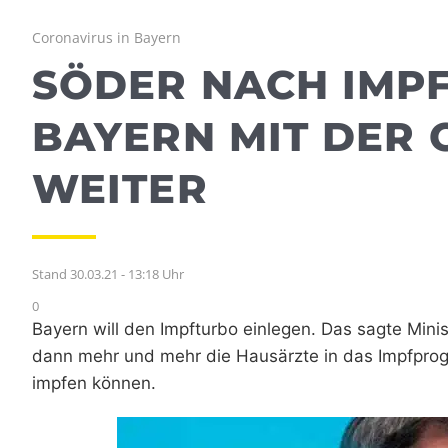
Coronavirus in Bayern
SÖDER NACH IMPFG
BAYERN MIT DER
WEITER
Stand 30.03.21 - 13:18 Uhr
0
Bayern will den Impfturbo einlegen. Das sagte Mini
dann mehr und mehr die Hausärzte in das Impfpro
impfen können.