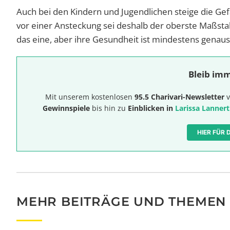
Auch bei den Kindern und Jugendlichen steige die Ge
vor einer Ansteckung sei deshalb der oberste Maßstab.
das eine, aber ihre Gesundheit ist mindestens genaus
Bleib imm
Mit unserem kostenlosen
95.5 Charivari-Newsletter
v
Gewinnspiele
bis hin zu
Einblicken in
Larissa Lannert
HIER FÜR
MEHR BEITRÄGE UND THEMEN