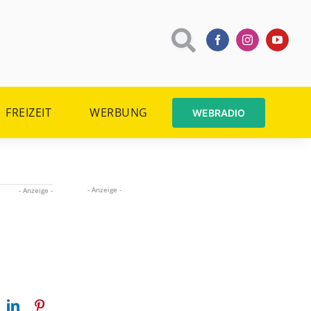
FREIZEIT
WERBUNG
WEBRADIO
- Anzeige -
- Anzeige -