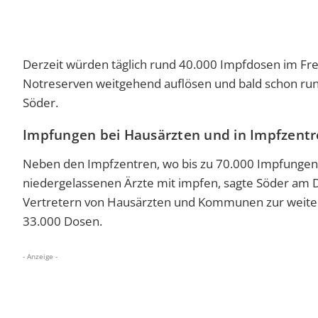
Derzeit würden täglich rund 40.000 Impfdosen im Freis
Notreserven weitgehend auflösen und bald schon rund
Söder.
Impfungen bei Hausärzten und in Impfzent
Neben den Impfzentren, wo bis zu 70.000 Impfungen 
niedergelassenen Ärzte mit impfen, sagte Söder am 
Vertretern von Hausärzten und Kommunen zur weite
33.000 Dosen.
- Anzeige -