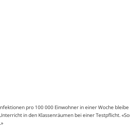
infektionen pro 100 000 Einwohner in einer Woche bleibe
nterricht in den Klassenräumen bei einer Testpflicht. «Son
.»