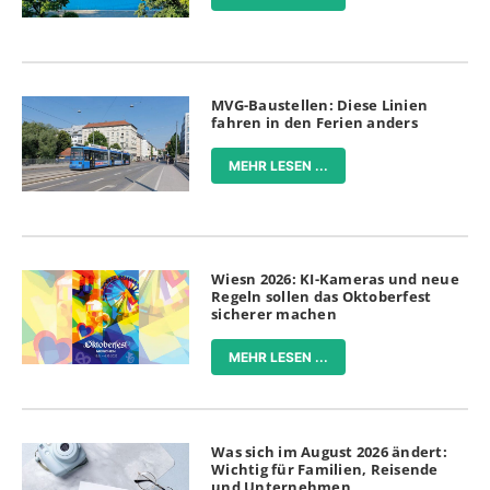
MVG-Baustellen: Diese Linien
fahren in den Ferien anders
MEHR LESEN ...
Wiesn 2026: KI-Kameras und neue
Regeln sollen das Oktoberfest
sicherer machen
MEHR LESEN ...
Was sich im August 2026 ändert:
Wichtig für Familien, Reisende
und Unternehmen