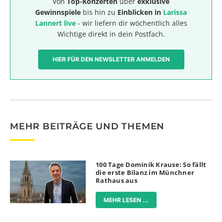
Von
Top-Konzerten
über
exklusive
Gewinnspiele
bis hin zu
Einblicken in
Larissa
Lannert live
- wir liefern dir wöchentlich alles
Wichtige direkt in dein Postfach.
HIER FÜR DEN NEWSLETTER ANMELDEN
MEHR BEITRÄGE UND THEMEN
100 Tage Dominik Krause: So fällt
die erste Bilanz im Münchner
Rathaus aus
MEHR LESEN ...