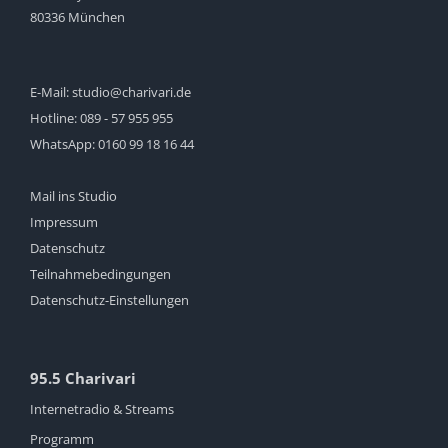
80336 München
E-Mail:
studio@charivari.de
Hotline:
089 - 57 955 955
WhatsApp:
0160 99 18 16 44
Mail ins Studio
Impressum
Datenschutz
Teilnahmebedingungen
Datenschutz-Einstellungen
95.5 Charivari
Internetradio & Streams
Programm