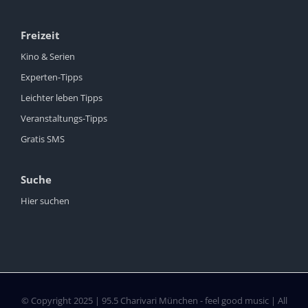
Freizeit
Kino & Serien
Experten-Tipps
Leichter leben Tipps
Veranstaltungs-Tipps
Gratis SMS
Suche
Hier suchen
© Copyright 2025 | 95.5 Charivari München - feel good music | All