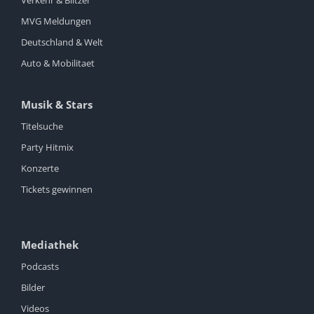
Verkehr & Blitzer
MVG Meldungen
Deutschland & Welt
Auto & Mobilitaet
Musik & Stars
Titelsuche
Party Hitmix
Konzerte
Tickets gewinnen
Mediathek
Podcasts
Bilder
Videos