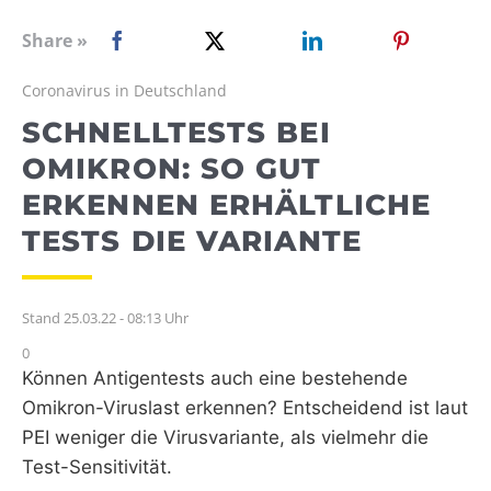
WEBRADIO
Share »
Coronavirus in Deutschland
SCHNELLTESTS BEI
OMIKRON: SO GUT
ERKENNEN ERHÄLTLICHE
TESTS DIE VARIANTE
Stand 25.03.22 - 08:13 Uhr
0
Können Antigentests auch eine bestehende
Omikron-Viruslast erkennen? Entscheidend ist laut
PEI weniger die Virusvariante, als vielmehr die
Test-Sensitivität.