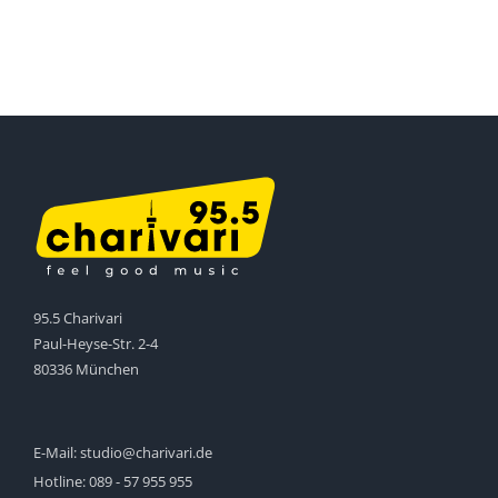
95.5 Charivari
Paul-Heyse-Str. 2-4
80336 München
E-Mail:
studio@charivari.de
Hotline:
089 - 57 955 955