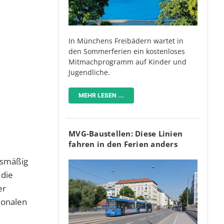
In Münchens Freibädern wartet in
den Sommerferien ein kostenloses
Mitmachprogramm auf Kinder und
Jugendliche.
MEHR LESEN ...
MVG-Baustellen: Diese Linien
fahren in den Ferien anders
ismäßig
 die
er
gionalen