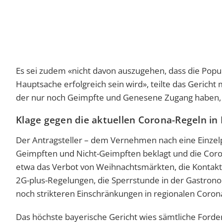
Es sei zudem «nicht davon auszugehen, dass die Popula
Hauptsache erfolgreich sein wird», teilte das Gericht
der nur noch Geimpfte und Genesene Zugang haben, ble
Klage gegen die aktuellen Corona-Regeln in
Der Antragsteller – dem Vernehmen nach eine Einzel
Geimpften und Nicht-Geimpften beklagt und die Coron
etwa das Verbot von Weihnachtsmärkten, die Kontak
2G-plus-Regelungen, die Sperrstunde in der Gastrono
noch strikteren Einschränkungen in regionalen Coron
Das höchste bayerische Gericht wies sämtliche Forderu