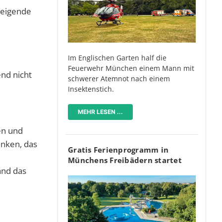
teigende
Im Englischen Garten half die
Feuerwehr München einem Mann mit
nd nicht
schwerer Atemnot nach einem
Insektenstich.
MEHR LESEN ...
en und
anken, das
Gratis Ferienprogramm in
Münchens Freibädern startet
and das