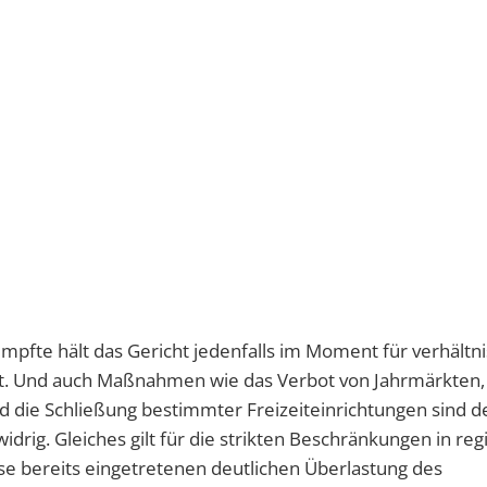
pfte hält das Gericht jedenfalls im Moment für verhältn
igt. Und auch Maßnahmen wie das Verbot von Jahrmärkten,
 die Schließung bestimmter Freizeiteinrichtungen sind d
idrig. Gleiches gilt für die strikten Beschränkungen in re
se bereits eingetretenen deutlichen Überlastung des