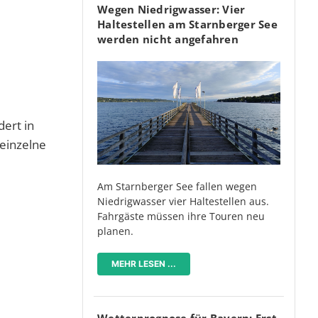
Wegen Niedrigwasser: Vier
Haltestellen am Starnberger See
werden nicht angefahren
ert in
 einzelne
Am Starnberger See fallen wegen
Niedrigwasser vier Haltestellen aus.
Fahrgäste müssen ihre Touren neu
planen.
MEHR LESEN ...
Wetterprognose für Bayern: Erst