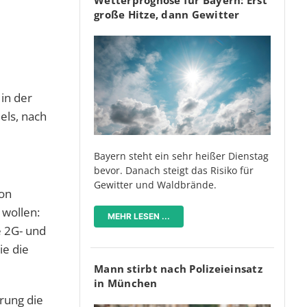
große Hitze, dann Gewitter
 in der
els, nach
Bayern steht ein sehr heißer Dienstag
bevor. Danach steigt das Risiko für
Gewitter und Waldbrände.
von
 wollen:
MEHR LESEN ...
 2G- und
ie die
Mann stirbt nach Polizeieinsatz
in München
erung die