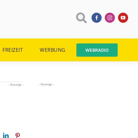
FREIZEIT
WERBUNG
WEBRADIO
- Anzeige -
- Anzeige -