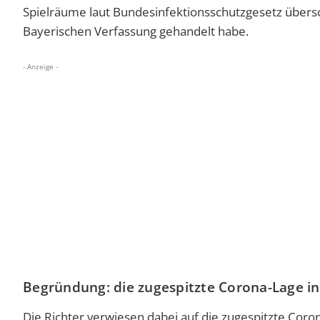
Spielräume laut Bundesinfektionsschutzgesetz übers
Bayerischen Verfassung gehandelt habe.
- Anzeige -
Begründung: die zugespitzte Corona-Lage i
Die Richter verwiesen dabei auf die zugespitzte Coron