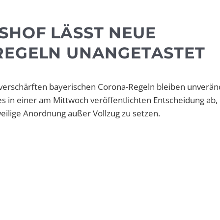
SHOF LÄSST NEUE
REGELN UNANGETASTET
 verschärften bayerischen Corona-Regeln bleiben unveränd
es in einer am Mittwoch veröffentlichten Entscheidung ab,
eilige Anordnung außer Vollzug zu setzen.