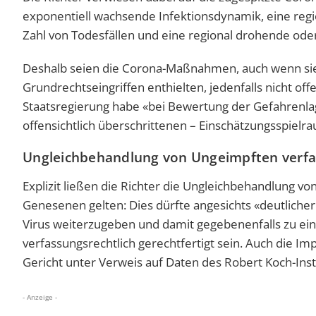
exponentiell wachsende Infektionsdynamik, eine regi
Zahl von Todesfällen und eine regional drohende oder
Deshalb seien die Corona-Maßnahmen, auch wenn sie 
Grundrechtseingriffen enthielten, jedenfalls nicht off
Staatsregierung habe «bei Bewertung der Gefahrenlag
offensichtlich überschrittenen – Einschätzungsspielr
Ungleichbehandlung von Ungeimpften verfas
Explizit ließen die Richter die Ungleichbehandlung
Genesenen gelten: Dies dürfte angesichts «deutlicher 
Virus weiterzugeben und damit gegebenenfalls zu ei
verfassungsrechtlich gerechtfertigt sein. Auch die 
Gericht unter Verweis auf Daten des Robert Koch-Insti
- Anzeige -