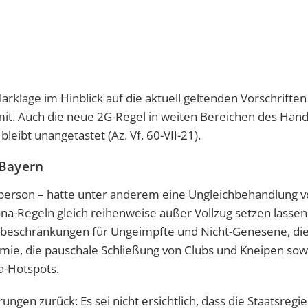
rklage im Hinblick auf die aktuell geltenden Vorschriften
 mit. Auch die neue 2G-Regel in weiten Bereichen des Hand
ibt unangetastet (Az. Vf. 60-VII-21).
 Bayern
person – hatte unter anderem eine Ungleichbehandlung 
a-Regeln gleich reihenweise außer Vollzug setzen lassen
tbeschränkungen für Ungeimpfte und Nicht-Genesene, die
mie, die pauschale Schließung von Clubs und Kneipen sow
a-Hotspots.
ngen zurück: Es sei nicht ersichtlich, dass die Staatsregi