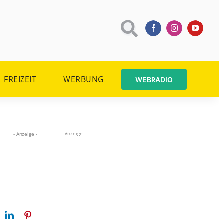
FREIZEIT
WERBUNG
WEBRADIO
- Anzeige -
- Anzeige -