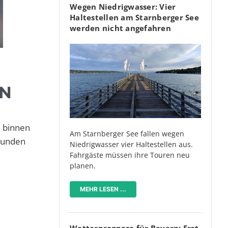
Wegen Niedrigwasser: Vier
Haltestellen am Starnberger See
werden nicht angefahren
EN
d binnen
Am Starnberger See fallen wegen
Stunden
Niedrigwasser vier Haltestellen aus.
Fahrgäste müssen ihre Touren neu
planen.
MEHR LESEN ...
Wetterprognose für Bayern: Erst