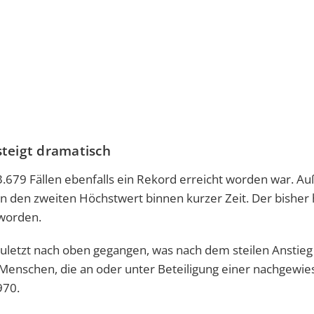
steigt dramatisch
23.679 Fällen ebenfalls ein Rekord erreicht worden war. 
n den zweiten Höchstwert binnen kurzer Zeit. Der bisher
 worden.
 zuletzt nach oben gegangen, was nach dem steilen Anstieg
Menschen, die an oder unter Beteiligung einer nachgewi
970.