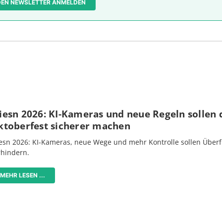
 DEN NEWSLETTER ANMELDEN
iesn 2026: KI-Kameras und neue Regeln sollen 
ktoberfest sicherer machen
esn 2026: KI-Kameras, neue Wege und mehr Kontrolle sollen Überf
rhindern.
MEHR LESEN ...