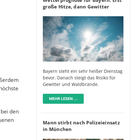
große Hitze, dann Gewitter
Bayern steht ein sehr heißer Dienstag
bevor. Danach steigt das Risiko für
Außerdem
Gewitter und Waldbrände.
 höchste
MEHR LESEN ...
 bei den
esenen
Mann stirbt nach Polizeieinsatz
in München