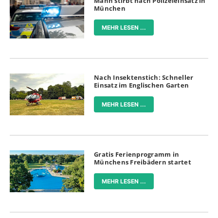
Mann stirbt nach Polizeieinsatz in
München
MEHR LESEN ...
Nach Insektenstich: Schneller
Einsatz im Englischen Garten
MEHR LESEN ...
Gratis Ferienprogramm in
Münchens Freibädern startet
MEHR LESEN ...