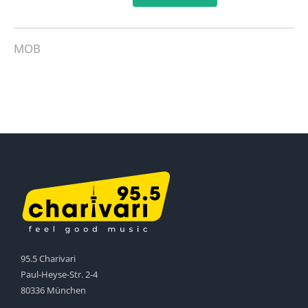
MOB
95.5 Charivari
Paul-Heyse-Str. 2-4
80336 München