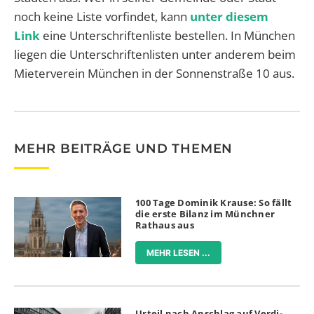
noch keine Liste vorfindet, kann
unter diesem
Link
eine Unterschriftenliste bestellen. In München
liegen die Unterschriftenlisten unter anderem beim
Mieterverein München in der Sonnenstraße 10 aus.
MEHR BEITRÄGE UND THEMEN
100 Tage Dominik Krause: So fällt
die erste Bilanz im Münchner
Rathaus aus
MEHR LESEN ...
Urteil nach Anschlag auf Verdi-