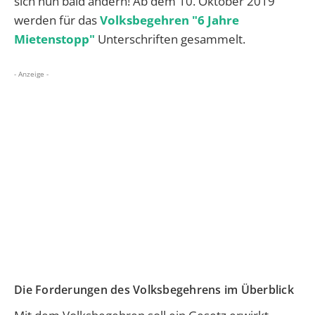
sich nun bald ändern! Ab dem 10. Oktober 2019
werden für das
Volksbegehren "6 Jahre
Mietenstopp"
Unterschriften gesammelt.
- Anzeige -
Die Forderungen des Volksbegehrens im Überblick