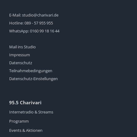
E-Mail:
studio@charivari.de
Hotline:
089 - 57 955 955
WhatsApp:
0160 99 18 16 44
Mail ins Studio
Impressum
Datenschutz
Teilnahmebedingungen
Datenschutz-Einstellungen
95.5 Charivari
Internetradio & Streams
Programm
Events & Aktionen