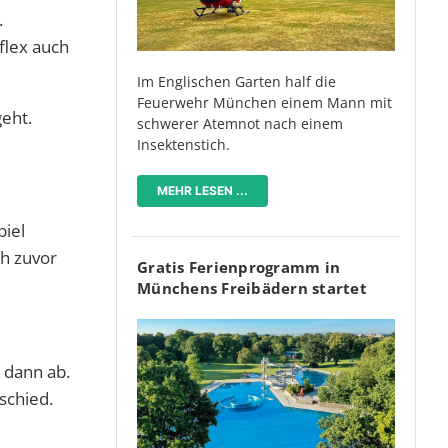
.
flex auch
Im Englischen Garten half die
Feuerwehr München einem Mann mit
geht.
schwerer Atemnot nach einem
Insektenstich.
MEHR LESEN ...
piel
ch zuvor
Gratis Ferienprogramm in
Münchens Freibädern startet
 dann ab.
schied.