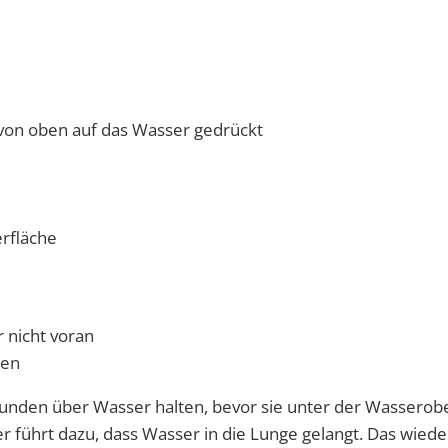
 von oben auf das Wasser gedrückt
rfläche
 nicht voran
hen
kunden über Wasser halten, bevor sie unter der Wasserob
r führt dazu, dass Wasser in die Lunge gelangt. Das wied