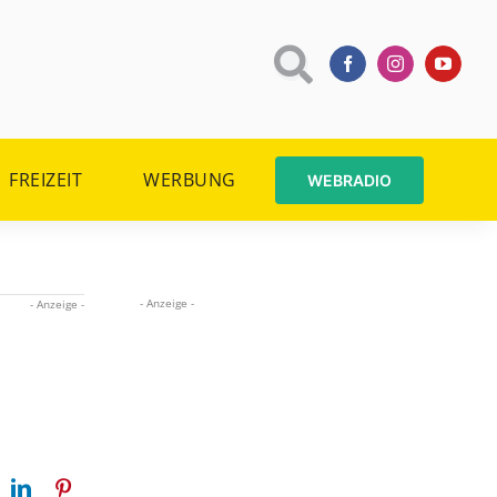
FREIZEIT
WERBUNG
WEBRADIO
- Anzeige -
- Anzeige -