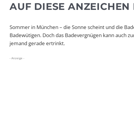
AUF DIESE ANZEICHEN
Sommer in München – die Sonne scheint und die Bade
Badewütigen. Doch das Badevergnügen kann auch zur G
jemand gerade ertrinkt.
- Anzeige -