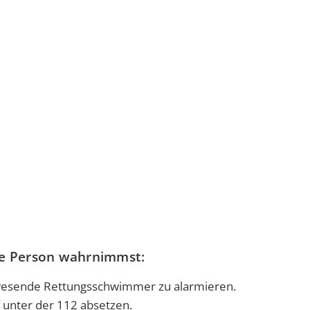
nde Person wahrnimmst:
anwesende Rettungsschwimmer zu alarmieren.
 unter der 112 absetzen.