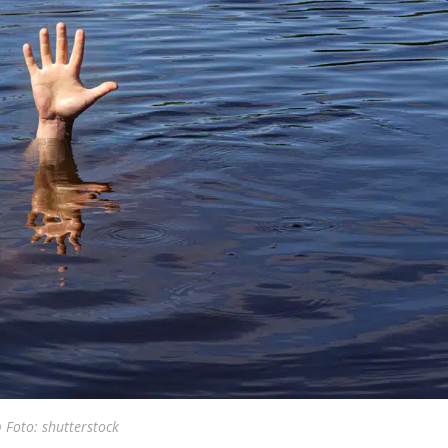
 Foto: shutterstock