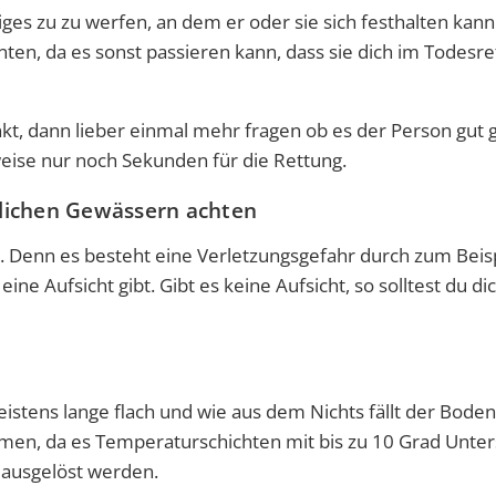
s zu zu werfen, an dem er oder sie sich festhalten kann
ten, da es sonst passieren kann, dass sie dich im Todesre
nkt, dann lieber einmal mehr fragen ob es der Person gut 
eise nur noch Sekunden für die Rettung.
lichen Gewässern achten
. Denn es besteht eine Verletzungsgefahr durch zum Beis
ne Aufsicht gibt. Gibt es keine Aufsicht, so solltest du di
istens lange flach und wie aus dem Nichts fällt der Boden
men, da es Temperaturschichten mit bis zu 10 Grad Unter
ausgelöst werden.