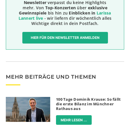
Newsletter
verpasst du keine Highlights
mehr. Von
Top-Konzerten
über
exklusive
Gewinnspiele
bis hin zu
Einblicken in
Larissa
Lannert live
- wir liefern dir wöchentlich alles
Wichtige direkt in dein Postfach.
HIER FÜR DEN NEWSLETTER ANMELDEN
MEHR BEITRÄGE UND THEMEN
100 Tage Dominik Krause: So fällt
die erste Bilanz im Münchner
Rathaus aus
MEHR LESEN ...