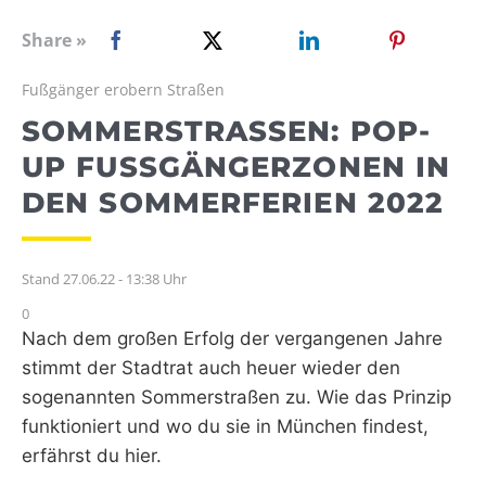
WEBRADIO
Share »
Fußgänger erobern Straßen
SOMMERSTRASSEN: POP-U
P FUSSGÄNGERZONEN IN DE
N SOMMERFERIEN 2022
Stand 27.06.22 - 13:38 Uhr
0
Nach dem großen Erfolg der vergangenen Jahre
stimmt der Stadtrat auch heuer wieder den
sogenannten Sommerstraßen zu. Wie das Prinzip
funktioniert und wo du sie in München findest,
erfährst du hier.