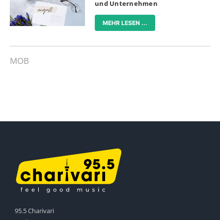
und Unternehmen
MEHR LESEN ...
MOB
95.5 Charivari