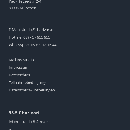
Paul-Heyse-Str. 2-4
80336 München
E-Mail:
studio@charivari.de
Hotline:
089 - 57 955 955
WhatsApp:
0160 99 18 16 44
Mail ins Studio
Impressum
Datenschutz
Teilnahmebedingungen
Datenschutz-Einstellungen
95.5 Charivari
Internetradio & Streams