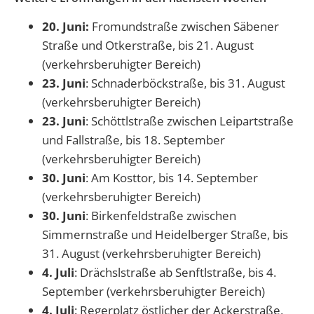
20. Juni:
Fromundstraße zwischen Säbener
Straße und Otkerstraße, bis 21. August
(verkehrsberuhigter Bereich)
23. Juni
: Schnaderböckstraße, bis 31. August
(verkehrsberuhigter Bereich)
23. Juni
: Schöttlstraße zwischen Leipartstraße
und Fallstraße, bis 18. September
(verkehrsberuhigter Bereich)
30. Juni
: Am Kosttor, bis 14. September
(verkehrsberuhigter Bereich)
30. Juni
: Birkenfeldstraße zwischen
Simmernstraße und Heidelberger Straße, bis
31. August (verkehrsberuhigter Bereich)
4. Juli
: Drächslstraße ab Senftlstraße, bis 4.
September (verkehrsberuhigter Bereich)
4. Juli
: Regerplatz östlicher der Ackerstraße,