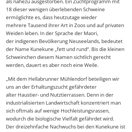
als nahezu ausgestorben. Ein Zuchtprogramm mit
18 dieser wenigen überlebenden Schweine
ermöglichte es, dass heutzutage wieder
mehrere Tausend ihrer Art in Zoos und auf privaten
Weiden leben. In der Sprache der Maori,
der indigenen Bevölkerung Neuseelands, bedeutet
der Name Kunekune „fett und rund“. Bis die kleinen
Schweinchen diesem Namen sichtlich gerecht
werden, dauert es aber noch eine Weile.
„Mit dem Hellabrunner Mühlendorf beteiligen wir
uns an der Erhaltungszucht gefährdeter
alter Haustier- und Nutztierrassen. Denn in der
industrialisierten Landwirtschaft konzentriert man
sich oftmals auf wenige Hochleistungsrassen,
wodurch die biologische Vielfalt gefährdet wird.
Der dreizehnfache Nachwuchs bei den Kunekune ist