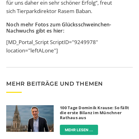
für uns daher ein sehr schöner Erfolg“, freut
sich Tierparkdirektor Rasem Baban.
Noch mehr Fotos zum Glücksschweinchen-
Nachwuchs gibt es hier:
[MD_Portal_Script ScriptID="9249978"
location="leftALone"]
MEHR BEITRÄGE UND THEMEN
100 Tage Dominik Krause: So fällt
die erste Bilanz im Münchner
Rathaus aus
MEHR LESEN ...