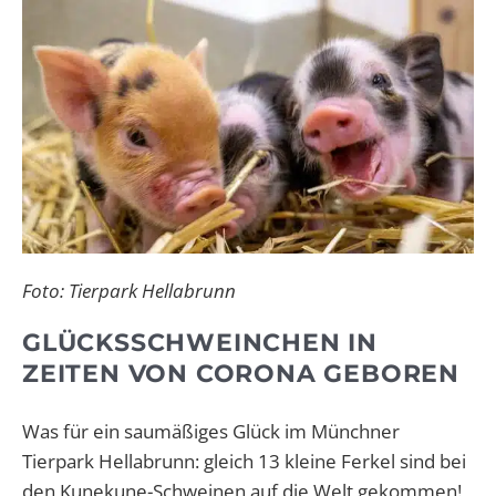
Foto: Tierpark Hellabrunn
GLÜCKSSCHWEINCHEN IN
ZEITEN VON CORONA GEBOREN
Was für ein saumäßiges Glück im Münchner
Tierpark Hellabrunn: gleich 13 kleine Ferkel sind bei
den Kunekune-Schweinen auf die Welt gekommen!