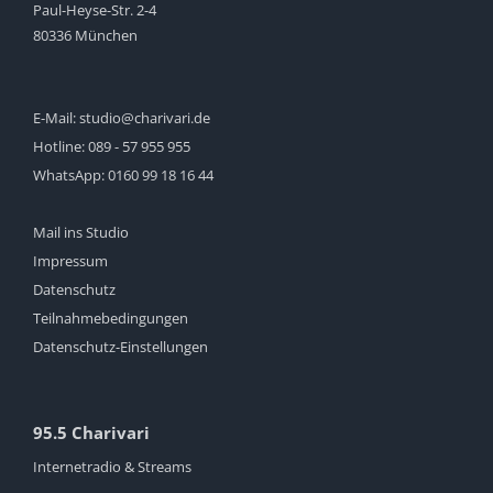
Paul-Heyse-Str. 2-4
80336 München
E-Mail:
studio@charivari.de
Hotline:
089 - 57 955 955
WhatsApp:
0160 99 18 16 44
Mail ins Studio
Impressum
Datenschutz
Teilnahmebedingungen
Datenschutz-Einstellungen
95.5 Charivari
Internetradio & Streams