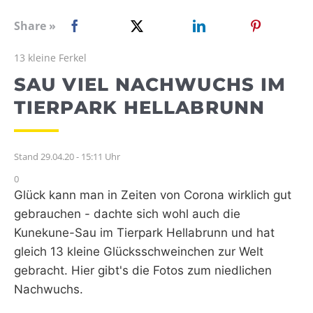
WEBRADIO
Share »
13 kleine Ferkel
SAU VIEL NACHWUCHS IM
TIERPARK HELLABRUNN
Stand 29.04.20 - 15:11 Uhr
0
Glück kann man in Zeiten von Corona wirklich gut
gebrauchen - dachte sich wohl auch die
Kunekune-Sau im Tierpark Hellabrunn und hat
gleich 13 kleine Glücksschweinchen zur Welt
gebracht. Hier gibt's die Fotos zum niedlichen
Nachwuchs.