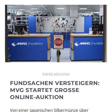
©MVG München
FUNDSACHEN VERSTEIGERN:
MVG STARTET GROSSE O
NLINE-AUKTION
Von einer japanischen Silbermünze über