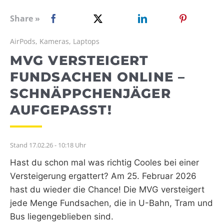
WEBRADIO
Share »
AirPods, Kameras, Laptops
MVG VERSTEIGERT
FUNDSACHEN ONLINE –
SCHNÄPPCHENJÄGER
AUFGEPASST!
Stand 17.02.26 - 10:18 Uhr
Hast du schon mal was richtig Cooles bei einer
Versteigerung ergattert? Am 25. Februar 2026
hast du wieder die Chance! Die MVG versteigert
jede Menge Fundsachen, die in U-Bahn, Tram und
Bus liegengeblieben sind.