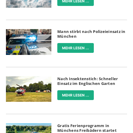
MEHR LESEN ...
Mann stirbt nach Polizeieinsatz in
München
MEHR LESEN ...
Nach Insektenstich: Schneller
Einsatz im Englischen Garten
MEHR LESEN ...
Gratis Ferienprogramm in
Münchens Freibädern startet