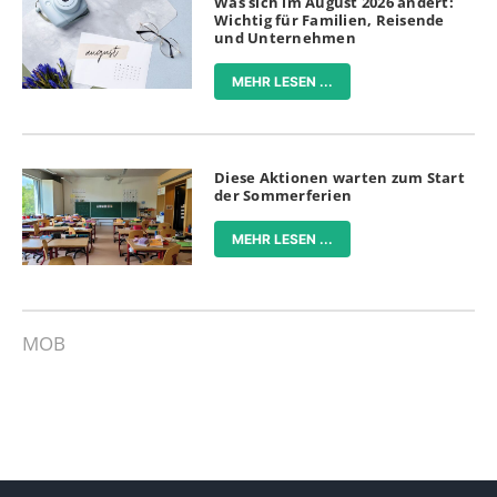
Was sich im August 2026 ändert:
Wichtig für Familien, Reisende
und Unternehmen
MEHR LESEN ...
Diese Aktionen warten zum Start
der Sommerferien
MEHR LESEN ...
MOB