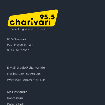
95.5 Charivari
Paul-Heyse-Str. 2-4
80336 München
E-Mail:
studio@charivari.de
Hotline:
089 - 57 955 955
WhatsApp:
0160 99 18 16 44
Mail ins Studio
Impressum
Datenschutz