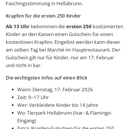
Faschingsstimmung in Hellabrunn.
Krapfen für die ersten 250 Kinder
Ab 13 Uhr
bekommen die
ersten 250
kostümierten
Kinder an den Kassen einen Gutschein für einen
kostenlosen Krapfen. Eingelöst werden kann dieser
am selben Tag bei Marché im Hauptrestaurant. Der
Gutschein gilt nur für Kinder, nur am 17. Februar
und nicht in bar.
Die wichtigsten Infos auf einen Blick
Wann: Dienstag, 17. Februar 2026
Zeit: 9–17 Uhr
Wer: Verkleidete Kinder bis 14 Jahre
Wo: Tierpark Hellabrunn (Isar- & Flamingo-
Eingang)
Extra: Krapfen-Gutschein für die ersten 250