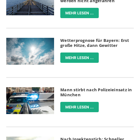
werden nicht angefahren
MEHR LESEN ...
Wetterprognose für Bayern: Erst
große Hitze, dann Gewitter
MEHR LESEN ...
Mann stirbt nach Polizeieinsatz in
München
MEHR LESEN ...
Nach Insektenstich: Schneller