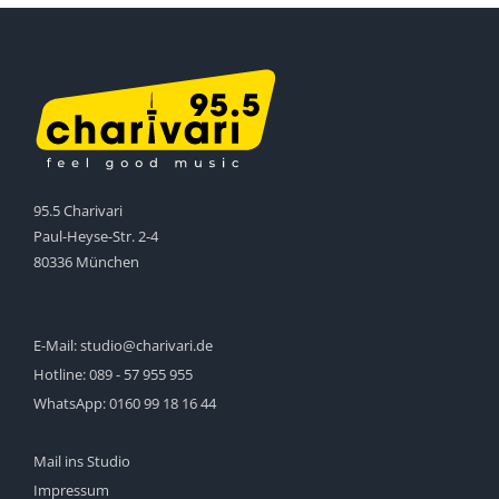
95.5 Charivari
Paul-Heyse-Str. 2-4
80336 München
E-Mail:
studio@charivari.de
Hotline:
089 - 57 955 955
WhatsApp:
0160 99 18 16 44
Mail ins Studio
Impressum