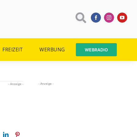
FREIZEIT
WERBUNG
WEBRADIO
- Anzeige -
- Anzeige -