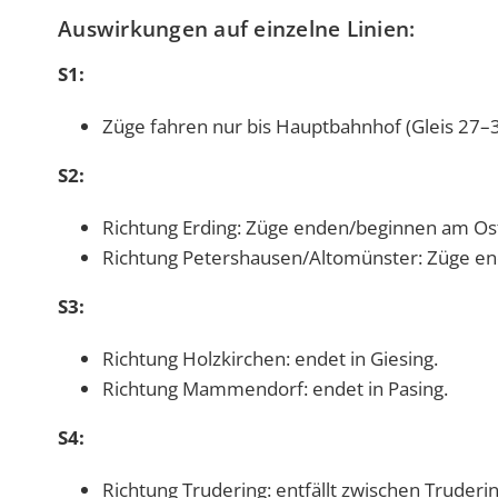
Auswirkungen auf einzelne Linien:
S1:
Züge fahren nur bis Hauptbahnhof (Gleis 27–3
S2:
Richtung Erding: Züge enden/beginnen am Os
Richtung Petershausen/Altomünster: Züge en
S3:
Richtung Holzkirchen: endet in Giesing.
Richtung Mammendorf: endet in Pasing.
S4:
Richtung Trudering: entfällt zwischen Truderi