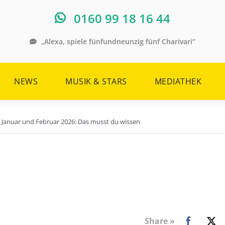
0160 99 18 16 44
„Alexa, spiele fünfundneunzig fünf Charivari“
NEWS
MUSIK & STARS
MEDIATHEK
Januar und Februar 2026: Das musst du wissen
Share »