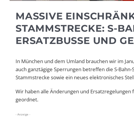
MASSIVE EINSCHRÄN
STAMMSTRECKE: S-BA
ERSATZBUSSE UND G
In München und dem Umland brauchen wir im Janua
auch ganztägige Sperrungen betreffen die S-Bahn-
Stammstrecke sowie ein neues elektronisches Ste
Wir haben alle Änderungen und Ersatzregelungen 
geordnet.
- Anzeige -