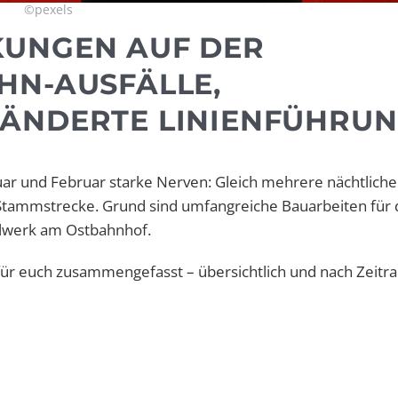
©pexels
KUNGEN AUF DER
HN-AUSFÄLLE,
EÄNDERTE LINIENFÜHRU
r und Februar starke Nerven: Gleich mehrere nächtliche
Stammstrecke. Grund sind umfangreiche Bauarbeiten für d
llwerk am Ostbahnhof.
für euch zusammengefasst – übersichtlich und nach Zeit