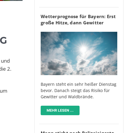
Wetterprognose für Bayern: Erst
große Hitze, dann Gewitter
NG
 und
ie 2.
Bayern steht ein sehr heißer Dienstag
raum
bevor. Danach steigt das Risiko für
Gewitter und Waldbrände.
MEHR LESEN ...
Mann stirbt nach Polizeieinsatz