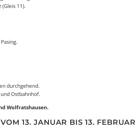
(Gleis 11).
 Pasing.
ren durchgehend.
 und Ostbahnhof.
nd Wolfratshausen.
VOM 13. JANUAR BIS 13. FEBRUAR