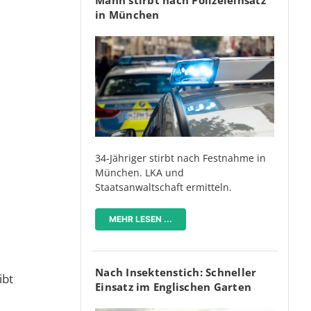
in München
34-Jähriger stirbt nach Festnahme in
München. LKA und
Staatsanwaltschaft ermitteln.
MEHR LESEN ...
Nach Insektenstich: Schneller
ibt
Einsatz im Englischen Garten