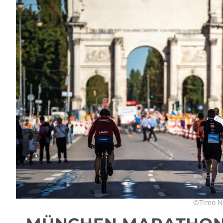
©Timo Na