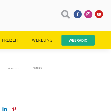
FREIZEIT
WERBUNG
WEBRADIO
- Anzeige -
- Anzeige -