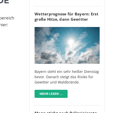
DE
Wetterprognose für Bayern: Erst
bereich
große Hitze, dann Gewitter
ier:
Bayern steht ein sehr heißer Dienstag
bevor. Danach steigt das Risiko für
Gewitter und Waldbrände.
MEHR LESEN ...
Mann stirbt nach Polizeieinsatz