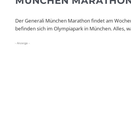
MÜNCHEN MARATHON
Der Generali München Marathon findet am Wochenen
befinden sich im Olympiapark in München. Alles, 
- Anzeige -