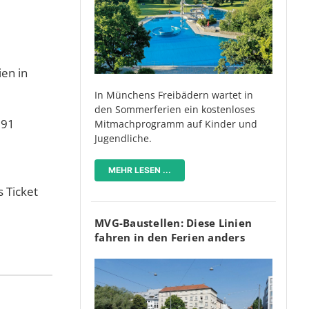
en in
In Münchens Freibädern wartet in
den Sommerferien ein kostenloses
191
Mitmachprogramm auf Kinder und
Jugendliche.
MEHR LESEN ...
 Ticket
MVG-Baustellen: Diese Linien
fahren in den Ferien anders