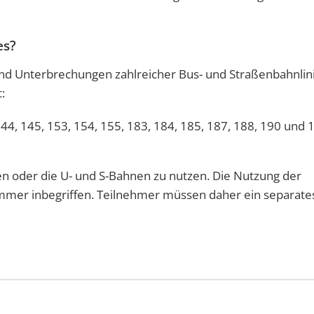
es?
 Unterbrechungen zahlreicher Bus- und Straßenbahnlini
:
 144, 145, 153, 154, 155, 183, 184, 185, 187, 188, 190 und 
ren oder die U- und S-Bahnen zu nutzen. Die Nutzung der
nummer inbegriffen. Teilnehmer müssen daher ein separates