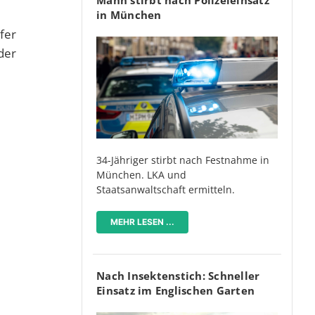
in München
fer
der
34-Jähriger stirbt nach Festnahme in
München. LKA und
Staatsanwaltschaft ermitteln.
MEHR LESEN ...
Nach Insektenstich: Schneller
Einsatz im Englischen Garten