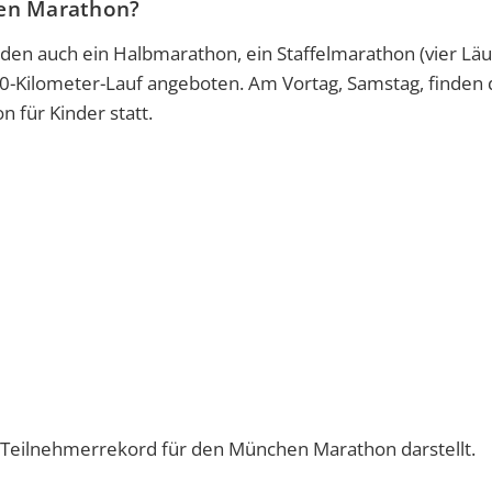
en Marathon?
en auch ein Halbmarathon, ein Staffelmarathon (vier Läu
 10-Kilometer-Lauf angeboten. Am Vortag, Samstag, finden 
 für Kinder statt.
 Teilnehmerrekord für den München Marathon darstellt.