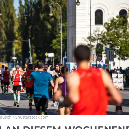
usch / Shutterstock.com