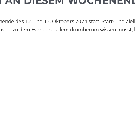
 AN DIESEM WOCHENEN
de des 12. und 13. Oktobers 2024 statt. Start- und Ziel
was du zu dem Event und allem drumherum wissen musst, h