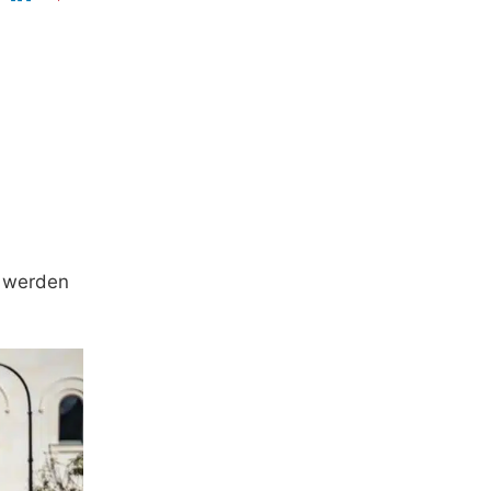
n werden