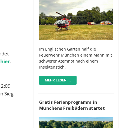
Im Englischen Garten half die
ndet
Feuerwehr München einem Mann mit
 hier
.
schwerer Atemnot nach einem
Insektenstich.
MEHR LESEN ...
 2:09
n Sieg.
Gratis Ferienprogramm in
Münchens Freibädern startet