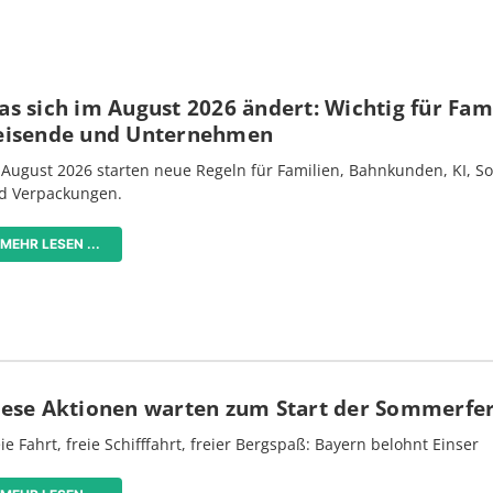
s sich im August 2026 ändert: Wichtig für Fami
eisende und Unternehmen
 August 2026 starten neue Regeln für Familien, Bahnkunden, KI, S
d Verpackungen.
MEHR LESEN ...
iese Aktionen warten zum Start der Sommerfe
ie Fahrt, freie Schifffahrt, freier Bergspaß: Bayern belohnt Einser