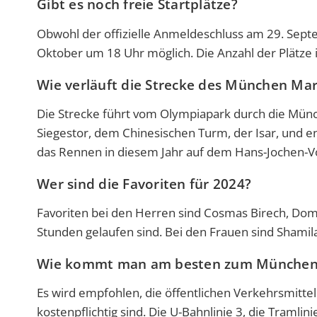
Gibt es noch freie Startplätze?
Obwohl der offizielle Anmeldeschluss am 29. Sept
Oktober um 18 Uhr möglich. Die Anzahl der Plätze i
Wie verläuft die Strecke des München Ma
Die Strecke führt vom Olympiapark durch die Mün
Siegestor, dem Chinesischen Turm, der Isar, und 
das Rennen in diesem Jahr auf dem Hans-Jochen-Vo
Wer sind die Favoriten für 2024?
Favoriten bei den Herren sind Cosmas Birech, Domin
Stunden gelaufen sind. Bei den Frauen sind Shamil
Wie kommt man am besten zum München
Es wird empfohlen, die öffentlichen Verkehrsmitte
kostenpflichtig sind. Die U-Bahnlinie 3, die Tramli