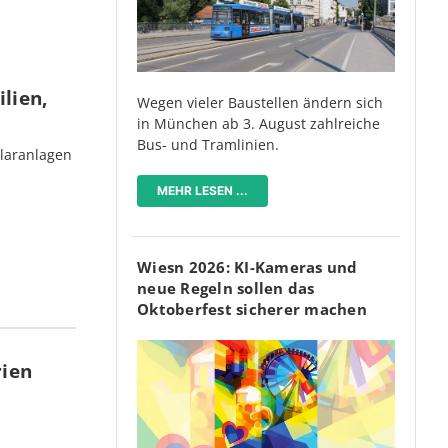
lien,
Wegen vieler Baustellen ändern sich
in München ab 3. August zahlreiche
Bus- und Tramlinien.
olaranlagen
MEHR LESEN ...
Wiesn 2026: KI-Kameras und
neue Regeln sollen das
Oktoberfest sicherer machen
rien