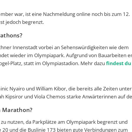
ember war, ist eine Nachmeldung online noch bis zum 12.
st jedoch begrenzt.
rathons?
chner Innenstadt vorbei an Sehenswürdigkeiten wie dem
endet wieder im Olympiapark. Aufgrund von Bauarbeiten e
gel-Platz, statt im Olympiastadion. Mehr dazu
findest du
ic Nyairo und William Kibor, die bereits alle Zeiten unter
ah Kipsiror und Viola Chemos starke Anwärterinnen auf de
 Marathon?
l zu nutzen, da Parkplätze am Olympiapark begrenzt und
nie 20 und die Buslinie 173 bieten gute Verbindungen zum