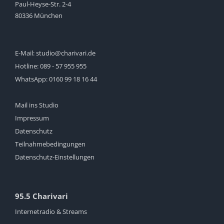
Paul-Heyse-Str. 2-4
80336 München
E-Mail:
studio@charivari.de
Hotline:
089 - 57 955 955
WhatsApp:
0160 99 18 16 44
Mail ins Studio
Impressum
Datenschutz
Teilnahmebedingungen
Datenschutz-Einstellungen
95.5 Charivari
Internetradio & Streams