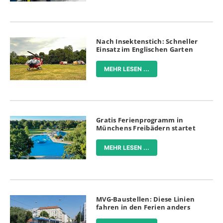
Nach Insektenstich: Schneller
Einsatz im Englischen Garten
MEHR LESEN ...
Gratis Ferienprogramm in
Münchens Freibädern startet
MEHR LESEN ...
MVG-Baustellen: Diese Linien
fahren in den Ferien anders