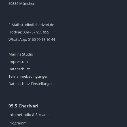
80336 München
E-Mail:
studio@charivari.de
Hotline:
089 - 57 955 955
WhatsApp:
0160 99 18 16 44
Mail ins Studio
Impressum
Datenschutz
Teilnahmebedingungen
Datenschutz-Einstellungen
95.5 Charivari
Internetradio & Streams
Programm