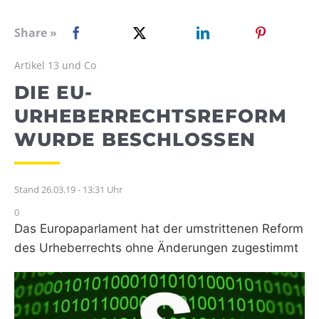
WEBRADIO
Share »
Artikel 13 und Co
DIE EU-
URHEBERRECHTSREFORM
WURDE BESCHLOSSEN
Stand 26.03.19 - 13:31 Uhr
0
Das Europaparlament hat der umstrittenen Reform
des Urheberrechts ohne Änderungen zugestimmt