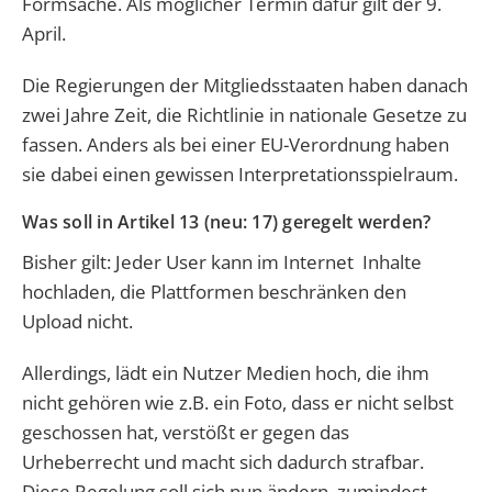
Formsache. Als möglicher Termin dafür gilt der 9.
April.
Die Regierungen der Mitgliedsstaaten haben danach
zwei Jahre Zeit, die Richtlinie in nationale Gesetze zu
fassen. Anders als bei einer EU-Verordnung haben
sie dabei einen gewissen Interpretationsspielraum.
Was soll in Artikel 13 (neu: 17) geregelt werden?
Bisher gilt: Jeder User kann im Internet Inhalte
hochladen, die Plattformen beschränken den
Upload nicht.
Allerdings, lädt ein Nutzer Medien hoch, die ihm
nicht gehören wie z.B. ein Foto, dass er nicht selbst
geschossen hat, verstößt er gegen das
Urheberrecht und macht sich dadurch strafbar.
Diese Regelung soll sich nun ändern, zumindest