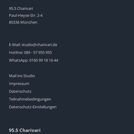
95.5 Charivari
Paul-Heyse-Str. 2-4
80336 München
E-Mail:
studio@charivari.de
Hotline:
089 - 57 955 955
WhatsApp:
0160 99 18 16 44
Mail ins Studio
Impressum
Datenschutz
Teilnahmebedingungen
Datenschutz-Einstellungen
95.5 Charivari