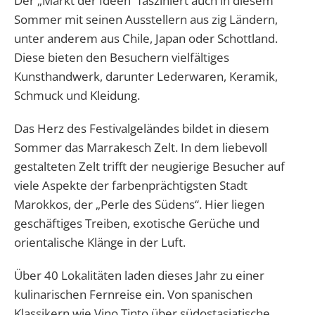
Der „Markt der Ideen“ fasziniert auch in diesem
Sommer mit seinen Ausstellern aus zig Ländern,
unter anderem aus Chile, Japan oder Schottland.
Diese bieten den Besuchern vielfältiges
Kunsthandwerk, darunter Lederwaren, Keramik,
Schmuck und Kleidung.
Das Herz des Festivalgeländes bildet in diesem
Sommer das Marrakesch Zelt. In dem liebevoll
gestalteten Zelt trifft der neugierige Besucher auf
viele Aspekte der farbenprächtigsten Stadt
Marokkos, der „Perle des Südens“. Hier liegen
geschäftiges Treiben, exotische Gerüche und
orientalische Klänge in der Luft.
Über 40 Lokalitäten laden dieses Jahr zu einer
kulinarischen Fernreise ein. Von spanischen
Klassikern wie Vino Tinto über südostasiatische