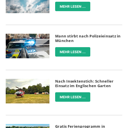
MEHR LESEN ...
Mann stirbt nach Polizeieinsatz in
München
MEHR LESEN ...
Nach Insektenstich: Schneller
Einsatz im Englischen Garten
MEHR LESEN ...
Gratis Ferienprogramm in