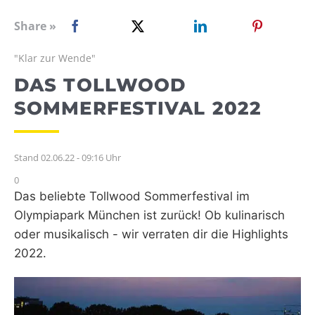
WEBRADIO
Share »
"Klar zur Wende"
DAS TOLLWOOD
SOMMERFESTIVAL 2022
Stand 02.06.22 - 09:16 Uhr
0
Das beliebte Tollwood Sommerfestival im
Olympiapark München ist zurück! Ob kulinarisch
oder musikalisch - wir verraten dir die Highlights
2022.