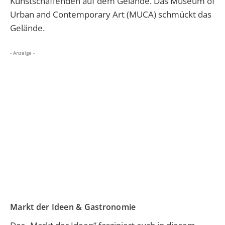
Kunstschaffenden auf dem Gelände. Das Museum of
Urban and Contemporary Art (MUCA) schmückt das
Gelände.
- Anzeige -
Markt der Ideen & Gastronomie