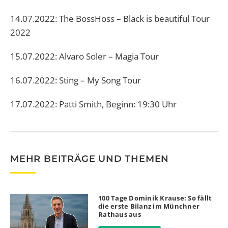
14.07.2022: The BossHoss – Black is beautiful Tour
2022
15.07.2022: Alvaro Soler – Magia Tour
16.07.2022: Sting – My Song Tour
17.07.2022: Patti Smith, Beginn: 19:30 Uhr
MEHR BEITRÄGE UND THEMEN
100 Tage Dominik Krause: So fällt
die erste Bilanz im Münchner
Rathaus aus