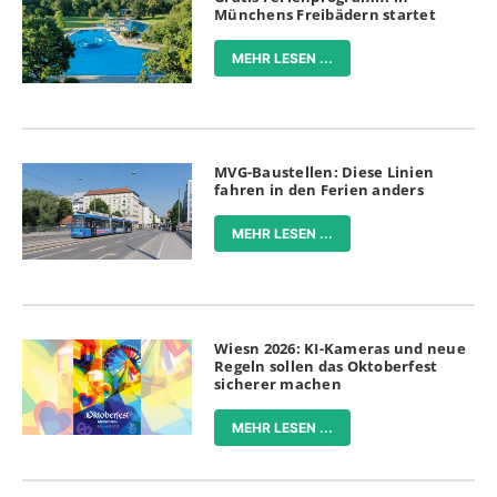
Münchens Freibädern startet
MEHR LESEN ...
MVG-Baustellen: Diese Linien
fahren in den Ferien anders
MEHR LESEN ...
Wiesn 2026: KI-Kameras und neue
Regeln sollen das Oktoberfest
sicherer machen
MEHR LESEN ...