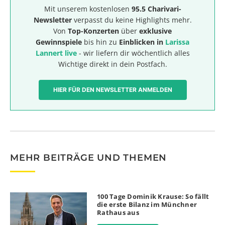
Mit unserem kostenlosen
95.5 Charivari-
Newsletter
verpasst du keine Highlights mehr.
Von
Top-Konzerten
über
exklusive
Gewinnspiele
bis hin zu
Einblicken in
Larissa
Lannert live
- wir liefern dir wöchentlich alles
Wichtige direkt in dein Postfach.
HIER FÜR DEN NEWSLETTER ANMELDEN
MEHR BEITRÄGE UND THEMEN
100 Tage Dominik Krause: So fällt
die erste Bilanz im Münchner
Rathaus aus