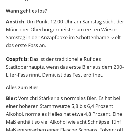
Wann geht es los?
Anstich
: Um Punkt 12.00 Uhr am Samstag sticht der
Münchner Oberbürgermeister am ersten Wiesn-
Samstag in der Anzapfboxe im Schottenhamel-Zelt
das erste Fass an.
Ozapft is
: Das ist der traditionelle Ruf des
Stadtoberhaupts, wenn das erste Bier aus dem 200-
Liter-Fass rinnt. Damit ist das Fest eröffnet.
Alles zum Bier
Bier
: Vorsicht! Stärker als normales Bier. Es hat bei
einer höheren Stammwürze 5,8 bis 6,4 Prozent
Alkohol, normales Helles hat etwa 4,8 Prozent. Eine
Maß enthält so viel Alkohol wie acht Schnäpse, fünf
Maß entsprächen einer Flasche Schnaps. Folgen: oft