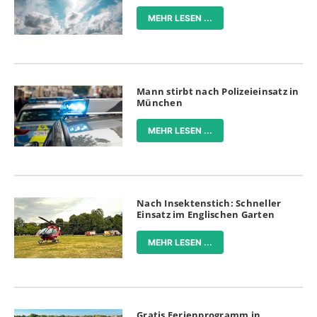
MEHR LESEN ...
Mann stirbt nach Polizeieinsatz in
München
MEHR LESEN ...
Nach Insektenstich: Schneller
Einsatz im Englischen Garten
MEHR LESEN ...
Gratis Ferienprogramm in