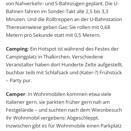
von Nahverkehr- und S-Bahnzügen geplant. Die U-
Bahnen fahren im Sonder-Takt alle 2,5 bis 3,3
Minuten. Und die Rolltreppen an der U-Bahnstation
Theresienwiese geben Gas: Sie rollen mit 0,68
Metern pro Sekunde statt mit 0,5 Metern.
Camping
: Ein Hotspot ist während des Festes der
Campingplatz in Thalkirchen. Verschiedene
Veranstalter haben dort Hunderte Zelte aufgestellt,
buchbar teils mit Schlafsack und (Kater-?) Frühstück
– Party pur.
Camper
: In Wohnmobilen kommen etwa viele
Italiener gern, sie parkten früher gern nah am
Festgelände – und suchten nach dem Wiesnbesuch
ihr Wohnmobil vergebens: Abgeschleppt.
Inzwischen gibt es für Wohnmobile einen Parkplatz