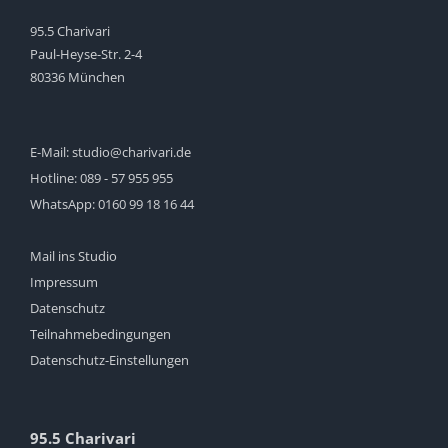
95.5 Charivari
Paul-Heyse-Str. 2-4
80336 München
E-Mail:
studio@charivari.de
Hotline:
089 - 57 955 955
WhatsApp:
0160 99 18 16 44
Mail ins Studio
Impressum
Datenschutz
Teilnahmebedingungen
Datenschutz-Einstellungen
95.5 Charivari