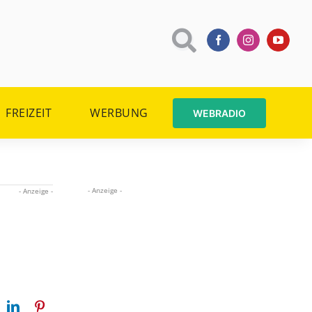
FREIZEIT
WERBUNG
WEBRADIO
- Anzeige -
- Anzeige -