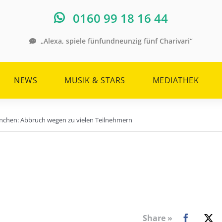
0160 99 18 16 44
„Alexa, spiele fünfundneunzig fünf Charivari“
NEWS
MUSIK & STARS
MEDIATHEK
chen: Abbruch wegen zu vielen Teilnehmern
Share »