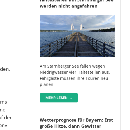
werden nicht angefahren
Am Starnberger See fallen wegen
nden,
Niedrigwasser vier Haltestellen aus.
Fahrgäste müssen ihre Touren neu
planen.
MEHR LESEN ...
ums
lne
pf der
Wetterprognose für Bayern: Erst
on»
große Hitze, dann Gewitter