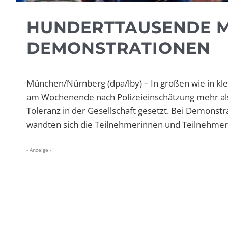
HUNDERTTAUSENDE M
DEMONSTRATIONEN
München/Nürnberg (dpa/lby) – In großen wie in kle
am Wochenende nach Polizeieinschätzung mehr al
Toleranz in der Gesellschaft gesetzt. Bei Demons
wandten sich die Teilnehmerinnen und Teilnehme
- Anzeige -