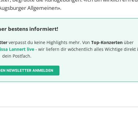
 «Augsburger Allgemeinen».
er bestens informiert!
tter
verpasst du keine Highlights mehr. Von
Top-Konzerten
über
issa Lannert live
- wir liefern dir wöchentlich alles Wichtige direkt 
dein Postfach.
 DEN NEWSLETTER ANMELDEN