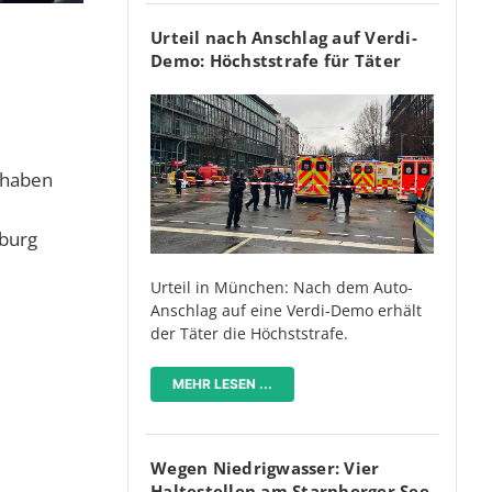
Urteil nach Anschlag auf Verdi-
Demo: Höchststrafe für Täter
 haben
sburg
Urteil in München: Nach dem Auto-
Anschlag auf eine Verdi-Demo erhält
der Täter die Höchststrafe.
MEHR LESEN ...
Wegen Niedrigwasser: Vier
Haltestellen am Starnberger See