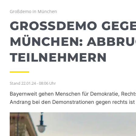
Großdemo in München
GROSSDEMO GEGEN
ÜNCHEN: ABBRUCH
EILNEHMERN
Stand 22.01.24 - 08:06 Uhr
Bayernweit gehen Menschen für Demokratie, Rechtsst
Andrang bei den Demonstrationen gegen rechts ist 