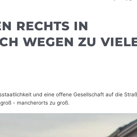
 RECHTS IN M
 WEGEN ZU VIELEN
aatlichkeit und eine offene Gesellschaft auf die Stra
groß - mancherorts zu groß.