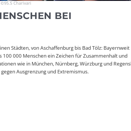
©95.5 Charivari
ENSCHEN BEI
inen Städten, von Aschaffenburg bis Bad Tölz: Bayernweit
s 100 000 Menschen ein Zeichen für Zusammenhalt und
trationen wie in München, Nürnberg, Würzburg und Regen
r gegen Ausgrenzung und Extremismus.