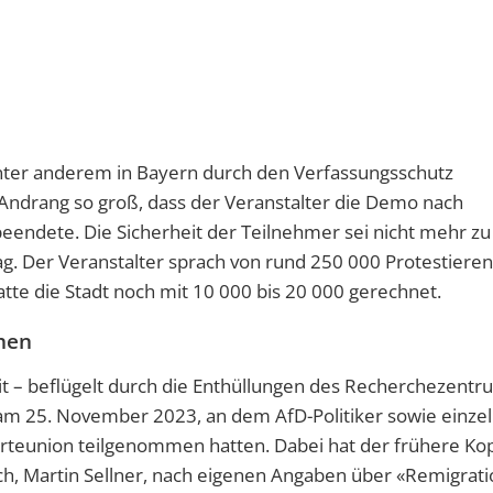
 unter anderem in Bayern durch den Verfassungsschutz
 Andrang so groß, dass der Veranstalter die Demo nach
beendete. Die Sicherheit der Teilnehmer sei nicht mehr zu
ag. Der Veranstalter sprach von rund 250 000 Protestiere
atte die Stadt noch mit 10 000 bis 20 000 gerechnet.
hen
it – beflügelt durch die Enthüllungen des Recherchezentr
 am 25. November 2023, an dem AfD-Politiker sowie einze
rteunion teilgenommen hatten. Dabei hat der frühere Ko
h, Martin Sellner, nach eigenen Angaben über «Remigrati