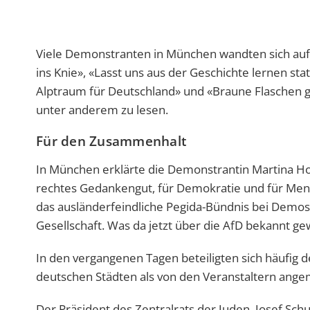
Viele Demonstranten in München wandten sich auf
ins Knie», «Lasst uns aus der Geschichte lernen stat
Alptraum für Deutschland» und «Braune Flaschen ge
unter anderem zu lesen.
Für den Zusammenhalt
In München erklärte die Demonstrantin Martina Hohl
rechtes Gedankengut, für Demokratie und für Mens
das ausländerfeindliche Pegida-Bündnis bei Demo
Gesellschaft. Was da jetzt über die AfD bekannt g
In den vergangenen Tagen beteiligten sich häufig
deutschen Städten als von den Veranstaltern ang
Der Präsident des Zentralrats der Juden, Josef Schu