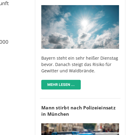
unft
6000
Bayern steht ein sehr heißer Dienstag
bevor. Danach steigt das Risiko für
Gewitter und Waldbrände.
MEHR LESEN ...
Mann stirbt nach Polizeieinsatz
in München