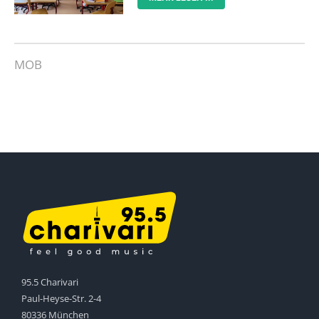
MOB
95.5 Charivari
Paul-Heyse-Str. 2-4
80336 München