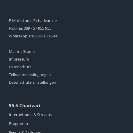
E-Mail:
studio@charivari.de
Hotline:
089 - 57 955 955
WhatsApp:
0160 99 18 16 44
Mail ins Studio
Impressum
Datenschutz
Teilnahmebedingungen
Datenschutz-Einstellungen
95.5 Charivari
Internetradio & Streams
Programm
Events & Aktionen