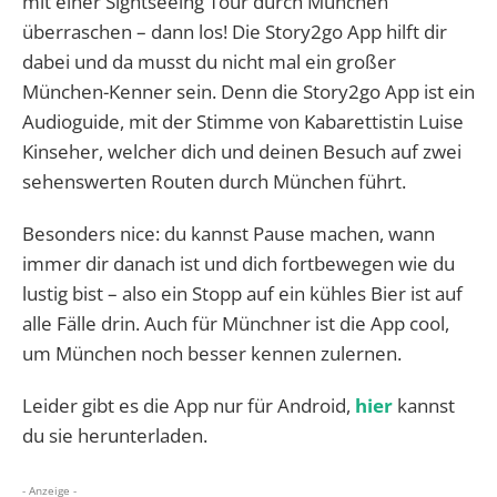
mit einer Sightseeing Tour durch München
überraschen – dann los! Die Story2go App hilft dir
dabei und da musst du nicht mal ein großer
München-Kenner sein. Denn die Story2go App ist ein
Audioguide, mit der Stimme von Kabarettistin Luise
Kinseher, welcher dich und deinen Besuch auf zwei
sehenswerten Routen durch München führt.
Besonders nice: du kannst Pause machen, wann
immer dir danach ist und dich fortbewegen wie du
lustig bist – also ein Stopp auf ein kühles Bier ist auf
alle Fälle drin. Auch für Münchner ist die App cool,
um München noch besser kennen zulernen.
Leider gibt es die App nur für Android,
hier
kannst
du sie herunterladen.
- Anzeige -