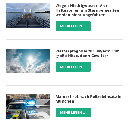
Wegen Niedrigwasser: Vier
Haltestellen am Starnberger See
werden nicht angefahren
MEHR LESEN ...
Wetterprognose für Bayern: Erst
große Hitze, dann Gewitter
MEHR LESEN ...
Mann stirbt nach Polizeieinsatz in
München
MEHR LESEN ...