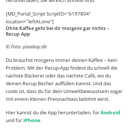
herunterladen, die wirklich sinnvoll sind.
[MD_Portal_Script ScriptID="6197804"
location="leftALone"]
Ohne Kaffee geht bei dir morgens gar nichts –
Recup App
© Foto: pixabay.de
Du brauchst morgens immer deinen Kaffee – kein
Problem. Mit der Recup-App findest du schnell die
nächste Bäckerei oder das nächste Café, wo du
deinen Recup Becher auffüllen kannst. Und das
coole ist, dass du für dein Umweltbewusstsein sogar
mit einem kleinen Preisnachlass belohnt wirst.
Hier kannst du die App herunterladen, für
Android
und für
iPhone
.