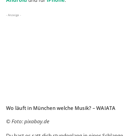
- Anzeige -
Wo läuft in München welche Musik? – WAIATA
© Foto: pixabay.de
Du hast es satt dich stundenlang in einer Schlange