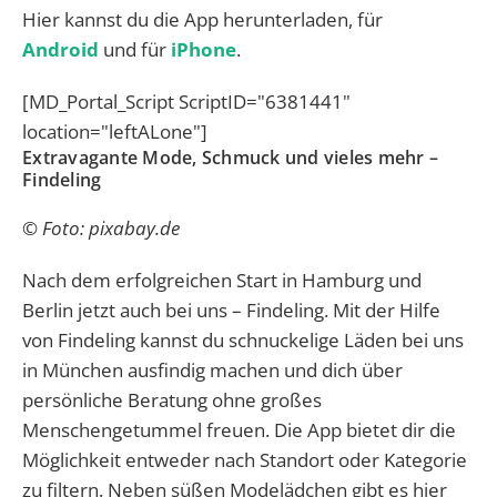
Hier kannst du die App herunterladen, für
Android
und für
iPhone
.
[MD_Portal_Script ScriptID="6381441"
location="leftALone"]
Extravagante Mode, Schmuck und vieles mehr –
Findeling
© Foto: pixabay.de
Nach dem erfolgreichen Start in Hamburg und
Berlin jetzt auch bei uns – Findeling. Mit der Hilfe
von Findeling kannst du schnuckelige Läden bei uns
in München ausfindig machen und dich über
persönliche Beratung ohne großes
Menschengetummel freuen. Die App bietet dir die
Möglichkeit entweder nach Standort oder Kategorie
zu filtern. Neben süßen Modelädchen gibt es hier