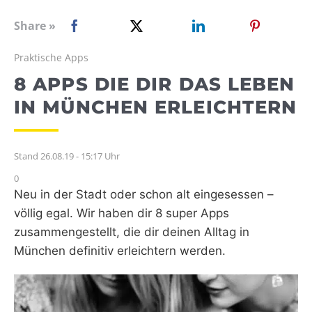
WEBRADIO
Share »
Praktische Apps
8 APPS DIE DIR DAS LEBEN
IN MÜNCHEN ERLEICHTERN
Stand 26.08.19 - 15:17 Uhr
0
Neu in der Stadt oder schon alt eingesessen –
völlig egal. Wir haben dir 8 super Apps
zusammengestellt, die dir deinen Alltag in
München definitiv erleichtern werden.