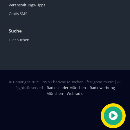
Veranstaltungs-Tipps
Gratis SMS
Suche
Hier suchen
© Copyright 2025 | 95.5 Charivari München - feel good music | All
Rights Reserved |
Radiosender München
|
Radiowerbung
München
|
Webradio