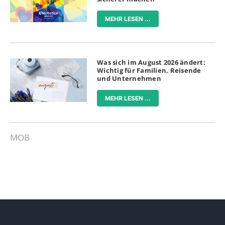
MEHR LESEN ...
Was sich im August 2026 ändert:
Wichtig für Familien, Reisende
und Unternehmen
MEHR LESEN ...
MOB