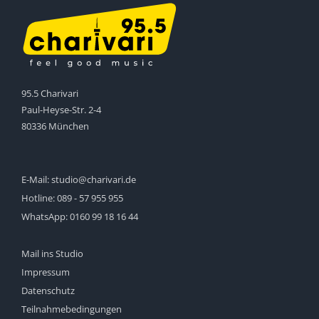
95.5 Charivari
Paul-Heyse-Str. 2-4
80336 München
E-Mail:
studio@charivari.de
Hotline:
089 - 57 955 955
WhatsApp:
0160 99 18 16 44
Mail ins Studio
Impressum
Datenschutz
Teilnahmebedingungen