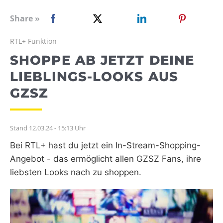
WEBRADIO
Share »
RTL+ Funktion
SHOPPE AB JETZT DEINE
LIEBLINGS-LOOKS AUS
GZSZ
Stand 12.03.24 - 15:13 Uhr
Bei RTL+ hast du jetzt ein In-Stream-Shopping-
Angebot - das ermöglicht allen GZSZ Fans, ihre
liebsten Looks nach zu shoppen.