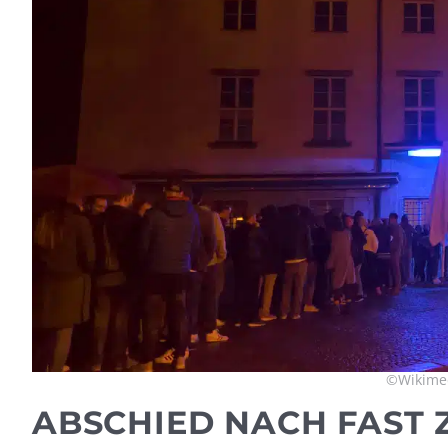
©Wikimed
ABSCHIED NACH FAST 