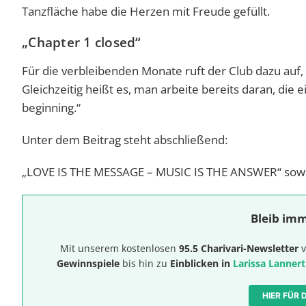
Tanzfläche habe die Herzen mit Freude gefüllt.
„Chapter 1 closed“
Für die verbleibenden Monate ruft der Club dazu auf,
Gleichzeitig heißt es, man arbeite bereits daran, die 
beginning.“
Unter dem Beitrag steht abschließend:
„LOVE IS THE MESSAGE – MUSIC IS THE ANSWER“ sowie
Bleib imm
Mit unserem kostenlosen
95.5 Charivari-Newsletter
v
Gewinnspiele
bis hin zu
Einblicken in
Larissa Lannert
HIER FÜR