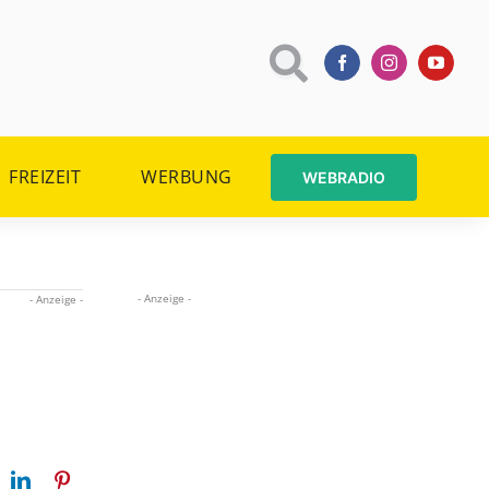
FREIZEIT
WERBUNG
WEBRADIO
- Anzeige -
- Anzeige -