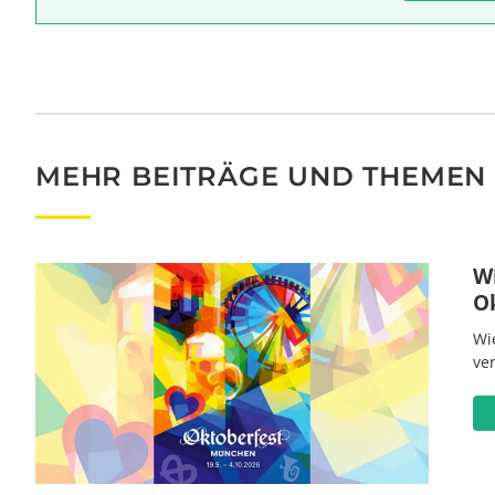
MEHR BEITRÄGE UND THEMEN
W
O
Wi
ve