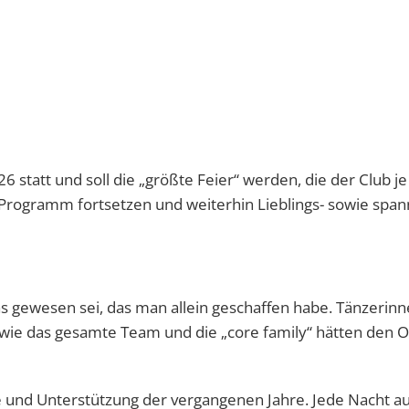
026 statt und soll die „größte Feier“ werden, die der Club je
re Programm fortsetzen und weiterhin Lieblings- sowie spa
as gewesen sei, das man allein geschaffen habe. Tänzerin
owie das gesamte Team und die „core family“ hätten den 
e und Unterstützung der vergangenen Jahre. Jede Nacht au