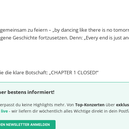
 gemeinsam zu feiern – „by dancing like there is no tomor
eigene Geschichte fortzusetzen. Denn: „Every end is just a
 die klare Botschaft: „CHAPTER 1 CLOSED!“
er bestens informiert!
erpasst du keine Highlights mehr. Von
Top-Konzerten
über
exklus
 live
- wir liefern dir wöchentlich alles Wichtige direkt in dein Postf
 DEN NEWSLETTER ANMELDEN