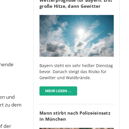
große Hitze, dann Gewitter
nnende
Bayern steht ein sehr heißer Dienstag
bevor. Danach steigt das Risiko für
Gewitter und Waldbrände.
MEHR LESEN ...
nen und
Ort zu dem
Mann stirbt nach Polizeieinsatz
in München
f der