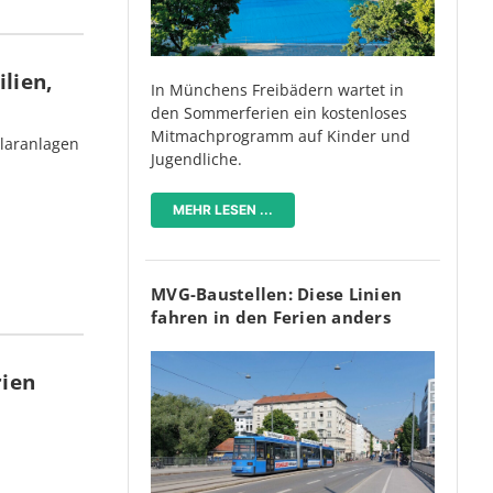
lien,
In Münchens Freibädern wartet in
den Sommerferien ein kostenloses
Mitmachprogramm auf Kinder und
olaranlagen
Jugendliche.
MEHR LESEN ...
MVG-Baustellen: Diese Linien
fahren in den Ferien anders
rien