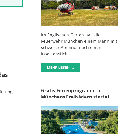
Im Englischen Garten half die
Feuerwehr München einem Mann mit
schwerer Atemnot nach einem
Insektenstich.
MEHR LESEN ...
das
Gratis Ferienprogramm in
üllung
Münchens Freibädern startet