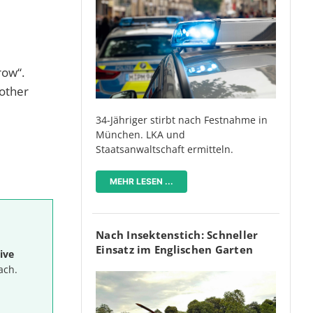
row“.
nother
34-Jähriger stirbt nach Festnahme in
München. LKA und
Staatsanwaltschaft ermitteln.
MEHR LESEN ...
Nach Insektenstich: Schneller
Einsatz im Englischen Garten
ive
ach.