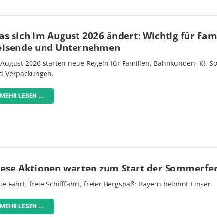
s sich im August 2026 ändert: Wichtig für Fami
eisende und Unternehmen
 August 2026 starten neue Regeln für Familien, Bahnkunden, KI, S
d Verpackungen.
MEHR LESEN ...
iese Aktionen warten zum Start der Sommerfe
ie Fahrt, freie Schifffahrt, freier Bergspaß: Bayern belohnt Einser
MEHR LESEN ...