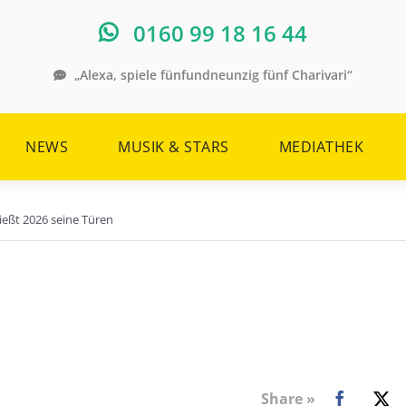
0160 99 18 16 44
„Alexa, spiele fünfundneunzig fünf Charivari“
NEWS
MUSIK & STARS
MEDIATHEK
ließt 2026 seine Türen
Share »