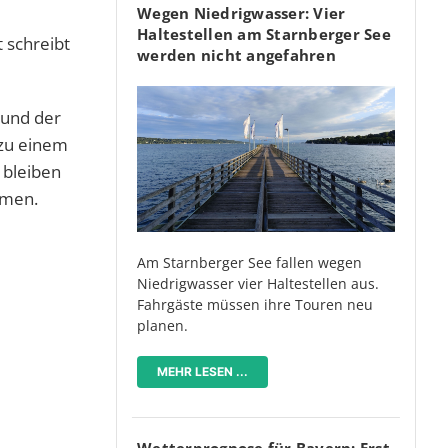
Wegen Niedrigwasser: Vier
Haltestellen am Starnberger See
 schreibt
werden nicht angefahren
 und der
 zu einem
 bleiben
hmen.
Am Starnberger See fallen wegen
Niedrigwasser vier Haltestellen aus.
Fahrgäste müssen ihre Touren neu
planen.
MEHR LESEN ...
Wetterprognose für Bayern: Erst