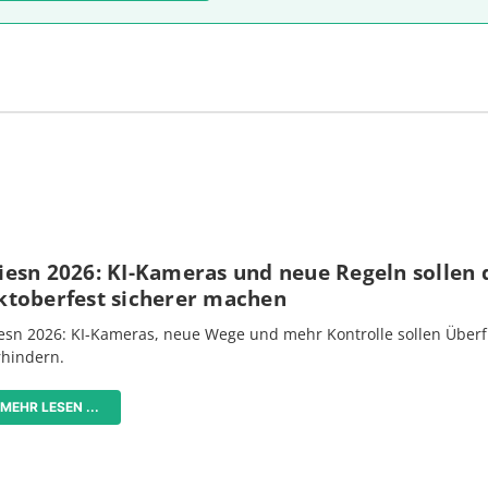
iesn 2026: KI-Kameras und neue Regeln sollen 
ktoberfest sicherer machen
esn 2026: KI-Kameras, neue Wege und mehr Kontrolle sollen Überf
rhindern.
MEHR LESEN ...