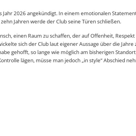
das Jahr 2026 angekündigt. In einem emotionalen Statement
t zehn Jahren werde der Club seine Türen schließen.
ch, einen Raum zu schaffen, der auf Offenheit, Respekt
wickelte sich der Club laut eigener Aussage über die Jahre
habe gehofft, so lange wie möglich am bisherigen Standort
ontrolle lägen, müsse man jedoch „in style“ Abschied ne