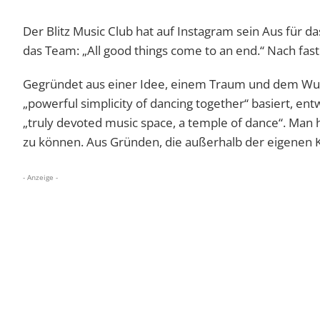
Der Blitz Music Club hat auf Instagram sein Aus für 
das Team: „All good things come to an end.“ Nach fas
Gegründet aus einer Idee, einem Traum und dem Wuns
„powerful simplicity of dancing together“ basiert, ent
„truly devoted music space, a temple of dance“. Man 
zu können. Aus Gründen, die außerhalb der eigenen K
- Anzeige -