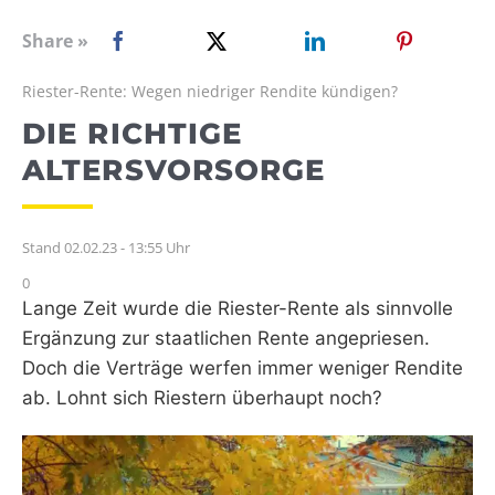
WEBRADIO
Share »
Riester-Rente: Wegen niedriger Rendite kündigen?
DIE RICHTIGE
ALTERSVORSORGE
Stand 02.02.23 - 13:55 Uhr
0
Lange Zeit wurde die Riester-Rente als sinnvolle
Ergänzung zur staatlichen Rente angepriesen.
Doch die Verträge werfen immer weniger Rendite
ab. Lohnt sich Riestern überhaupt noch?