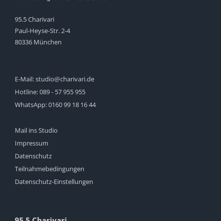
95.5 Charivari
Paul-Heyse-Str. 2-4
80336 München
E-Mail:
studio@charivari.de
Hotline:
089 - 57 955 955
WhatsApp:
0160 99 18 16 44
Mail ins Studio
Impressum
Datenschutz
Teilnahmebedingungen
Datenschutz-Einstellungen
95.5 Charivari