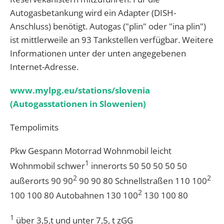
Autogasbetankung wird ein Adapter (DISH-
Anschluss) benötigt. Autogas ("plin" oder "ina plin")
ist mittlerweile an 93 Tankstellen verfügbar. Weitere
Informationen unter der unten angegebenen
Internet-Adresse.
www.mylpg.eu/stations/slovenia
(Autogasstationen in Slowenien)
Tempolimits
Pkw Gespann Motorrad Wohnmobil leicht
1
Wohnmobil schwer
innerorts 50 50 50 50 50
2
2
außerorts 90 90
90 90 80 Schnellstraßen 110 100
2
100 100 80 Autobahnen 130 100
130 100 80
1
über 3,5,t und unter 7,5, t zGG