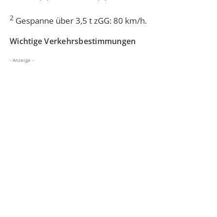
2
Gespanne über 3,5 t zGG: 80 km/h.
Wichtige Verkehrsbestimmungen
- Anzeige -