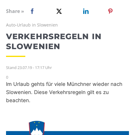
WEBRADIO
Share »
Auto-Urlaub in Slowenien
VERKEHRSREGELN IN
SLOWENIEN
Stand 23.07.19 - 17:17 Uhr
0
Im Urlaub gehts für viele Münchner wieder nach
Slowenien. Diese Verkehrsregeln gilt es zu
beachten.