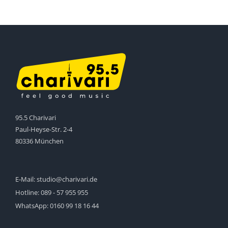
95.5 Charivari
Paul-Heyse-Str. 2-4
80336 München
E-Mail:
studio@charivari.de
Hotline:
089 - 57 955 955
WhatsApp:
0160 99 18 16 44